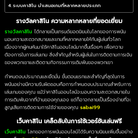
ระบบคาสิโน นำเสนอเกมที่หลากหลายประเภท
รางวัลคาสิโน ความหลากหลายที่ยอดเยี่ยม
รางวัลคาสิโน
ได้กลายเป็นเทรนด์ยอดนิยมในโลกของการพนัน
มอบความสะดวกสบายและเกมที่หลากหลายให้กับผู้เล่นทั่วโลก
เนื่องจากผู้คนหันมาใช้คาสิโนออนไลน์มากขึ้นเรื่อยๆ เพื่อความ
ต้องการในการเล่นเกม สิ่งสำคัญสำหรับผู้เล่นในการติดตามการเงิน
ของพวกเขาและติดตามกิจกรรมการเดิมพันของพวกเขา
กำหนดงบประมาณและยึดมั่น ขั้นตอนแรกและสำคัญที่สุดในการ
พนันอย่างมีความรับผิดชอบคือการกำหนดงบประมาณสำหรับการ
เล่นเกมของคุณ แม้ว่าคาสิโนออนไลน์จะมอบความสะดวกสบายใน
การเดิมพันจากที่บ้านของคุณเอง แต่ก็อาจกลายเป็นเรื่องง่ายที่จะ
สูญเสียการติดตามการใช้จ่ายของคุณ
sabai99
เว็บคาสิโน เคล็ดลับในการใช้เวอร์ชันเล่นฟรี
เว็บคาสิโน
โลกของการพนันออนไลน์ได้รับความนิยมเพิ่มขึ้นอย่าง