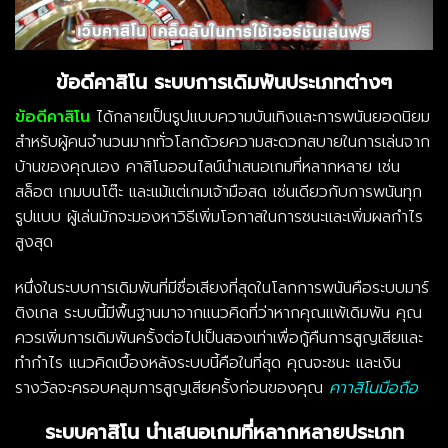
ข้อดีคาสิโน ระบบการเดิมพันประเภทต่างๆ
ข้อดีคาสิโน
ได้กลายเป็นรูปแบบความบันเทิงและการพนันยอดนิยม
สำหรับผู้คนจำนวนมากทั่วโลกด้วยความสะดวกสบายในการเล่นจาก
บ้านของคุณเอง คาสิโนออนไลน์นำเสนอเกมที่หลากหลาย เช่น
สล็อต เกมบนโต๊ะ และแม้แต่เกมเจ้ามือสด เช่นเดียวกับการพนันทุก
รูปแบบ ผู้เล่นมักจะมองหาวิธีเพิ่มโอกาสในการชนะและเพิ่มผลกำไร
สูงสุด
หนึ่งในระบบการเดิมพันที่มีชื่อเสียงที่สุดในโลกการพนันคือระบบมาร์
ติงเกล ระบบนี้มีพื้นฐานมาจากแนวคิดที่ว่าหากคุณแพ้เดิมพัน คุณ
ควรเพิ่มการเดิมพันครั้งต่อไปเป็นสองเท่าเพื่อกู้คืนการสูญเสียและ
ทำกำไร แนวคิดเบื้องหลังระบบนี้คือในที่สุด คุณจะชนะ และเงิน
รางวัลจะครอบคลุมการสูญเสียครั้งก่อนของคุณ
คาาสิโนมือถือ
ระบบคาสิโน นำเสนอเกมที่หลากหลายประเภท