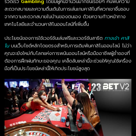
รวดเร็ว
Gambling
โดยมีผู้คนจำนวนมากขึ้นเรื่อยๆ ค้นพบความ
สะดวกสบายและความตื่นเต้นในการเล่นเกมคาสิโนที่พวกเขาชื่นชอบ
จากความสะดวกสบายในบ้านของตนเอง ด้วยความก้าวหน้าทาง
เทคโนโลยีและจำนวนคาสิโนออนไลน์ที่เพิ่มขึ้น
ประโยชน์ของการใช้เวอร์ชันเล่นฟรีและเวอร์ชันสาธิต
ทางเข้า คาสิ
โน
บนเว็บไซต์หลักโดยตรงสำหรับการเดิมพันคาสิโนออนไลน์ ไม่ว่า
คุณจะยังใหม่กับโลกแห่งการพนันออนไลน์หรือมืออาชีพผู้ช่ำชองที่
ต้องการฝึกฝนทักษะของคุณ เคล็ดลับเหล่านี้จะช่วยให้คุณใช้เครื่อง
มือที่เป็นประโยชน์เหล่านี้ให้เกิดประโยชน์สูงสุด