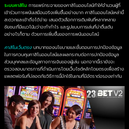
ระบบคาสิโน
การแพร่กระจายของคาสิโนออนไลน์ทำให้จำนวนผู้ที่
เข้าร่วมการพนันเสมือนจริงเพิ่มขึ้นอย่างมาก คาสิโนออนไลน์เหล่านี้
สะดวกและเข้าถึงได้ง่าย เสนอตัวเลือกการเดิมพันที่หลากหลาย
ชัยชนะที่มีแนวโน้มว่าจะทำกำไร และรูปแบบการเล่นที่น่าตื่นเต้น
อย่างไรก็ตาม ด้วยการเพิ่มขึ้นของการพนันออนไลน์
คาสิโนเว็บตรง
บทบาทของนโยบายและขั้นตอนการปกป้องข้อมูล
ในการควบคุมคาสิโนออนไลน์และผลกระทบต่อการปกป้องข้อมูล
ส่วนบุคคลและข้อมูลทางการเงินของผู้เล่น นอกจากนี้เรายังจะ
ตรวจสอบมาตรการที่ดำเนินการโดยเว็บไซต์หลักโดยตรงเพื่อสร้าง
แพลตฟอร์มที่ปลอดภัยวิธีการนี้มักใช้ในเกมที่มีอัตราต่อรองเท่ากัน