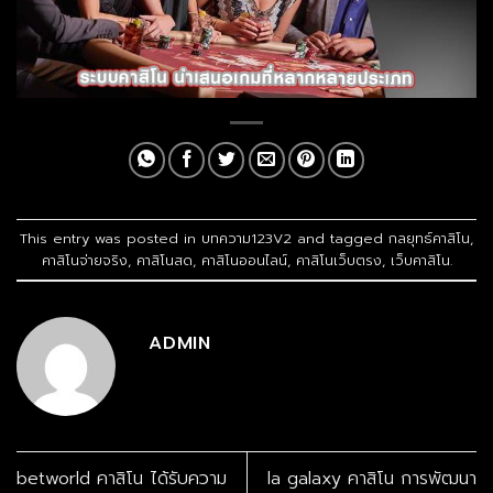
This entry was posted in
บทความ123V2
and tagged
กลยุทธ์คาสิโน
,
คาสิโนจ่ายจริง
,
คาสิโนสด
,
คาสิโนออนไลน์
,
คาสิโนเว็บตรง
,
เว็บคาสิโน
.
ADMIN
betworld คาสิโน ได้รับความ
la galaxy คาสิโน การพัฒนา