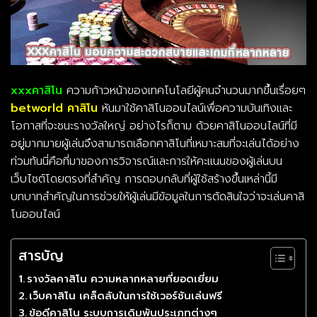
xxxคาสิโน
ความก้าวหน้าของเทคโนโลยีผู้คนจำนวนมากขึ้นเรื่อยๆ
betworld คาสิโน
หันมาใช้คาสิโนออนไลน์เพื่อความบันเทิงและ
โอกาสที่จะชนะรางวัลใหญ่ อย่างไรก็ตาม ด้วยคาสิโนออนไลน์ที่มี
อยู่มากมายผู้เล่นจึงสามารถเลือกคาสิโนที่เหมาะสมที่จะเล่นได้อย่าง
ท่วมท้นนี่คือที่มาของการวิจารณ์และการให้คะแนนของผู้เล่นบน
เว็บไซต์โดยตรงที่สำคัญ การตอบกลับที่ผู้ใช้สร้างขึ้นเหล่านี้มี
บทบาทสำคัญในการช่วยให้ผู้เล่นมีข้อมูลในการตัดสินใจว่าจะเล่นคาสิ
โนออนไลน์
สารบัญ
รางวัลคาสิโน ความหลากหลายที่ยอดเยี่ยม
เว็บคาสิโน เคล็ดลับในการใช้เวอร์ชันเล่นฟรี
ข้อดีคาสิโน ระบบการเดิมพันประเภทต่างๆ