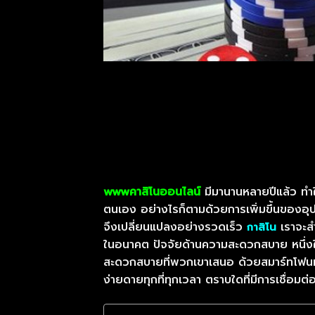
wwwคาสิโนออนไลน์
มีมานานหลายปีแล้ว ทำใ
ตนเอง อย่างไรก็ตามด้วยการเพิ่มขึ้นของอ
จึงเปลี่ยนแปลงอย่างรวดเร็ว
เราจะส
กาสิโน
ในอนาคต ปัจจัยด้านความสะดวกสบาย
หนึ่
สะดวกสบายที่พวกเขาเสนอ ด้วยสมาร์ทโฟนหรือ
ง่ายดายทุกที่ทุกเวลา ตราบใดที่มีการเชื่อมต่ออ