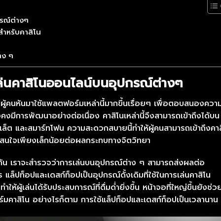
รณ์ต่างๆ
ำหรับคาสิโน
าง ๆ
ล่นคาสิโนออนไลน์บนอุปกรณ์ต่างๆ
ผู้คนหันมาใช้แพลตฟอร์มเหล่านี้มากขึ้นเรื่อยๆ เพื่อตอบสนองควา
งมีการพัฒนาอย่างต่อเนื่อง คาสิโนเหล่านี้จึงสามารถเข้าถึงได้บน
บเล็ต และสมาร์ทโฟน ความสะดวกสบายนี้ทำให้ผู้คนสามารถเข้าถึงคาส
ความสนใจเพียงเล็กน้อยต่อผลกระทบทางจิตวิทยา
กัน เราจะสำรวจว่าการเล่นบนอุปกรณ์ต่าง ๆ สามารถส่งผลต่อ
ไร
แล็ปท็อปและเดสก์ท็อปเป็นอุปกรณ์ดั้งเดิมที่ใช้ในการเล่นคาสิโน
ทำให้ผู้เล่นได้รับประสบการณ์ที่ดื่มด่ำยิ่งขึ้น หน้าจอที่ใหญ่ขึ้นยังช่ว
์มคาสิโน อย่างไรก็ตาม การใช้แล็ปท็อปและเดสก์ท็อปเป็นเวลานาน