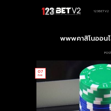
Skip
to
123BETV2
content
wwwคาสิโนออนไลน์
POS
07
ก.ย.