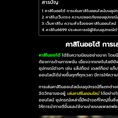
สารบัญ
คาสิโนออโต้ การเล่นคาสิโนออนไลน์บนอุปก
คาสิโนเว็บตรง ความปลอดภัยของอุปกรณ์ส
เว็บคาสิโน ความสำเร็จของคาสิโนออนไลน์
คาสิโน6699 ประสบการณ์ผู้ใช้บนอุปกรณ์ต่
คาสิโนออโต้ การเ
คาสิโนออโต้
ได้รับความนิยมอย่างมาก โดยมี
ต้องการด้านการพนัน เนื่องจากเทคโนโลยียังค
อุปกรณ์ต่างๆ เช่น แล็ปท็อป เดสก์ท็อป แท็
ออนไลน์ได้ง่ายขึ้นทุกที่ทุกเวลา มีการให้
การเล่นคาสิโนออนไลน์บนอุปกรณ์ที่แตกต่าง
จิตวิทยาของผู้
เล่นคาสิโนออนไลน์
ได้อย่าง
ออนไลน์ อุปกรณ์เหล่านี้มีหน้าจอที่ใหญ่ขึ้นซึ่ง
ให้การนำทางดีขึ้นและใช้งานง่ายบนแพลตฟอร