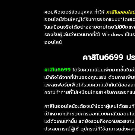
คอมพิวเตอร์ส่วนบุคคล ทำให้
คาสิโนออนไลน
ออนไลน์ส่วนใหญ่ได้รับการออกแบบมาโดยเฉพ
โนเสมือนจริงได้อย่างง่ายดายโดยไม่มีปัญหาใ
รองรับผู้เล่นจำนวนมากที่ใช้ Windows เป็น
ออนไลน์
คาสิโน6699 ประ
คาสิโน6699
ได้รับความนิยมเพิ่มมากขึ้นในช่
เข้าถึงได้จากที่บ้านของคุณเอง ด้วยการเพิ
แพลตฟอร์มเพื่อให้รวมความเข้ากันได้ของสมาร
ความท้าทายที่ไม่เหมือนใครสำหรับการออกแบบค
คาสิโนออนไลน์จะต้องเข้าใจว่าผู้เล่นโต้
เป้าหมายหลักของการออกแบบคาสิโนออนไลน์คือ
แต่ตัวเกมเท่านั้น แต่ยังรวมถึงความสวยงาม
ประสบการณ์ผู้ใช้ อุปกรณ์ที่ใช้สามารถส่งผ