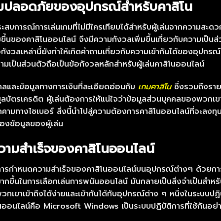
ามปลอดภัยของอุปกรณ์สำหรับคาสิโน
การณ์การเล่นเกมที่ไม่มีใครเทียบได้สำหรับผู้เล่นจากความสะดว
ึ้นของคาสิโนออนไลน์ จึงมีความกังวลเพิ่มขึ้นเกี่ยวกับความเป็นส
กังวลเหล่านี้ยังทำให้เกิดคำถามเกี่ยวกับความเข้ากันได้ของอุปกรณ์
ามเป็นส่วนตัวถือเป็นข้อกังวลหลักสำหรับผู้เล่นคาสิโนออนไลน์
คลและข้อมูลทางการเงินที่ละเอียดอ่อนกับ
เกมคาสิโน
ซึ่งรวมถึงรา
้อมูลบัตรเครดิต ผู้เล่นต้องการให้แน่ใจว่าข้อมูลส่วนบุคคลของพวกเข
ุกคามทางไซเบอร์ สิ่งนี้นำไปสู่ความต้องการคาสิโนออนไลน์ที่จะลงทุ
องข้อมูลของผู้เล่น
ความสำเร็จของคาสิโนออนไลน์
การกำหนดความสำเร็จของคาสิโนออนไลน์บนอุปกรณ์ต่างๆ ด้วยกา
่มมากขึ้นในการเลือกเล่นการพนันออนไลน์ มันกลายเป็นสิ่งจำเป็นสำหร
ขาเข้าถึงได้ง่ายและเข้ากันได้กับอุปกรณ์ต่าง ๆ
หนึ่งในระบบปฏิบ
นออนไลน์คือ Microsoft Windows เป็นระบบปฏิบัติการที่ใช้กันอย่