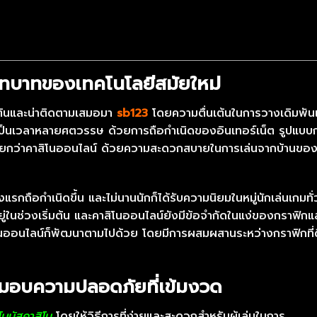
บทบาทของเทคโนโลยีสมัยใหม่
เต้นและน่าติดตามเสมอมา
sb123
โดยความตื่นเต้นในการวางเดิมพัน
เป็นเวลาหลายศตวรรษ ด้วยการถือกำเนิดของอินเทอร์เน็ต รูปแบบ
ที่เรียกว่าคาสิโนออนไลน์ ด้วยความสะดวกสบายในการเล่นจากบ้านขอ
ถือกำเนิดขึ้น และไม่นานนักก็ได้รับความนิยมในหมู่นักเล่นเกมทั่
ู่ในช่วงเริ่มต้น และคาสิโนออนไลน์ยังมีข้อจำกัดในแง่ของกราฟิกแ
าสิโนออนไลน์ก็พัฒนาตามไปด้วย โดยมีการผสมผสานระหว่างกราฟิกที่ด
ำ มอบความปลอดภัยที่เข้มงวด
โบนัสคาสิโน
โดยให้วิธีการที่ง่ายและสะดวกสำหรับผู้เล่นในการ