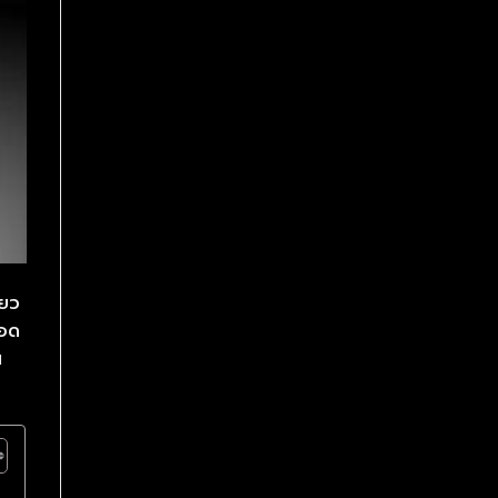
่ยว
ยอด
น