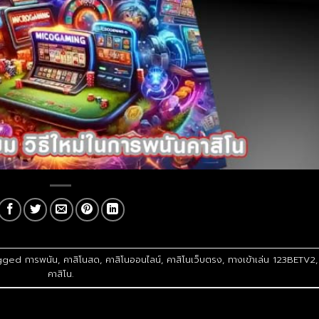
gged
การพนัน
,
คาสิโนสด
,
คาสิโนออนไลน์
,
คาสิโนเว็บตรง
,
ทางเข้าเล่น 123BETV2
คาสิโน
.