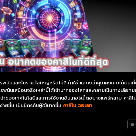
นันและรับรางวัลใหญ่หรือไม่? ถ้าใช่ แสดงว่าคุณคงเคยได้ยินเกี
รพนันเสมือนจริงเหล่านี้ได้เข้ามาครองโลกและกลายเป็นทางเลือก
น้าของเทคโนโลยีและการใช้งานอินเทอร์เน็ตอย่างแพร่หลาย คาสิโ
่ายขึ้น เป็นมิตรกับผู้ใช้มากขึ้น
คาสิโน วอเลท