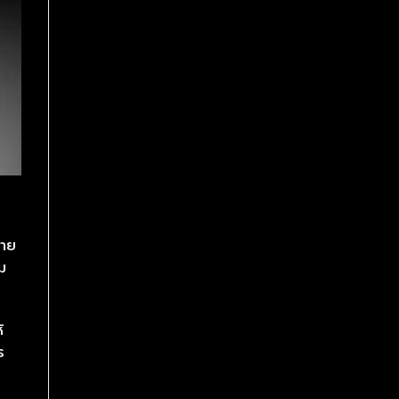
บาย
ม
้
ร