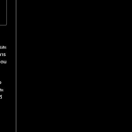
และ
การ
งตน
ว
ละ
ี