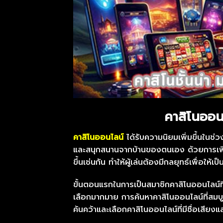
คาสิโนออนไ
คาสิโนออนไลน์
ได้รับความนิยมเพิ่มขึ้นในช่วงไ
และสนุกสนานจากบ้านของตนเอง ด้วยการเพิ่ม
ขึ้นเช่นกัน ทำให้ผู้เล่นต้องมีกลยุทธ์เพื่อใ
ขั้นตอนแรกในการเป็นสมาชิกคาสิโนออนไลน์ที่
เลือกมากมาย การค้นหาคาสิโนออนไลน์ที่สมบ
ค้นคว้าและเลือกคาสิโนออนไลน์ที่มีชื่อเสีย