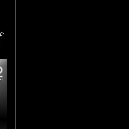
นนำ
้