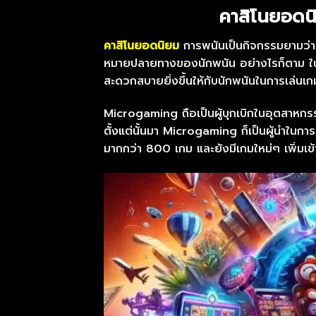
คาสิโนยอดนิ
คาสิโนยอดนิยม
การพนันเป็นกิจกรรมยามว่าง
หมายปลายทางของนักพนัน อย่างไรก็ตาม ในช่วงไ
สะดวกสบายยิ่งขึ้นให้กับนักพนันในการเล่นเ
Microgaming ถือเป็นผู้บุกเบิกในอุตสาหกร
ตั้งแต่นั้นมา Microgaming ก็เป็นผู้นำใน
มากกว่า 800 เกม และยังมีเกมใหม่ๆ เพิ่มเข้