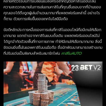
หลายศตวรรษมีการเปลี่ยนแปลงครั้งสำคัญต่อคาสิโนออนไลน์
ความสะดวกสบายในการเล่นเกมคาสิโนที่คุณชื่นชอบจากที่บ้านของ
คุณเองได้ดึงดูดผู้เล่นจำนวนมากมาที่แพลตฟอร์มเหล่านี้ อย่างไร
ก็ตาม ด้วยการเพิ่มขึ้นของเทคโนโลยีมือถือ
ข้อดีหลักประการหนึ่งของการเล่นที่คาสิโนออนไลน์คือมีเกมให้เลือก
มากมาย แตกต่างจากคาสิโนแบบดั้งเดิม แพลตฟอร์มออนไลน์ไม่
ได้ถูกจำกัดด้วยพื้นที่ทางกายภาพ ทำให้มีเกมให้เลือกมากมาย สิ่งนี้
ชัดเจนยิ่งขึ้นในแอพคาสิโนบนมือถือ ซึ่งนักพัฒนาสามารถสร้างเกม
ที่ปรับแต่งเป็นพิเศษสำหรับสมาร์ทโฟน
คาสิโนAUTO