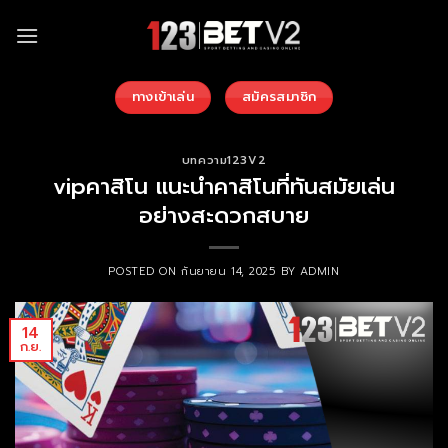
Skip
to
content
ทางเข้าเล่น
สมัครสมาชิก
บทความ123V2
vipคาสิโน แนะนำคาสิโนที่ทันสมัยเล่น
อย่างสะดวกสบาย
POSTED ON
กันยายน 14, 2025
BY
ADMIN
14
ก.ย.