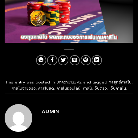
This entry was posted in
บทความ123V2
and tagged
กลยุทธ์คาสิโน
,
คาสิโนจ่ายจริง
,
คาสิโนสด
,
คาสิโนออนไลน์
,
คาสิโนเว็บตรง
,
เว็บคาสิโน
.
ADMIN