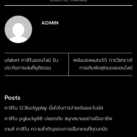
ADMIN
ufabet คาสิโนออนไลน์ รับ
พนันบอลauto55 การวิเคราะห์
ประกันการเล่นที่ยุติธรรม
การเดิมพันฟุตบอลออนไลน์
Posts
คาสิโน 123luckyplay มั่นใจในการจ่ายเงินและโบนัส
คาสิโน pglucky88 ปลอดภัย สนุกสนานอย่างมืออาชีพ
เกมส์ คาสิโน ความสำคัญของการเลือกเกมที่คุณถนัด