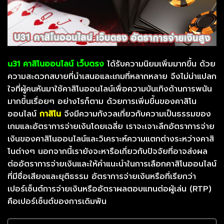
u31 คาสิโนออนไลน์ เว็บตรง
ได้รับความนิยมเพิ่มมากขึ้น ด้วย
ความสะดวกสบายที่นำเสนอและเกมที่หลากหลาย จึงไม่น่าแปลก
ใจที่ผู้คนหันมาใช้คาสิโนออนไลน์เพื่อความบันเทิงด้านการพนัน
มากขึ้นเรื่อยๆ อย่างไรก็ตาม ด้วยการเพิ่มขึ้นของคาสิโน
ออนไลน์
กาสิโน
จึงมีความกังวลเกี่ยวกับความเป็นธรรมของ
เกมและอัตราการจ่ายเงินโดยเฉลี่ย
เราจะเจาะลึกอัตราการจ่าย
เงินของคาสิโนออนไลน์และวิเคราะห์ความแตกต่างระหว่างคาสิ
โนต่างๆ นอกจากนี้เรายังจะหารือเกี่ยวกับปัจจัยที่อาจส่งผล
ต่ออัตราการจ่ายเงินและให้คำแนะนำในการเลือกคาสิโนออนไลน์
ที่มีชื่อเสียงและยุติธรรม
อัตราการจ่ายเงินหรือที่เรียกว่า
เปอร์เซ็นต์การจ่ายเงินหรืออัตราผลตอบแทนต่อผู้เล่น (RTP)
คือเปอร์เซ็นต์ของการเดิมพัน