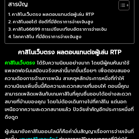
สารบัญ
คาสิโนเว็บตรง ผลตอบแทนต่อผู้เล่น RTP
คาสิโนออโต้ ข้อดีที่มีอัตราการจ่ายเงินสูง
คาสิโน66699 การเปรียบเทียบอัตราการจ่ายเงิน
โลกคาสิโน ที่มีอัตราการจ่ายเงินสูง
คาสิโนเว็บตรง ผลตอบแทนต่อผู้เล่น RTP
คาสิโนเว็บตรง
ได้รับความนิยมอย่างมาก โดยมีผู้คนหันมาใช้
แพลตฟอร์มเสมือนจริงเหล่านี้มากขึ้นเรื่อยๆ เพื่อตอบสนอง
ความต้องการด้านการพนัน สาเหตุหลักประการหนึ่งที่ทำให้
ความนิยมเพิ่มขึ้นนี้คือความสะดวกสบายที่มอบให้ ตอนนี้คุณ
สามารถเพลิดเพลินกับเกมคาสิโนที่คุณชื่นชอบได้อย่างสะดวก
สบายที่บ้านของคุณ โดยไม่ต้องเดินทางไปที่คาสิโน แต่นอก
เหนือจากความสะดวกสบายแล้ว ปัจจัยสำคัญอีกประการหนึ่งที่
ดึงดูด
ผู้เล่นมายังคาสิโนออนไลน์ก็คือคำมั่นสัญญาเรื่องการจ่ายเงินที่