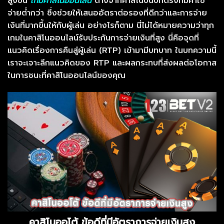
สูงขึ้น
เกม
คาสิโนออนไลน์
ต่างจากคาสิโนบนบกตรงที่มีค่าใช้
จ่ายต่ำกว่า ซึ่งช่วยให้เสนออัตราต่อรองที่ดีกว่าและการจ่าย
เงินที่มากขึ้นให้กับผู้เล่น อย่างไรก็ตาม นี่ไม่ได้หมายความว่าทุก
เกมในคาสิโนออนไลน์รับประกันการจ่ายเงินที่สูง นี่คือจุดที่
แนวคิดเรื่องการคืนสู่ผู้เล่น (RTP) เข้ามามีบทบาท ในบทความนี้
เราจะเจาะลึกแนวคิดของ RTP และผลกระทบที่ส่งผลต่อโอกาส
ในการชนะที่คาสิโนออนไลน์ของคุณ
คาสิโนออโต้ ข้อดีที่มีอัตราการจ่ายเงินสูง