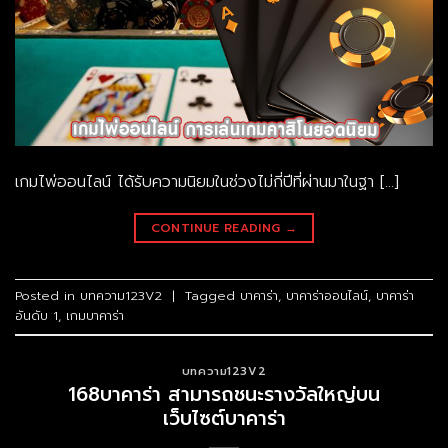
เกมไพ่ออนไลน์ ได้รับความนิยมในช่วงไม่กี่ปีที่ผ่านมาในฐา […]
CONTINUE READING
→
Posted in
บทความ123V2
|
Tagged
บาคาร่า
,
บาคาร่าออนไลน์
,
บาคาร่า
อันดับ 1
,
เกมบาคาร่า
บทความ123V2
168บาคาร่า สามารถชนะรางวัลใหญ่บน
เว็บไซต์บาคาร่า