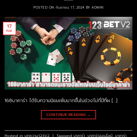
POSTED ON
กันยายน 17, 2024
BY
ADMIN
17
ก.ย.
168บาคาร่า ได้รับความนิยมเพิ่มมากขึ้นในช่วงไม่กี่ปีที่ผ […]
CONTINUE READING
→
Posted in
บทความ123V2
|
Tagged
บาคาร่า
,
บาคาร่าออนไลน์
,
บาคาร่า