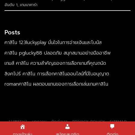
อันดับ 1
,
เกมบาคาร่า
Posts
คาสิโน 123luckyplay มั่นใจในการจ่ายเงินและโบนัส
คาสิโน pglucky88 ปลอดภัย สนุกสนานอย่างมืออาชีพ
เกมส์ คาสิโน ความสำคัญของการเลือกเกมที่คุณถนัด
สิงคโปร์ คาสิโน การเลือกคาสิโนออนไลน์ที่มีใบอนุญาต
romanคาสิโน ผลตอบแทนของการเลือกเล่นเกมคาสิโน
123BETV2
บทความ
ติดต่อเรา
PRIVACY POLICY
SITEMAP
©
123BETV2
ทางเข้าเล่น
สมัครสมาชิก
ติดต่อ