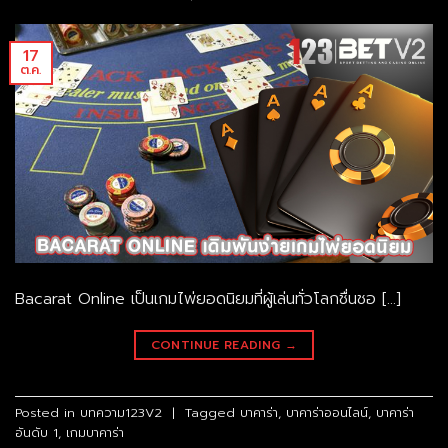
17
ต.ค.
Bacarat Online เป็นเกมไพ่ยอดนิยมที่ผู้เล่นทั่วโลกชื่นชอ […]
CONTINUE READING
→
Posted in
บทความ123V2
|
Tagged
บาคาร่า
,
บาคาร่าออนไลน์
,
บาคาร่า
อันดับ 1
,
เกมบาคาร่า