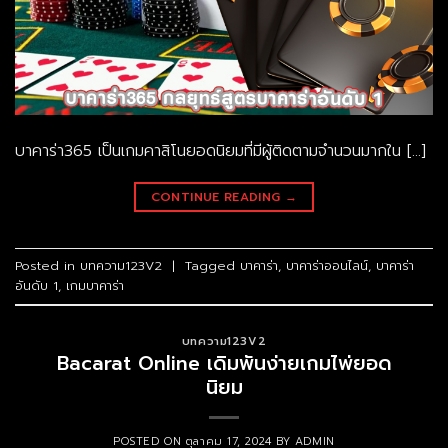
บาคาร่า365 เป็นเกมคาสิโนยอดนิยมที่มีผู้ติดตามจำนวนมากใน […]
CONTINUE READING
→
Posted in
บทความ123V2
|
Tagged
บาคาร่า
,
บาคาร่าออนไลน์
,
บาคาร่า
อันดับ 1
,
เกมบาคาร่า
บทความ123V2
Bacarat Online เดิมพันง่ายเกมไพ่ยอด
นิยม
POSTED ON
ตุลาคม 17, 2024
BY
ADMIN