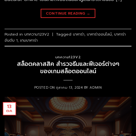
CONTINUE READING
→
Posted in
บทความ123V2
|
Tagged
บาคาร่า
,
บาคาร่าออนไลน์
,
บาคาร่า
อันดับ 1
,
เกมบาคาร่า
บทความ123V2
สล็อตคลาสสิค สำรวจธีมและฟีเจอร์ต่างๆ
ของเกมสล็อตออนไลน์
POSTED ON
ตุลาคม 13, 2024
BY
ADMIN
13
ต.ค.