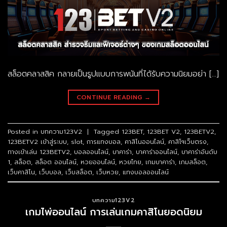
สล็อตคลาสสิค กลายเป็นรูปแบบการพนันที่ได้รับความนิยมอย่า […]
CONTINUE READING
→
Posted in
บทความ123V2
|
Tagged
123BET
,
123BET V2
,
123BETV2
,
123BETV2 เข้าสู่ระบบ
,
slot
,
การแทงบอล
,
คาสิโนออนไลน์
,
คาสิโฯเว็บตรง
,
ทางเข้าเล่น 123BETV2
,
บอลออนไลน์
,
บาคาร่า
,
บาคาร่าออนไลน์
,
บาคาร่าอันดับ
1
,
สล็อต
,
สล็อต ออนไลน์
,
หวยออนไลน์
,
หวยไทย
,
เกมบาคาร่า
,
เกมสล็อต
,
เว็บคาสิโน
,
เว็บบอล
,
เว็บสล็อต
,
เว็บหวย
,
แทงบอลออนไลน์
บทความ123V2
เกมไพ่ออนไลน์ การเล่นเกมคาสิโนยอดนิยม