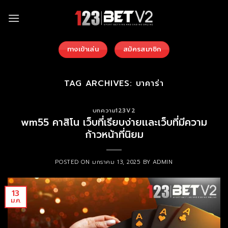
Skip
to
content
ทางเข้าเล่น
สมัครสมาชิก
TAG ARCHIVES:
บาคาร่า
บทความ123V2
wm55 คาสิโน เว็บที่เรียบง่ายเเละเว็บที่มีความ
ก้าวหน้าที่นิยม
POSTED ON
มกราคม 13, 2025
BY
ADMIN
13
ม.ค.