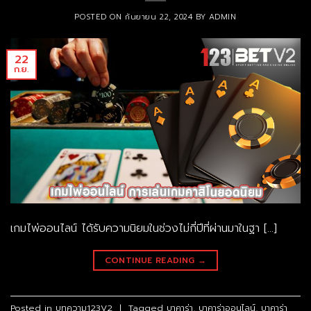
POSTED ON
กันยายน 22, 2024
BY
ADMIN
22
ก.ย.
เกมไพ่ออนไลน์ ได้รับความนิยมในช่วงไม่กี่ปีที่ผ่านมาในฐา […]
CONTINUE READING
→
Posted in
บทความ123V2
|
Tagged
บาคาร่า
,
บาคาร่าออนไลน์
,
บาคาร่า