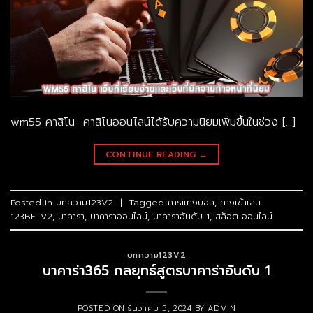
wm55 คาสิโน คาสิโนออนไลน์ได้รับความนิยมเพิ่มขึ้นในช่วง […]
CONTINUE READING
→
Posted in
บทความ123V2
|
Tagged
การแทงบอล
,
ทางเข้าเล่น
123BETV2
,
บาคาร่า
,
บาคาร่าออนไลน์
,
บาคาร่าอันดับ 1
,
สล็อต ออนไลน์
บทความ123V2
บาคาร่า365 กลยุทธ์สูตรบาคาร่าอันดับ 1
POSTED ON
ธันวาคม 5, 2024
BY
ADMIN