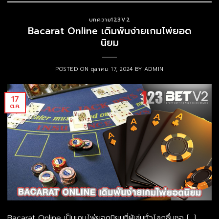
บทความ123V2
Bacarat Online เดิมพันง่ายเกมไพ่ยอด
นิยม
POSTED ON
ตุลาคม 17, 2024
BY
ADMIN
17
ต.ค.
Bacarat Online เป็นเกมไพ่ยอดนิยมที่ผู้เล่นทั่วโลกชื่นชอ […]