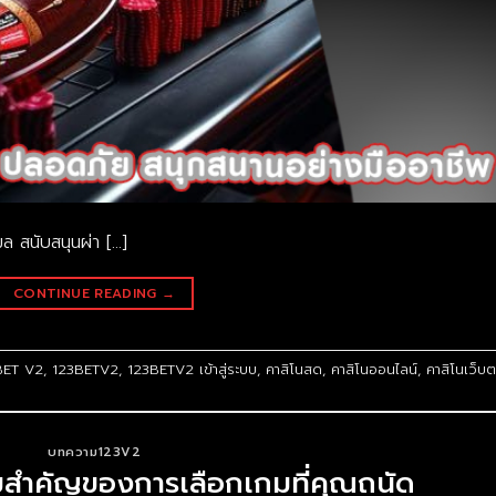
ล สนับสนุนผ่า […]
CONTINUE READING
→
BET V2
,
123BETV2
,
123BETV2 เข้าสู่ระบบ
,
คาสิโนสด
,
คาสิโนออนไลน์
,
คาสิโนเว็บ
บทความ123V2
มสำคัญของการเลือกเกมที่คุณถนัด