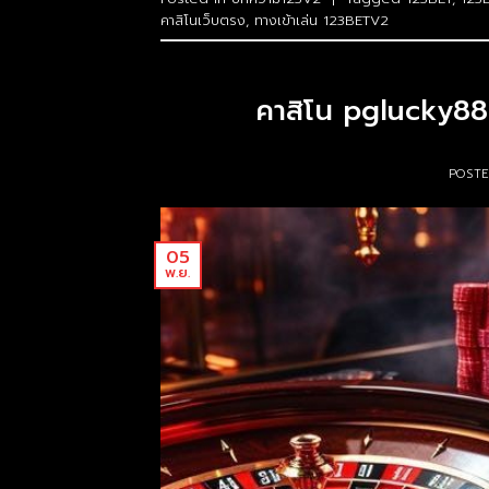
คาสิโนเว็บตรง
,
ทางเข้าเล่น 123BETV2
คาสิโน pglucky88
POST
05
พ.ย.