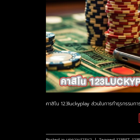
คาสิโน 123luckyplay ส่วนในการทำธุรกรรมการเ
Posted in
บทความ123V2
|
Tagged
123BET
,
123