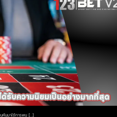
นหันมาใช้การพน […]