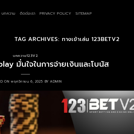
บทความ
ติดต่อเรา
PRIVACY POLICY
SITEMAP
TAG ARCHIVES:
ทางเข้าเล่น 123BETV2
บทความ123V2
lay มั่นใจในการจ่ายเงินและโบนัส
ED ON
พฤศจิกายน 6, 2025
BY
ADMIN