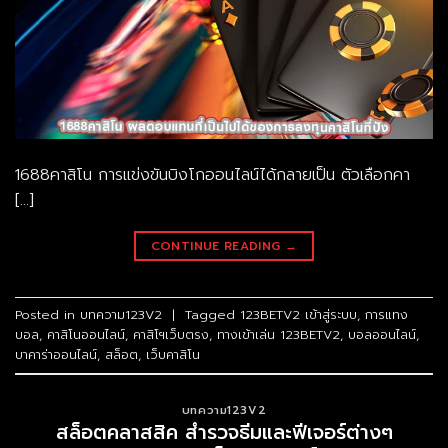
1688คาสิโน การแข่งขันบิงโกออนไลน์ได้กลายเป็น ตัวเลือกคา
[…]
CONTINUE READING
→
Posted in
บทความ123V2
|
Tagged
123BETV2 เข้าสู่ระบบ
,
การแทง
บอล
,
คาสิโนออนไลน์
,
คาสิโฯเว็บตรง
,
ทางเข้าเล่น 123BETV2
,
บอลออนไลน์
,
บาคาร่าออนไลน์
,
สล็อต
,
เว็บคาสิโน
บทความ123V2
สล็อตคลาสสิค สำรวจธีมและฟีเจอร์ต่างๆ