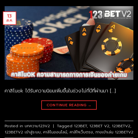
13
ส.ค.
คาสิโนok ได้รับความนิยมเพิ่มขึ้นในช่วงไม่กี่ปีที่ผ่านมา […]
CONTINUE READING
→
Posted in
บทความ123V2
|
Tagged
123BET
,
123BET V2
,
123BETV2
,
123BETV2 เข้าสู่ระบบ
,
คาสิโนออนไลน์
,
คาสิโฯเว็บตรง
,
ทางเข้าเล่น 123BETV2