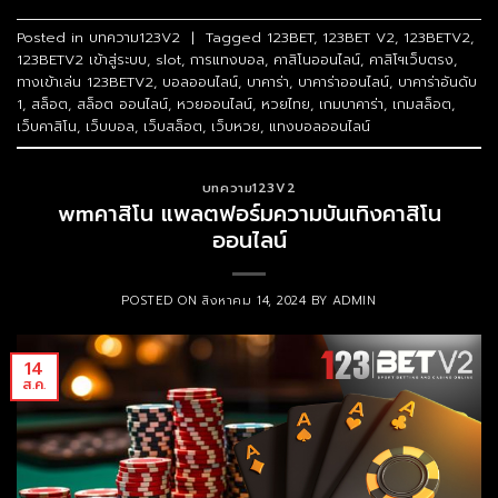
Posted in
บทความ123V2
|
Tagged
123BET
,
123BET V2
,
123BETV2
,
123BETV2 เข้าสู่ระบบ
,
slot
,
การแทงบอล
,
คาสิโนออนไลน์
,
คาสิโฯเว็บตรง
,
ทางเข้าเล่น 123BETV2
,
บอลออนไลน์
,
บาคาร่า
,
บาคาร่าออนไลน์
,
บาคาร่าอันดับ
1
,
สล็อต
,
สล็อต ออนไลน์
,
หวยออนไลน์
,
หวยไทย
,
เกมบาคาร่า
,
เกมสล็อต
,
เว็บคาสิโน
,
เว็บบอล
,
เว็บสล็อต
,
เว็บหวย
,
แทงบอลออนไลน์
บทความ123V2
wmคาสิโน แพลตฟอร์มความบันเทิงคาสิโน
ออนไลน์
POSTED ON
สิงหาคม 14, 2024
BY
ADMIN
14
ส.ค.