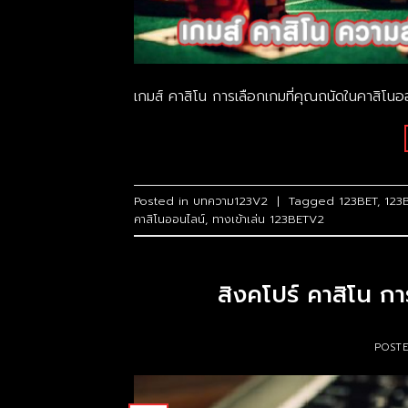
เกมส์ คาสิโน การเลือกเกมที่คุณถนัดในคาสิโนอ
Posted in
บทความ123V2
|
Tagged
123BET
,
123
คาสิโนออนไลน์
,
ทางเข้าเล่น 123BETV2
สิงคโปร์ คาสิโน ก
POST