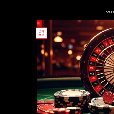
POST
04
พ.ย.