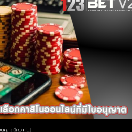
บอนุญาตมีควา […]