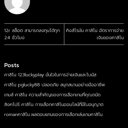
12r สล็อต สามารถลงทุนได้ทุก
คิงส์โรมัน คาสิโน อัตราการจ่าย
24 ชั่วโมง
เงินของคาสิโน
Posts
คาสิโน 123luckyplay มั่นใจในการจ่ายเงินและโบนัส
คาสิโน pglucky88 ปลอดภัย สนุกสนานอย่างมืออาชีพ
เกมส์ คาสิโน ความสำคัญของการเลือกเกมที่คุณถนัด
สิงคโปร์ คาสิโน การเลือกคาสิโนออนไลน์ที่มีใบอนุญาต
romanคาสิโน ผลตอบแทนของการเลือกเล่นเกมคาสิโน