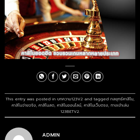
This entry was posted in
บทความ123V2
and tagged
กลยุทธ์คาสิโน
,
คาสิโนจ่ายจริง
,
คาสิโนสด
,
คาสิโนออนไลน์
,
คาสิโนเว็บตรง
,
ทางเข้าเล่น
123BETV2
.
ADMIN