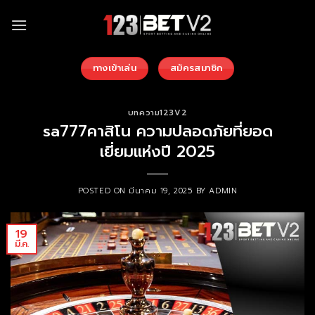
Skip
to
content
ทางเข้าเล่น
สมัครสมาชิก
บทความ123V2
sa777คาสิโน ความปลอดภัยที่ยอด
เยี่ยมแห่งปี 2025
POSTED ON
มีนาคม 19, 2025
BY
ADMIN
19
มี.ค.