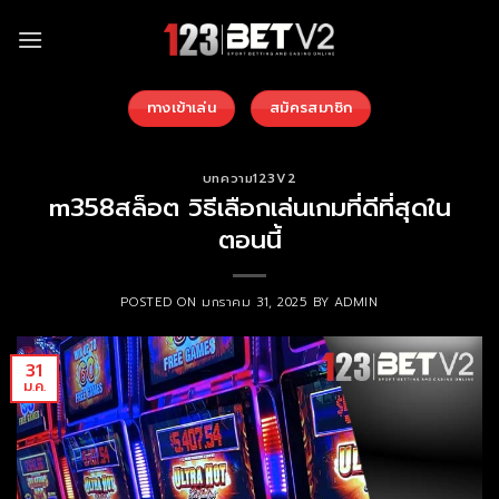
Skip
to
content
ทางเข้าเล่น
สมัครสมาชิก
บทความ123V2
m358สล็อต วิธีเลือกเล่นเกมที่ดีที่สุดใน
ตอนนี้
POSTED ON
มกราคม 31, 2025
BY
ADMIN
31
ม.ค.