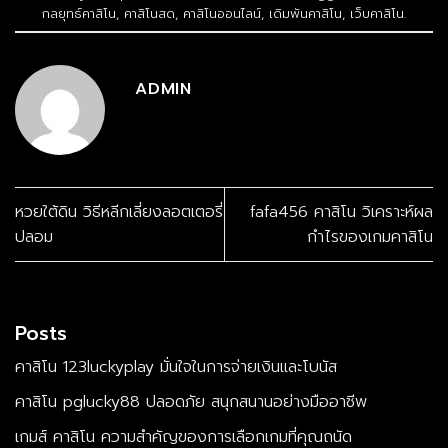
กลยุทธ์คาสิโน
,
คาสิโนสด
,
คาสิโนออนไลน์
,
เดิมพันคาสิโน
,
เว็บคาสิโน
.
ADMIN
หวยใต้ดิน วิธีหลีกเลี่ยงลอตเตอรี่
fafa456 คาสิโน วิเคราะห์ผล
ปลอม
กำไรของเกมคาสิโน
Posts
คาสิโน 123luckyplay มั่นใจในการจ่ายเงินและโบนัส
คาสิโน pglucky88 ปลอดภัย สนุกสนานอย่างมืออาชีพ
เกมส์ คาสิโน ความสำคัญของการเลือกเกมที่คุณถนัด