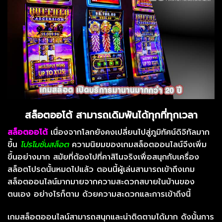
สล็อตออโต้ สามารถเดิมพันได้ทุกที่ทุกเวลา
สล็อตออโต้
เนื่องจากโลกยังคงเปลี่ยนไปสู่ภูมิทัศน์ดิจิทัลมาก
ขึ้น
โปรโมชั่นสล็อต
ความนิยมของเกมสล็อตออนไลน์จึงเพิ่ม
ขึ้นอย่างมาก สมัยที่ต้องไปที่คาสิโนจริงเพื่อสนุกกับเครื่อง
สล็อตโปรดนั้นหมดไปแล้ว ตอนนี้ผู้เล่นสามารถเข้าถึงเกม
สล็อตออนไลน์มากมายจากความสะดวกสบายในบ้านของ
ตนเอง อย่างไรก็ตาม ด้วยความสะดวกและการเข้าถึงนี้
เกมสล็อตออนไลน์สามารถสนุกและน่าติดตามได้มาก ดังนั้นการ