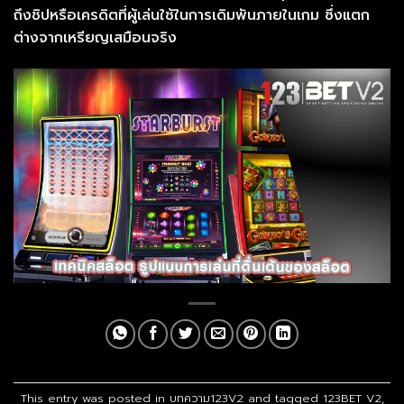
ถึงชิปหรือเครดิตที่ผู้เล่นใช้ในการเดิมพันภายในเกม ซึ่งแตก
ต่างจากเหรียญเสมือนจริง
This entry was posted in
บทความ123V2
and tagged
123BET V2
,