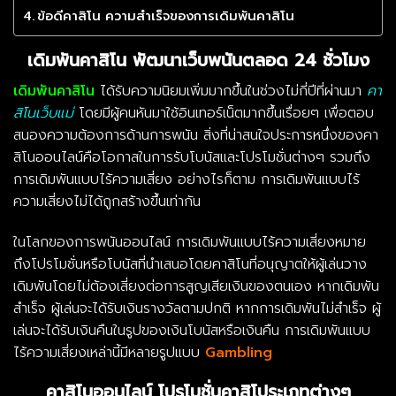
ข้อดีคาสิโน ความสำเร็จของการเดิมพันคาสิโน
เดิมพันคาสิโน พัฒนาเว็บพนันตลอด 24 ชั่วโมง
เดิมพันคาสิโน
ได้รับความนิยมเพิ่มมากขึ้นในช่วงไม่กี่ปีที่ผ่านมา
คา
สิโนเว็บแม่
โดยมีผู้คนหันมาใช้อินเทอร์เน็ตมากขึ้นเรื่อยๆ เพื่อตอบ
สนองความต้องการด้านการพนัน สิ่งที่น่าสนใจประการหนึ่งของคา
สิโนออนไลน์คือโอกาสในการรับโบนัสและโปรโมชั่นต่างๆ รวมถึง
การเดิมพันแบบไร้ความเสี่ยง อย่างไรก็ตาม การเดิมพันแบบไร้
ความเสี่ยงไม่ได้ถูกสร้างขึ้นเท่ากัน
ในโลกของการพนันออนไลน์ การเดิมพันแบบไร้ความเสี่ยงหมาย
ถึงโปรโมชั่นหรือโบนัสที่นำเสนอโดยคาสิโนที่อนุญาตให้ผู้เล่นวาง
เดิมพันโดยไม่ต้องเสี่ยงต่อการสูญเสียเงินของตนเอง หากเดิมพัน
สำเร็จ ผู้เล่นจะได้รับเงินรางวัลตามปกติ หากการเดิมพันไม่สำเร็จ ผู้
เล่นจะได้รับเงินคืนในรูปของเงินโบนัสหรือเงินคืน การเดิมพันแบบ
ไร้ความเสี่ยงเหล่านี้มีหลายรูปแบบ
Gambling
คาสิโนออนไลน์ โปรโมชั่นคาสิโประเภทต่างๆ