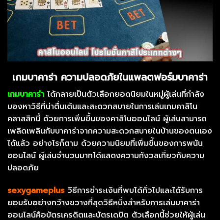
เกมบาคาร่า ความปลอดภัยในแพลตฟอร์มบาคาร่า
เกมบาคาร่า
ได้กลายเป็นตัวเลือกยอดนิยมในหมู่ผู้เล่นที่กำลัง
มองหาวิธีที่น่าตื่นเต้นและสะดวกสบายในการเล่นเกมคาสิโน
คลาสสิกนี้ ด้วยการเพิ่มขึ้นของคาสิโนออนไลน์ ผู้เล่นสามารถ
เพลิดเพลินกับบาคาร่าจากความสะดวกสบายในบ้านของตนเอง
ได้แล้ว อย่างไรก็ตาม ด้วยความนิยมที่เพิ่มขึ้นของการพนัน
ออนไลน์ ผู้เล่นจำนวนมากได้แสดงความกังวลเกี่ยวกับความ
ปลอดภัย
sexygameplus
วิธีการชำระเงินที่พบได้ทั่วไปและได้รับการ
ยอมรับอย่างกว้างขวางที่สุดวิธีหนึ่งสำหรับการเล่นบาคาร่า
ออนไลน์คือบัตรเครดิตและบัตรเดบิต ตัวเลือกนี้ช่วยให้ผู้เล่น