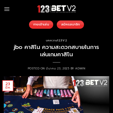
Skip
to
content
ทางเข้าเล่น
สมัครสมาชิก
บทความ123V2
jbo คาสิโน ความสะดวกสบายในการ
เล่นเกมคาสิโน
POSTED ON
มีนาคม 23, 2025
BY
ADMIN
23
มี.ค.