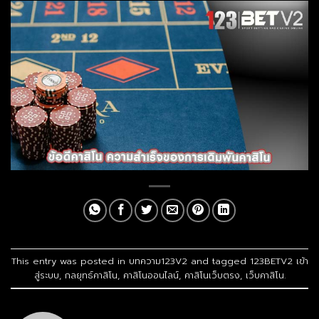
This entry was posted in
บทความ123V2
and tagged
123BETV2 เข้า
สู่ระบบ
,
กลยุทธ์คาสิโน
,
คาสิโนออนไลน์
,
คาสิโนเว็บตรง
,
เว็บคาสิโน
.