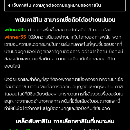
เว็บคาสิโน ความถูกต้องตามกฎหมายของคาสิโน
พนันคาสิโน สามารถเชื่อถือได้อย่างแน่นอน
พนันคาสิโน
ด้วยการเพิ่มขึ้นของเทคโนโลยีคาสิโนออนไลน์
winner55
ได้รับความนิยมอย่างมากในโลกของการพนัน พวก
เขามอบความสะดวกสบายในการเล่นเกมคาสิโนที่คุณชื่นชอบจากที่
บ้านของคุณเองได้ทุกเวลาที่คุณต้องการ อย่างไรก็ตาม ยังคงมี
ข้อสงสัยและความเชื่อผิด ๆ มากมายเกี่ยวกับโลกของคาสิโน
ออนไลน์
ปัจจัยแรกและสำคัญที่สุดที่ต้องพิจารณาเมื่อพิจารณาความน่าเชื่อ
ถือของคาสิโนออนไลน์คือการออกใบอนุญาตและกฎระเบียบ คาสิ
โนออนไลน์ที่มีชื่อเสียงต้องผ่านกระบวนการที่เข้มงวดเพื่อขอรับใบ
อนุญาตจากเขตอำนาจศาลการพนันที่มีชื่อเสียงใบอนุญาตเหล่านี้
ทำให้มั่นใจได้ว่าคาสิโนปฏิบัติตามกฎและข้อบังคับที่เข้มงวด
เคล็ดลับคาสิโน การเลือกคาสิโนที่เหมาะสม