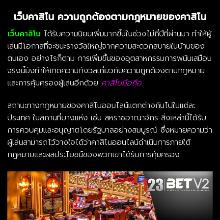
เว็บคาสิโน ความถูกต้องตามกฎหมายของคาสิโน
เว็บคาสิโน
ได้รับความนิยมเพิ่มมากขึ้นในช่วงไม่กี่ปีที่ผ่านมา ทำให้ผู้
เล่นมีโอกาสที่จะชนะรางวัลใหญ่จากความสะดวกสบายในบ้านของ
ตนเอง อย่างไรก็ตาม การเพิ่มขึ้นของอุตสาหกรรมการพนันเสมือน
จริงนี้ยังทำให้เกิดความกังวลเกี่ยวกับความถูกต้องตามกฎหมาย
และการคุ้มครองผู้เล่นอีกด้วย
คาสิโนมือถือ
สถานะทางกฎหมายของคาสิโนออนไลน์แตกต่างกันไปในแต่ละ
ประเทศ ในสถานที่บางแห่ง เช่น สหราชอาณาจักร สิ่งเหล่านี้ได้รับ
การควบคุมและอนุญาตโดยรัฐบาลอย่างสมบูรณ์ ซึ่งหมายความว่า
ผู้เล่นสามารถไว้วางใจได้ว่าคาสิโนออนไลน์ดำเนินการภายใต้
กฎหมายและผลประโยชน์ของพวกเขาได้รับการคุ้มครอง