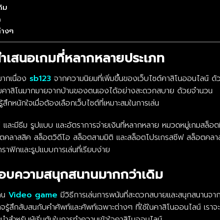
ดิม
ด
่างๆ
นำเสนอเกมที่หลากหลายประเภท
มากเนื่อง
sb123
จากความนิยมที่เพิ่มขึ้นของเว็บไซต์คาสิโนออนไลน์ ด้
าถึงเกมคาสิโนมากมายจากบ้านของตนเองได้อย่างสะดวกสบาย ด้วยจำนวน
ู้สึกหนักใจเมื่อต้องเลือกเว็บไซต์ที่เหมาะสมในการเล่น
และมีธีม รูปแบบ และอัตราการจ่ายเงินที่หลากหลาย หมวดหมู่เกมสล็อตท
็อตคลาสสิค สล็อตวิดีโอ สล็อตสามมิติ และสล็อตโปรเกรสซีฟ สล็อตคลาส
าฟิกและรูปแบบการเล่นที่เรียบง่าย
 มอบความสนุกสนานมากกว่าเดิม
้คน
Video game
มีวิธีการเล่นการพนันที่สะดวกสบายและสนุกสนานจากท
ู้สึกสับสนกับคำศัพท์และศัพท์เฉพาะต่างๆ ที่ใช้ในคาสิโนออนไลน์ เราจะ
ะนำสำหรับผู้เริ่มต้นในการทำความเข้าใจคาสิโนออนไลน์