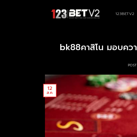
Skip
to
123BETV2
content
bk88คาสิโน มอบควา
POS
12
ส.ค.