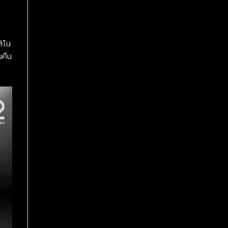
สิโน
นคืน