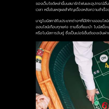
ของเว็บไซต์เหล่านี้บนสมาร์ทโฟนและอุปกรณ์อื่นๆ 
เวลา หนึ่งในเหตุผลสำคัญเบื้องหลังความสำเร็
มาดูโบนัสคาสิโนประเภทต่างๆที่มีให้ทางออนไลน์ก
ออนไลน์เกือบทุกแห่ง ตามชื่อที่แนะนำ โบนัสนี้จะ
หรือโบนัสการจับคู่ ซึ่งเป็นเปอร์เซ็นต์ของเงินฝากเร