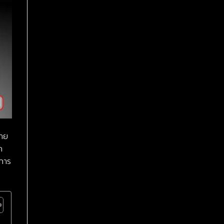
บาย
ค
ำการ