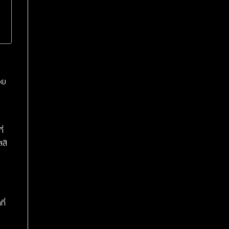
วย
ี่
สิ
ี่