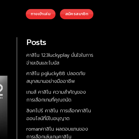
ทางเข้าเล่น
สมัครสมาชิก
Posts
คาสิโน 123luckyplay มั่นใจในการ
จ่ายเงินและโบนัส
คาสิโน pglucky88 ปลอดภัย
สนุกสนานอย่างมืออาชีพ
เกมส์ คาสิโน ความสำคัญของ
การเลือกเกมที่คุณถนัด
สิงคโปร์ คาสิโน การเลือกคาสิโน
ออนไลน์ที่มีใบอนุญาต
romanคาสิโน ผลตอบแทนของ
การเลือกเล่นเกมคาสิโน