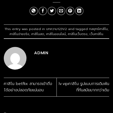
This entry was posted in
บทความ123V2
and tagged
กลยุทธ์คาสิโน
,
คาสิโนจ่ายจริง
,
คาสิโนสด
,
คาสิโนออนไลน์
,
คาสิโนเว็บตรง
,
เว็บคาสิโน
.
ADMIN
คาสิโน betflix สามารถเข้าถึง
lv.vipคาสิโน รูปแบบการเดิมพัน
ได้อย่างปลอดภัยแน่นอน
ที่ทันสมัยมากกว่าเดิม