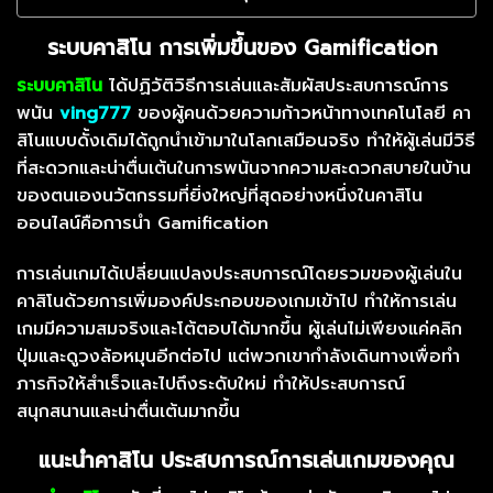
ระบบคาสิโน การเพิ่มขึ้นของ Gamification
ระบบคาสิโน
ได้ปฏิวัติวิธีการเล่นและสัมผัสประสบการณ์การ
พนัน
ving777
ของผู้คนด้วยความก้าวหน้าทางเทคโนโลยี คา
สิโนแบบดั้งเดิมได้ถูกนำเข้ามาในโลกเสมือนจริง ทำให้ผู้เล่นมีวิธี
ที่สะดวกและน่าตื่นเต้นในการพนันจากความสะดวกสบายในบ้าน
ของตนเอง
นวัตกรรมที่ยิ่งใหญ่ที่สุดอย่างหนึ่งในคาสิโน
ออนไลน์คือการนำ Gamification
การเล่นเกมได้เปลี่ยนแปลงประสบการณ์โดยรวมของผู้เล่นใน
คาสิโนด้วยการเพิ่มองค์ประกอบของเกมเข้าไป ทำให้การเล่น
เกมมีความสมจริงและโต้ตอบได้มากขึ้น ผู้เล่นไม่เพียงแค่คลิก
ปุ่มและดูวงล้อหมุนอีกต่อไป แต่พวกเขากำลังเดินทางเพื่อทำ
ภารกิจให้สำเร็จและไปถึงระดับใหม่ ทำให้ประสบการณ์
สนุกสนานและน่าตื่นเต้นมากขึ้น
แนะนำคาสิโน ประสบการณ์การเล่นเกมของคุณ