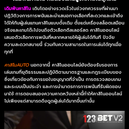
เดิมพันคาสิโน
เติบโตอย่างรวดเร็วในช่วงทศวรรษที่ผ่านมา
ปฏิวัติวงการการพนันและนำเสนอทางเลือกที่สะดวกและเข้าถึง
ได้ให้กับผู้เล่นแทนคาสิโนแบบดั้งเดิม ตั้งแต่เครื่องสล็อตเสมือน
จริงและเกมโต๊ะไปจนถึงตัวเลือกดีลเลอร์สด คาสิโนออนไลน์
เสนอตัวเลือกการพนันที่หลากหลายให้ผู้เล่นได้ทันที ปัจจัย
ความสะดวกสบายนี้ ร่วมกับความสามารถในการเล่นได้ทุกเมื่อ
ทุกที่
คาสิโนAUTO
นอกจากนี้ คาสิโนออนไลน์ยังต้องรับรองการ
เล่นเกมที่ยุติธรรมและปฏิบัติตามมาตรฐานและกฎระเบียบของ
ซึ่งเกี่ยวข้องกับการขอใบอนุญาตที่จำเป็น การตรวจสอบเกม
และระบบเป็นประจำ และการนำมาตรการการพนันที่รับผิดชอบ
มาใช้ การตอบสนองความคาดหวังเหล่านี้ทำให้คาสิโนออนไลน์
ไม่เพียงแต่สามารถดึงดูดผู้เล่นได้มากขึ้นเท่านั้น