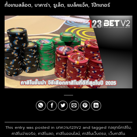
ทั้งเกมสล็อต, บาคาร่า, รูเล็ต, แบล็คแจ็ค, โป๊กเกอร์
This entry was posted in
บทความ123V2
and tagged
กลยุทธ์คาสิโน
,
คาสิโนจ่ายจริง
,
คาสิโนสด
,
คาสิโนออนไลน์
,
คาสิโนเว็บตรง
,
เว็บคาสิโน
.