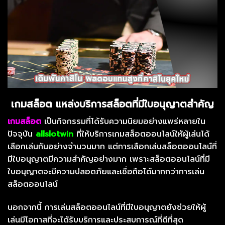
เกมสล็อต แหล่งบริการสล็อตที่มีใบอนุญาตสำคัญ
เกมสล็อต
เป็นกิจกรรมที่ได้รับความนิยมอย่างแพร่หลายใน
ปัจจุบัน
allslotwin
ที่ให้บริการเกมสล็อตออนไลน์ให้ผู้เล่นได้
เลือกเล่นกันอย่างจำนวนมาก แต่การเลือกเล่นสล็อตออนไลน์ที่
มีใบอนุญาตมีความสำคัญอย่างมาก เพราะสล็อตออนไลน์ที่มี
ใบอนุญาตจะมีความปลอดภัยและเชื่อถือได้มากกว่า
การเล่น
สล็อตออนไลน์
นอกจากนี้ การเล่นสล็อตออนไลน์ที่มีใบอนุญาตยังช่วยให้ผู้
เล่นมีโอกาสที่จะได้รับบริการและประสบการณ์ที่ดีที่สุด