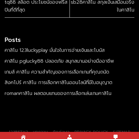
tq88 สล็อต ประโยชน์ของฟรีส
sb28คาสิโน สกุลเงินเสมือนจริง
ปินที่ดีที่สุด
ในคาสิโน
Posts
คาสิโน 123luckyplay มั่นใจในการจ่ายเงินและโบนัส
คาสิโน pglucky88 ปลอดภัย สนุกสนานอย่างมืออาชีพ
เกมส์ คาสิโน ความสำคัญของการเลือกเกมที่คุณถนัด
สิงคโปร์ คาสิโน การเลือกคาสิโนออนไลน์ที่มีใบอนุญาต
romanคาสิโน ผลตอบแทนของการเลือกเล่นเกมคาสิโน
123BETV2
บทความ
ติดต่อเรา
PRIVACY POLICY
SITEMAP