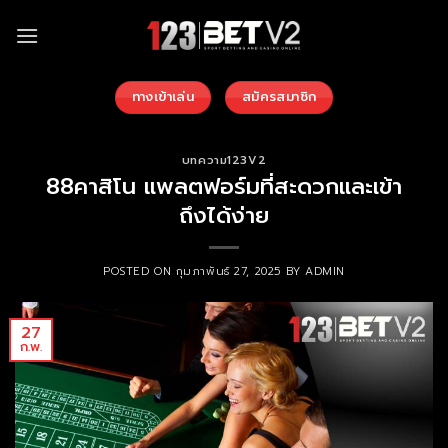
Skip
to
content
ทางเข้าเล่น
สมัครสมาชิก
บทความ123V2
88คาสิโน แพลตฟอร์มที่สะดวกและเข้า
ถึงได้ง่าย
POSTED ON
กุมภาพันธ์ 27, 2025
BY
ADMIN
27
ก.พ.