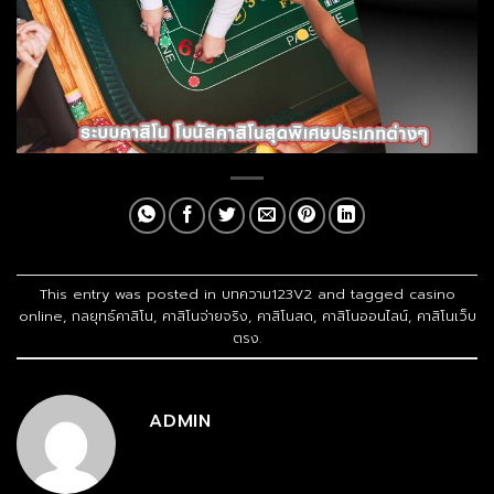
This entry was posted in
บทความ123V2
and tagged
casino
online
,
กลยุทธ์คาสิโน
,
คาสิโนจ่ายจริง
,
คาสิโนสด
,
คาสิโนออนไลน์
,
คาสิโนเว็บ
ตรง
.
ADMIN