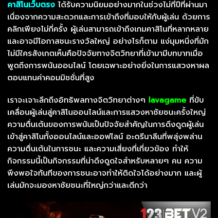
คาสิโนเว็บตรง
ได้รับความนิยมอย่างมากในช่วงไม่กี่ปีที่ผ่านมา
เนื่องจากความสะดวกและการเข้าถึงที่มอบให้กับผู้เล่น ด้วยการ
คลิกเพียงไม่กี่ครั้ง ผู้เล่นสามารถเข้าถึงเกมคาสิโนที่หลากหลาย
และอาจมีโอกาสชนะรางวัลใหญ่ อย่างไรก็ตาม แง่มุมหนึ่งที่มัก
ไม่มีใครสังเกตเห็นคือปัจจัยทางจิตวิทยาที่เข้ามามีบทบาทเมื่อ
พูดถึงการพนันออนไลน์ โดยเฉพาะอย่างยิ่งในการแสวงหาผล
ตอบแทนค่าคอมมิชชั่นที่สูง
เราจะเจาะลึกถึงอิทธิพลทางจิตวิทยาต่างๆ
lavagame
ที่ขับ
เคลื่อนผู้เล่นสู่คาสิโนออนไลน์และการแสวงหาชัยชนะครั้งใหญ่
ความตื่นเต้นของการพนันเป็นปัจจัยสำคัญในการดึงดูดผู้เล่น
เข้าสู่คาสิโนทั้งออนไลน์และออฟไลน์ อะดรีนาลีนที่พลุ่งพล่าน
ความตื่นเต้นในการชนะ และความเสี่ยงที่เกี่ยวข้อง ทำให้
กิจกรรมนี้เป็นกิจกรรมที่น่าดึงดูดใจสำหรับหลายๆ คน ความ
พึงพอใจทันทีของการชนะอาจทำให้ติดใจได้อย่างมาก และผู้
เล่นมักจะมองหาชัยชนะที่ใหญ่กว่าและดีกว่า