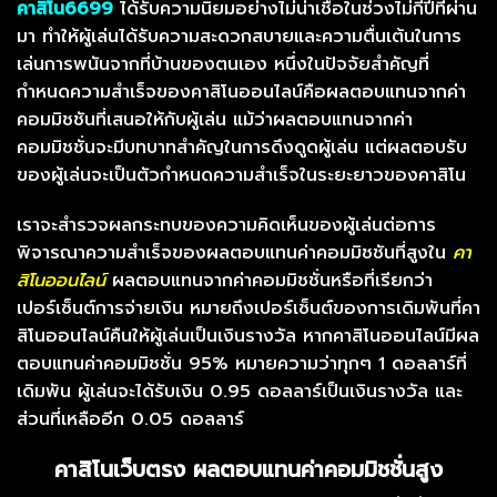
คาสิโน6699
ได้รับความนิยมอย่างไม่น่าเชื่อในช่วงไม่กี่ปีที่ผ่าน
มา ทำให้ผู้เล่นได้รับความสะดวกสบายและความตื่นเต้นในการ
เล่นการพนันจากที่บ้านของตนเอง หนึ่งในปัจจัยสำคัญที่
กำหนดความสำเร็จของคาสิโนออนไลน์คือผลตอบแทนจากค่า
คอมมิชชันที่เสนอให้กับผู้เล่น แม้ว่าผลตอบแทนจากค่า
คอมมิชชั่นจะมีบทบาทสำคัญในการดึงดูดผู้เล่น แต่ผลตอบรับ
ของผู้เล่นจะเป็นตัวกำหนดความสำเร็จในระยะยาวของคาสิโน
เราจะสำรวจผลกระทบของความคิดเห็นของผู้เล่นต่อการ
พิจารณาความสำเร็จของผลตอบแทนค่าคอมมิชชันที่สูงใน
คา
สิโนออนไลน์
ผลตอบแทนจากค่าคอมมิชชั่นหรือที่เรียกว่า
เปอร์เซ็นต์การจ่ายเงิน หมายถึงเปอร์เซ็นต์ของการเดิมพันที่คา
สิโนออนไลน์คืนให้ผู้เล่นเป็นเงินรางวัล หากคาสิโนออนไลน์มีผล
ตอบแทนค่าคอมมิชชั่น 95% หมายความว่าทุกๆ 1 ดอลลาร์ที่
เดิมพัน ผู้เล่นจะได้รับเงิน 0.95 ดอลลาร์เป็นเงินรางวัล และ
ส่วนที่เหลืออีก 0.05 ดอลลาร์
คาสิโนเว็บตรง ผลตอบแทนค่าคอมมิชชั่นสูง