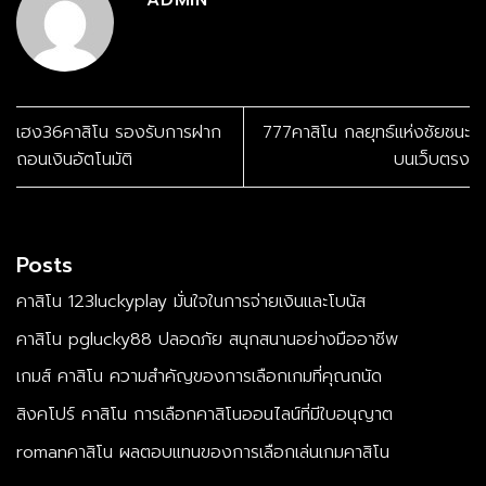
ADMIN
เฮง36คาสิโน รองรับการฝาก
777คาสิโน กลยุทธ์แห่งชัยชนะ
ถอนเงินอัตโนมัติ
บนเว็บตรง
Posts
คาสิโน 123luckyplay มั่นใจในการจ่ายเงินและโบนัส
คาสิโน pglucky88 ปลอดภัย สนุกสนานอย่างมืออาชีพ
เกมส์ คาสิโน ความสำคัญของการเลือกเกมที่คุณถนัด
สิงคโปร์ คาสิโน การเลือกคาสิโนออนไลน์ที่มีใบอนุญาต
romanคาสิโน ผลตอบแทนของการเลือกเล่นเกมคาสิโน