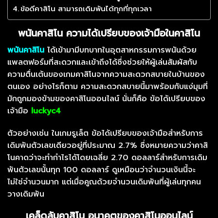
ข้อดีคาสิโน สามารถเดิมพันได้ทุกที่ทุกเวลา
พนันคาสิโน ความได้เปรียบของเจ้ามือในคาสิโน
พนันคาสิโน
ได้เข้ามามีบทบาทในอุตสาหกรรมการพนันด้วย
แพลตฟอร์มที่สะดวกและเข้าถึงได้ซึ่งช่วยให้ผู้เล่นสัมผัสกับ
ความตื่นเต้นของเกมคาสิโนจากความสะดวกสบายในบ้านของ
ตนเอง อย่างไรก็ตาม ความสะดวกสบายนี้มาพร้อมกับแง่มุมที่
มักถูกมองข้ามของคาสิโนออนไลน์ นั่นก็คือ ข้อได้เปรียบของ
เจ้ามือ
luckyc4
ตัวอย่างเช่น ในเกมรูเล็ต ข้อได้เปรียบของเจ้ามือสำหรับการ
เดิมพันตัวเลขเดียวอยู่ที่ประมาณ 2.7% ซึ่งหมายความว่าคาสิ
โนคาดว่าจะทำกำไรได้โดยเฉลี่ย 2.70 ดอลลาร์สำหรับการเดิม
พันตัวเลขนั้นทุก 100 ดอลลาร์ ดูเหมือนว่าจำนวนเงินนี้จะ
ไม่ใช่จำนวนมาก แต่เมื่อคูณด้วยจำนวนเดิมพันที่ผู้เล่นทุกคน
วางเดิมพัน
เคล็ดลับคาสิโน อนาคตของคาสิโนออนไลน์