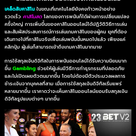
เคล็ดลับคาสิโน
ในขณะที่เทคโนโลยียังคงก้าวหน้าอย่าง
รวดเร็ว
คาสิโนสด
โลกของการพนันก็ได้ผ่านการเปลี่ยนแปลง
ครั้งใหญ่ การเพิ่มขึ้นของคาสิโนออนไลน์ได้ปฏิวัติวิธีการเล่น
และสัมผัสประสบการณ์การเล่นเกมคาสิโนของผู้คน ยุคที่ต้อง
เดินทางไปที่คาสิโนจริงเพื่อเล่นพนันนั้นหมดไปแล้ว เพียงแค่
คลิกปุ่ม ผู้เล่นก็สามารถเข้าถึงเกมคาสิโนมากมาย
การใช้สกุลเงินดิจิทัลในการพนันออนไลน์ได้รับความนิยมมาก
ขึ้น
Gambling
ช่วยให้ผู้เล่นมีวิธีการทำธุรกรรมที่ปลอดภัย
และไม่เปิดเผยตัวตนมากขึ้น โดยไม่ต้องมีตัวประมวลผลการ
ชำระเงินจากบุคคลที่สาม เมื่อการใช้สกุลเงินดิจิทัลเริ่มแพร่
หลายมากขึ้น เราคาดว่าจะเห็นคาสิโนออนไลน์ยอมรับสกุลเงิน
ดิจิทัลรูปแบบต่างๆ มากขึ้น