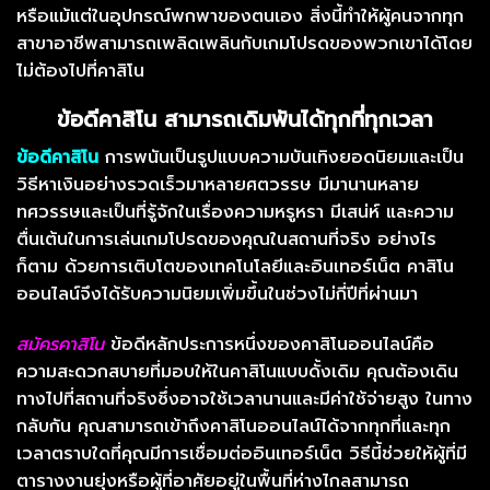
หรือแม้แต่ในอุปกรณ์พกพาของตนเอง สิ่งนี้ทำให้ผู้คนจากทุก
สาขาอาชีพสามารถเพลิดเพลินกับเกมโปรดของพวกเขาได้โดย
ไม่ต้องไปที่คาสิโน
ข้อดีคาสิโน สามารถเดิมพันได้ทุกที่ทุกเวลา
ข้อดีคาสิโน
การพนันเป็นรูปแบบความบันเทิงยอดนิยมและเป็น
วิธีหาเงินอย่างรวดเร็วมาหลายศตวรรษ มีมานานหลาย
ทศวรรษและเป็นที่รู้จักในเรื่องความหรูหรา มีเสน่ห์ และความ
ตื่นเต้นในการเล่นเกมโปรดของคุณในสถานที่จริง อย่างไร
ก็ตาม ด้วยการเติบโตของเทคโนโลยีและอินเทอร์เน็ต คาสิโน
ออนไลน์จึงได้รับความนิยมเพิ่มขึ้นในช่วงไม่กี่ปีที่ผ่านมา
สมัครคาสิโน
ข้อดีหลักประการหนึ่งของคาสิโนออนไลน์คือ
ความสะดวกสบายที่มอบให้ในคาสิโนแบบดั้งเดิม คุณต้องเดิน
ทางไปที่สถานที่จริงซึ่งอาจใช้เวลานานและมีค่าใช้จ่ายสูง ในทาง
กลับกัน คุณสามารถเข้าถึงคาสิโนออนไลน์ได้จากทุกที่และทุก
เวลาตราบใดที่คุณมีการเชื่อมต่ออินเทอร์เน็ต วิธีนี้ช่วยให้ผู้ที่มี
ตารางงานยุ่งหรือผู้ที่อาศัยอยู่ในพื้นที่ห่างไกลสามารถ