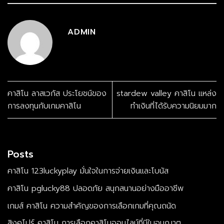
ADMIN
คาสิโน ลาสเวกัส ประโยชน์ของ
stardew valley คาสิโน แหล่ง
การลงทุนกับเกมคาสิโน
ทำเงินที่ได้รับความนิยมมาก
Posts
คาสิโน 123luckyplay มั่นใจในการจ่ายเงินและโบนัส
คาสิโน pglucky88 ปลอดภัย สนุกสนานอย่างมืออาชีพ
เกมส์ คาสิโน ความสำคัญของการเลือกเกมที่คุณถนัด
สิงคโปร์ คาสิโน การเลือกคาสิโนออนไลน์ที่มีใบอนุญาต