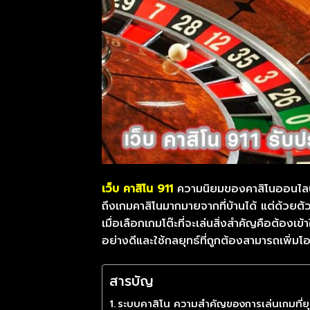
เว็บ คาสิโน 911
ความนิยมของคาสิโนออนไลน์เพ
ถึงเกมคาสิโนมากมายจากที่บ้านได้ แต่ด้วยตัวเลื
เมื่อเลือกเกมโต๊ะที่จะเล่นสิ่งสำคัญคือต้องเ
อย่างดีและใช้กลยุทธ์ที่ถูกต้องสามารถเพิ
สารบัญ
ระบบคาสิโน ความสำคัญของการเล่นเกมที่ย