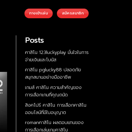
ทางเข้าเล่น
สมัครสมาชิก
Posts
คาสิโน 123luckyplay มั่นใจในการ
จ่ายเงินและโบนัส
คาสิโน pglucky88 ปลอดภัย
สนุกสนานอย่างมืออาชีพ
เกมส์ คาสิโน ความสำคัญของ
การเลือกเกมที่คุณถนัด
สิงคโปร์ คาสิโน การเลือกคาสิโน
ออนไลน์ที่มีใบอนุญาต
romanคาสิโน ผลตอบแทนของ
การเลือกเล่นเกมคาสิโน