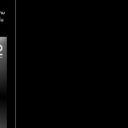
เกม
่น