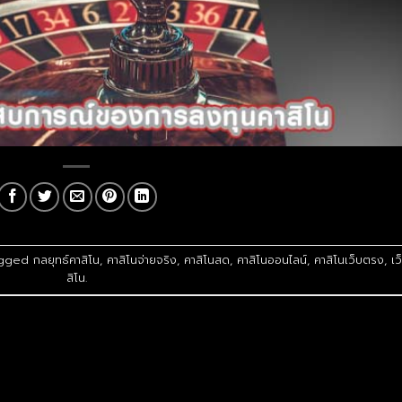
agged
กลยุทธ์คาสิโน
,
คาสิโนจ่ายจริง
,
คาสิโนสด
,
คาสิโนออนไลน์
,
คาสิโนเว็บตรง
,
เว
สิโน
.