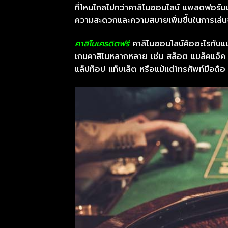
ที่ไหนไกลไปกว่าคาสิโนออนไลน์ แพลตฟอร์มเสม
ความสะดวกและความสบายเพิ่มขึ้นในการเล่
คาสิโนเครดิตฟรี
คาสิโนออนไลน์คืออะไรกันแน
เกมคาสิโนหลากหลาย เช่น สล็อต แบล็คแจ็ค ร
แล็ปท็อป แท็บเล็ต หรือแม้แต่โทรศัพท์มือถือ 