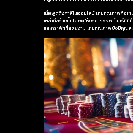
เมื่อพูดถึงคาสิโนออนไลน์ เกมคุณภาพคือเกม
เหล่านี้สร้างขึ้นโดยผู้ให้บริการซอฟต์แวร์ที่มีช
และกราฟิกที่สวยงาม เกมคุณภาพยังมีคุณสม