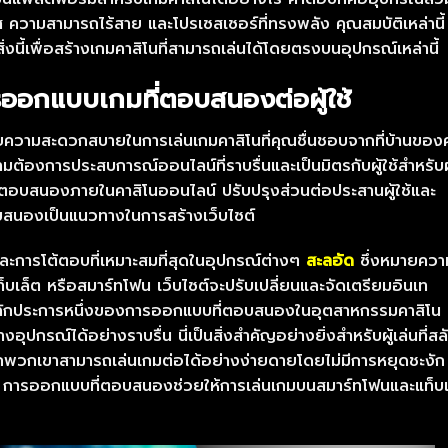
ผัส ความสามารถไร้สาย และโปรเซสเซอร์ที่ทรงพลัง คุณสมบัติเหล่านี้
่งนี้เพื่อสร้างเกมคาสิโนที่สามารถเล่นได้โดยตรงบนอุปกรณ์เหล่านี้
รออกแบบเกมที่ตอบสนองต่อผู้ใช้
้วยความสะดวกสบายในการเล่นเกมคาสิโนที่คุณชื่นชอบจากที่บ้านของ
มต้องการประสบการณ์ออนไลน์ที่ราบรื่นและเป็นมิตรกับผู้ใช้สำหรับผู
บบที่ตอบสนองภายในคาสิโนออนไลน์ ปรับปรุงส่วนต่อประสานผู้ใช้และ
สนองเป็นแนวทางในการสร้างเว็บไซต์
ละการโต้ตอบที่เหมาะสมที่สุดในอุปกรณ์ต่างๆ
สะลอัด
ซึ่งหมายควา
 แท็บเล็ต หรือสมาร์ทโฟน เว็บไซต์จะปรับเปลี่ยนและจัดเตรียมอินเท
ลักประการหนึ่งของการออกแบบที่ตอบสนองในอุตสาหกรรมคาสิโน
ปกรณ์ได้อย่างราบรื่น นี่เป็นสิ่งสำคัญอย่างยิ่งสำหรับผู้เล่นที่สล
ากพวกเขาสามารถเล่นเกมต่อได้อย่างง่ายดายโดยไม่มีการหยุดชะงัก
ือ การออกแบบที่ตอบสนองช่วยให้การเล่นเกมบนสมาร์ทโฟนและแท็บเ