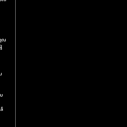
คุณ
้
ม
ับ
ล็