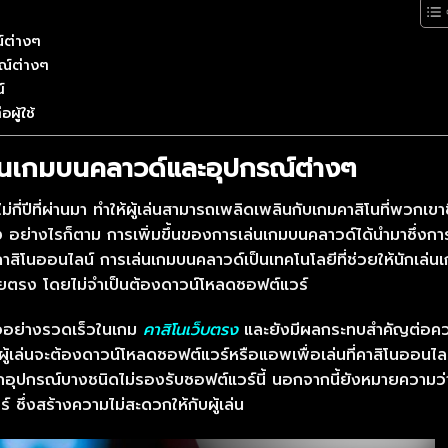
์ต่างๆ
ณ์ต่างๆ
์
ู้ใช้
ล่นเกมบนคลาวด์และอุปกรณ์ต่างๆ
ม่กี่ปีที่ผ่านมา ทำให้ผู้เล่นสามารถเพลิดเพลินกับเกมคาสิโนที่พวกเขาช
่างไรก็ตาม การเพิ่มขึ้นของการเล่นเกมบนคลาวด์ได้นำมาซึ่งกา
คาสิโนออนไลน์
การเล่นเกมบนคลาวด์เป็นเทคโนโลยีที่ช่วยให้นักเล่น
ตรง โดยไม่จำเป็นต้องดาวน์โหลดซอฟต์แวร์
ใจอย่างรวดเร็วในเกม
คาสิโนเว็บตรง
และยังมีผลกระทบสำคัญต่อค
ผู้เล่นจะต้องดาวน์โหลดซอฟต์แวร์หรือแอพเพื่อเล่นที่คาสิโนออนไล
งจากอุปกรณ์บางชนิดไม่รองรับซอฟต์แวร์นี้ นอกจากนี้ยังหมายความว่
ซึ่งสร้างความไม่สะดวกให้กับผู้เล่น