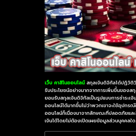
เว็บ คาสิโนออนไลน์
สกุลเงินดิจิทัลได้ปฏิวั
รับประโยชน์อย่างมากจากการเพิ่มขึ้นของสกุลเง
ยอมรับสกุลเงินดิจิทัลเป็นรูปแบบการชำระเงิ
ออนไลน์ได้มากขึ้นไม่ว่าพวกเขาจะใช้อุปกรณ
ออนไลน์ก็เนื่องมาจากลักษณะที่ปลอดภัยและไ
เงินได้โดยไม่ต้องเปิดเผยข้อมูลส่วนบุคคลใด ๆ