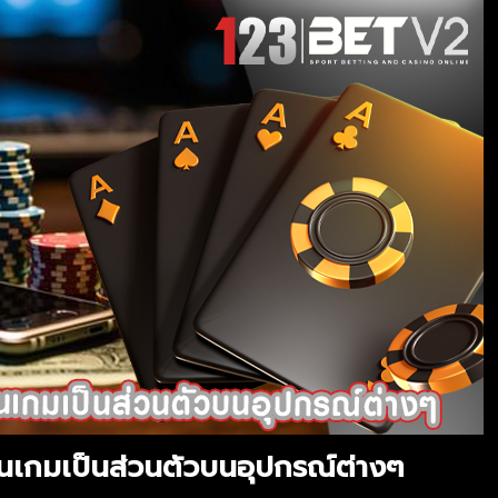
่นเกมเป็นส่วนตัวบนอุปกรณ์ต่างๆ