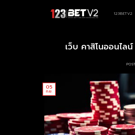
Skip
to
123BETV2
content
เว็บ คาสิโนออนไลน์ 
POS
05
ก.ย.