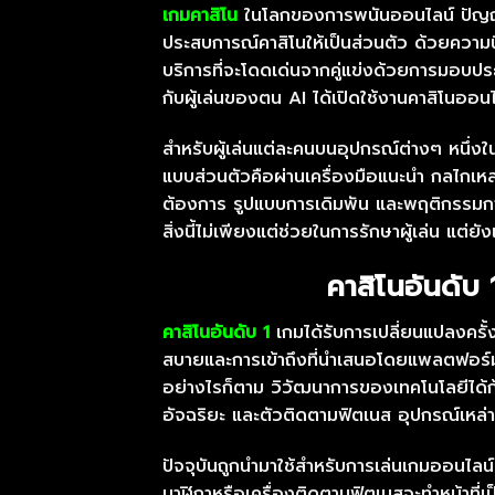
เกมคาสิโน
ในโลกของการพนันออนไลน์ ปัญญาป
ประสบการณ์คาสิโนให้เป็นส่วนตัว ด้วยความนิย
บริการที่จะโดดเด่นจากคู่แข่งด้วยการมอบปร
กับผู้เล่นของตน AI ได้เปิดใช้งานคาสิโนออนไล
สำหรับผู้เล่นแต่ละคนบนอุปกรณ์ต่างๆ
หนึ่ง
แบบส่วนตัวคือผ่านเครื่องมือแนะนำ กลไกเหล่า
ต้องการ รูปแบบการเดิมพัน และพฤติกรรมการใช
สิ่งนี้ไม่เพียงแต่ช่วยในการรักษาผู้เล่น แต
คาสิโนอันดับ
คาสิโนอันดับ 1
เกมได้รับการเปลี่ยนแปลงครั้
สบายและการเข้าถึงที่นำเสนอโดยแพลตฟอร์มเส
อย่างไรก็ตาม วิวัฒนาการของเทคโนโลยีได้ก้
อัจฉริยะ และตัวติดตามฟิตเนส อุปกรณ์เหล่
ปัจจุบันถูกนำมาใช้สำหรับการเล่นเกมออนไลน
นาฬิกาหรือเครื่องติดตามฟิตเนสจะทำหน้าที