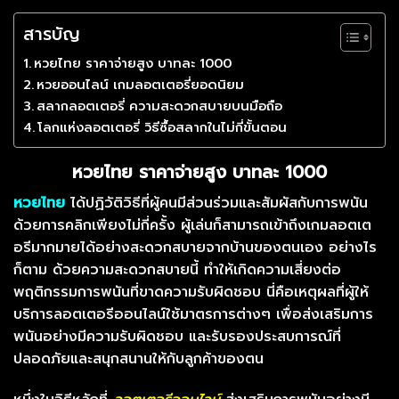
สารบัญ
หวยไทย ราคาจ่ายสูง บาทละ 1000
หวยออนไลน์ เกมลอตเตอรี่ยอดนิยม
สลากลอตเตอรี่ ความสะดวกสบายบนมือถือ
โลกแห่งลอตเตอรี่ วิธีซื้อสลากในไม่กี่ขั้นตอน
หวยไทย ราคาจ่ายสูง บาทละ 1000
หวยไทย
ได้ปฏิวัติวิธีที่ผู้คนมีส่วนร่วมและสัมผัสกับการพนัน
ด้วยการคลิกเพียงไม่กี่ครั้ง ผู้เล่นก็สามารถเข้าถึงเกมลอตเต
อรีมากมายได้อย่างสะดวกสบายจากบ้านของตนเอง อย่างไร
ก็ตาม ด้วยความสะดวกสบายนี้ ทำให้เกิดความเสี่ยงต่อ
พฤติกรรมการพนันที่ขาดความรับผิดชอบ นี่คือเหตุผลที่ผู้ให้
บริการลอตเตอรีออนไลน์ใช้มาตรการต่างๆ เพื่อส่งเสริมการ
พนันอย่างมีความรับผิดชอบ และรับรองประสบการณ์ที่
ปลอดภัยและสนุกสนานให้กับลูกค้าของตน