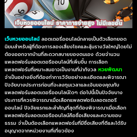
เว็บหวยออนไลน์
ลอตเตอรี่ออนไลน์กลายเป็นตัวเลือกยอด
นิยมสำหรับผู้ที่ต้องการลองเสี่ยงโชคและลุ้นรางวัลใหญ่โดยไม่
ต้องออกจากบ้านที่สะดวกสบายของตนเอง ด้วยจำนวน
แพลตฟอร์มลอตเตอรีออนไลน์ที่เพิ่มขึ้น การเลือก
แพลตฟอร์มที่เหมาะสมอาจเป็นงานที่น่ากังวล
หวยพัฒนา
จำเป็นอย่างยิ่งที่ต้องทำการวิจัยอย่างละเอียดและพิจารณา
ปัจจัยบางประการก่อนที่จะลงทุนเวลาและเงินของคุณกับ
แพลตฟอร์มลอตเตอรี่ออนไลน์ใดๆ ต่อไปนี้เป็นปัจจัยบาง
ประการที่ควรพิจารณาเมื่อเลือกแพลตฟอร์มลอตเตอรี
ออนไลน์
ปัจจัยแรกและสำคัญที่สุดที่ต้องพิจารณาเมื่อเลือก
แพลตฟอร์มลอตเตอรีออนไลน์คือชื่อเสียงและความชอบ
ธรรม จำเป็นต้องเลือกแพลตฟอร์มที่มีชื่อเสียงที่ดีและได้รับ
อนุญาตจากหน่วยงานที่เกี่ยวข้อง