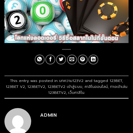
This entry was posted in
บทความ123V2
and tagged
123BET
,
123BET V2
,
123BETV2
,
123BETV2 เข้าสู่ระบบ
,
คาสิโนออนไลน์
,
ทางเข้าเล่น
123BETV2
,
เว็บคาสิโน
.
ADMIN