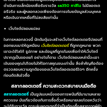
ดำเนินการเล็กน้อยเพื่อรับรางวัล
sa350 คาสิโน
ไม่มีลอตเต
อรีจริง และผู้หลอกลวงเพียงต้องการขโมยข้อมูลส่วนบุคคล
หรือเงินจากเหยื่อที่ไม่สงสัยเท่านั้น
เว็บไซต์ปลอมแปลง
ในการหลอกลวงนี้ นักต้มตุ๋นจะสร้างเว็บไซต์ลอตเตอรีปลอมที่
ออกแบบมาให้ดูเหมือน
เว็บไซต์ลอตเตอรี่
ที่ถูกกฎหมาย พวก
เขาจะใช้โลโก้ รูปภาพ และข้อมูลที่ถูกขโมยเพื่อทำให้เว็บไซต์
ปรากฏเป็นของแท้ อย่างไรก็ตาม เว็บไซต์ปลอมเหล่านี้จะเอา
เงินของคุณไปโดยไม่ให้โอกาสคุณชนะเท่านั้น สิ่งสำคัญคือต้อง
ตรวจสอบความถูกต้องของเว็บไซต์ลอตเตอรีใดๆ อีกครั้ง
ก่อนตัดสินใจซื้อ
สลากลอตเตอรี่ ความสะดวกสบายบนมือถือ
สลากลอตเตอรี่
เป็นรูปแบบหนึ่งของการพนันที่มีมานานหลาย
ศตวรรษ มันเกี่ยวข้องกับการซื้อตั๋วหรือหมายเลขโดยหวังว่า
จะได้รับรางวัล การเล่นลอตเตอรี่จำเป็นต้องซื้อสลากจากผู้ค้า