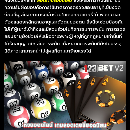
หนึ่งในวิธีหลักที่
ลอตเตอรีออนไลน์
ส่งเสริมการพนันอย่างมี
ความรับผิดชอบคือการใช้มาตรการตรวจสอบอายุที่เข้มงวด
ก่อนที่ผู้เล่นจะสามารถเข้าร่วมในเกมลอตเตอรี่ได้ พวกเขาจะ
ต้องแสดงหลักฐานอายุและตัวตนของตน สิ่งนี้จะช่วยป้องกัน
ไม่ให้ผู้เยาว์เข้าถึงและมีส่วนร่วมในกิจกรรมการพนัน การตรวจ
สอบอายุยังช่วยให้แน่ใจว่าเฉพาะผู้ใหญ่ที่ถูกกฎหมายเท่านั้นที่
ได้รับอนุญาตให้เล่นการพนัน เนื่องจากการพนันที่ยังไม่บรรลุ
นิติภาวะสามารถนำไปสู่ผลที่ตามมาร้ายแรงได้