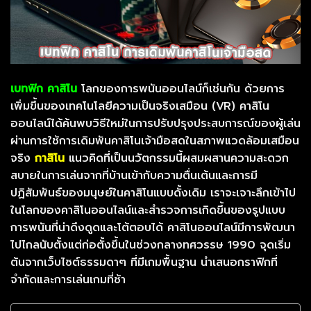
เบทฟิก คาสิโน
โลกของการพนันออนไลน์ก็เช่นกัน ด้วยการ
เพิ่มขึ้นของเทคโนโลยีความเป็นจริงเสมือน (VR) คาสิโน
ออนไลน์ได้ค้นพบวิธีใหม่ในการปรับปรุงประสบการณ์ของผู้เล่น
ผ่านการใช้การเดิมพันคาสิโนเจ้ามือสดในสภาพแวดล้อมเสมือน
จริง
กาสิโน
แนวคิดที่เป็นนวัตกรรมนี้ผสมผสานความสะดวก
สบายในการเล่นจากที่บ้านเข้ากับความตื่นเต้นและการมี
ปฏิสัมพันธ์ของมนุษย์ในคาสิโนแบบดั้งเดิม เราจะเจาะลึกเข้าไป
ในโลกของคาสิโนออนไลน์และสำรวจการเกิดขึ้นของรูปแบบ
การพนันที่น่าดึงดูดและโต้ตอบได้
คาสิโนออนไลน์มีการพัฒนา
ไปไกลนับตั้งแต่ก่อตั้งขึ้นในช่วงกลางทศวรรษ 1990 จุดเริ่ม
ต้นจากเว็บไซต์ธรรมดาๆ ที่มีเกมพื้นฐาน นำเสนอกราฟิกที่
จำกัดและการเล่นเกมที่ช้า