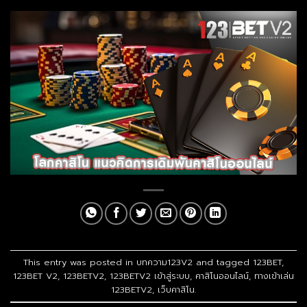
This entry was posted in
บทความ123V2
and tagged
123BET
,
123BET V2
,
123BETV2
,
123BETV2 เข้าสู่ระบบ
,
คาสิโนออนไลน์
,
ทางเข้าเล่น
123BETV2
,
เว็บคาสิโน
.