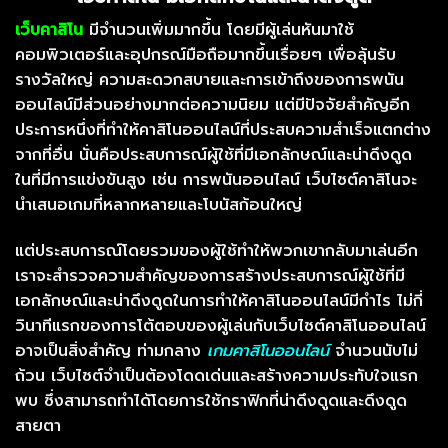
เว็บคาสิโน
มีจำนวนเพิ่มมากขึ้น โดยมีผู้เล่นหันมาใช้
คอมพิวเตอร์และอุปกรณ์มือถือมากขึ้นเรื่อยๆ เพื่อลุ้นรับ
รางวัลใหญ่ ความสะดวกสบายและการเข้าถึงของการพนัน
ออนไลน์มีส่วนอย่างมากต่อความนิยม แต่มีปัจจัยสำคัญอีก
ประการหนึ่งที่ทำให้คาสิโนออนไลน์ที่ประสบความสำเร็จแตกต่าง
จากที่อื่น นั่นคือประสบการณ์ผู้ใช้ที่มีเอกลักษณ์และน่าดึงดูด
ในที่มีการแข่งขันสูง เช่น การพนันออนไลน์ เว็บไซต์คาสิโนจะ
นำเสนอเกมที่หลากหลายและโบนัสก้อนใหญ่
แต่ประสบการณ์โดยรวมของผู้ใช้ทำให้พวกเขากลับมาเล่นอีก
เราจะสำรวจความสำคัญของการสร้างประสบการณ์ผู้ใช้ที่มี
เอกลักษณ์และน่าดึงดูดในการทำให้คาสิโนออนไลน์มีกำไร
ไม่กี่
วินาทีแรกของการโต้ตอบของผู้เล่นกับเว็บไซต์คาสิโนออนไลน์
อาจเป็นสิ่งสำคัญ ท่ามกลาง
เกมคาสิโนออนไลน์
จำนวนนับไม่
ถ้วน เว็บไซต์จำเป็นต้องโดดเด่นและสร้างความประทับใจแรก
พบ ซึ่งสามารถทำได้โดยการใช้กราฟิกที่น่าดึงดูดและดึงดูด
สายตา