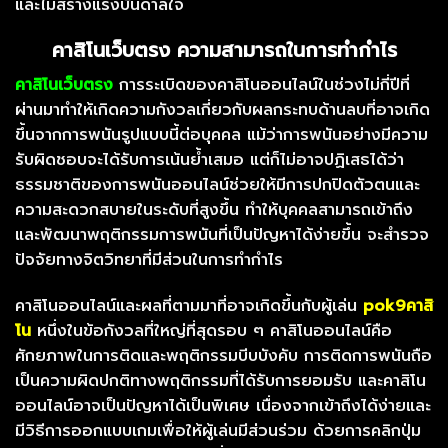
และไม่สร้างแรงบันดาลใจ
คาสิโนเว็บตรง ความสามารถในการทำกำไร
คาสิโนเว็บตรง
การระเบิดของคาสิโนออนไลน์ในช่วงไม่กี่ปีที่
ผ่านมาทำให้เกิดความกังวลเกี่ยวกับผลกระทบด้านลบที่อาจเกิด
ขึ้นจากการพนันรูปแบบนี้ต่อบุคคล แม้ว่าการพนันอย่างมีความ
รับผิดชอบจะได้รับการเน้นย้ำเสมอ แต่ก็ไม่อาจปฏิเสธได้ว่า
ธรรมชาติของการพนันออนไลน์ช่วยให้มีการปกปิดตัวตนและ
ความสะดวกสบายในระดับที่สูงขึ้น ทำให้บุคคลสามารถเข้าถึง
และพัฒนาพฤติกรรมการพนันที่เป็นปัญหาได้ง่ายขึ้น จะสำรวจ
ปัจจัยทางจิตวิทยาที่มีส่วนในการทำกำไร
คาสิโนออนไลน์และผลที่ตามมาที่อาจเกิดขึ้นกับผู้เล่น
pok9คาสิ
โน
หนึ่งในข้อกังวลที่ใหญ่ที่สุดรอบ ๆ คาสิโนออนไลน์คือ
ศักยภาพในการติดและพฤติกรรมบีบบังคับ การติดการพนันถือ
เป็นความผิดปกติทางพฤติกรรมที่ได้รับการยอมรับ และคาสิโน
ออนไลน์อาจเป็นปัญหาได้เป็นพิเศษ เนื่องจากเข้าถึงได้ง่ายและ
มีวิธีการออกแบบเกมเพื่อให้ผู้เล่นมีส่วนร่วม ด้วยการคลิกปุ่ม