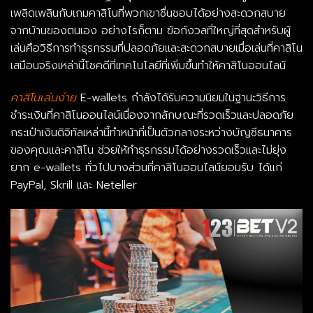
เพลิดเพลินกับเกมคาสิโนที่พวกเขาชื่นชอบได้อย่างสะดวกสบาย
จากบ้านของตนเอง อย่างไรก็ตาม ข้อกังวลที่ใหญ่ที่สุดสำหรับผู้
เล่นคือวิธีการทำธุรกรรมที่ปลอดภัยและสะดวกสบายเมื่อเล่นที่คาสิโน
เสมือนจริงเหล่านี้โชคดีที่เทคโนโลยีที่เพิ่มขึ้นทำให้คาสิโนออนไลน์
คาสิโนเล่นง่าย
E-wallets กำลังได้รับความนิยมในฐานะวิธีการ
ชำระเงินที่คาสิโนออนไลน์เนื่องจากลักษณะที่รวดเร็วและปลอดภัย
กระเป๋าเงินดิจิทัลเหล่านี้ทำหน้าที่เป็นตัวกลางระหว่างบัญชีธนาคาร
ของคุณและคาสิโน ช่วยให้ทำธุรกรรมได้อย่างรวดเร็วและไม่ยุ่ง
ยาก e-wallets ทั่วไปบางส่วนที่คาสิโนออนไลน์ยอมรับ ได้แก่
PayPal, Skrill และ Neteller