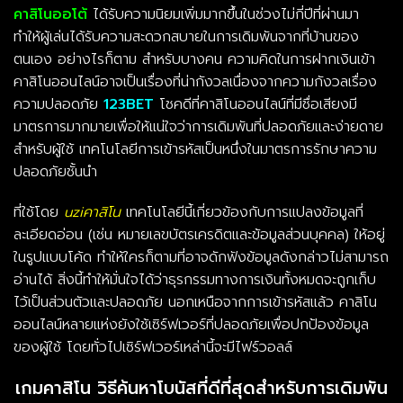
คาสิโนออโต้
ได้รับความนิยมเพิ่มมากขึ้นในช่วงไม่กี่ปีที่ผ่านมา
ทำให้ผู้เล่นได้รับความสะดวกสบายในการเดิมพันจากที่บ้านของ
ตนเอง อย่างไรก็ตาม สำหรับบางคน ความคิดในการฝากเงินเข้า
คาสิโนออนไลน์อาจเป็นเรื่องที่น่ากังวลเนื่องจากความกังวลเรื่อง
ความปลอดภัย
123BET
โชคดีที่คาสิโนออนไลน์ที่มีชื่อเสียงมี
มาตรการมากมายเพื่อให้แน่ใจว่าการเดิมพันที่ปลอดภัยและง่ายดาย
สำหรับผู้ใช้ เทคโนโลยีการเข้ารหัสเป็นหนึ่งในมาตรการรักษาความ
ปลอดภัยชั้นนำ
ที่ใช้โดย
uzi
คาสิโน
เทคโนโลยีนี้เกี่ยวข้องกับการแปลงข้อมูลที่
ละเอียดอ่อน (เช่น หมายเลขบัตรเครดิตและข้อมูลส่วนบุคคล) ให้อยู่
ในรูปแบบโค้ด ทำให้ใครก็ตามที่อาจดักฟังข้อมูลดังกล่าวไม่สามารถ
อ่านได้ สิ่งนี้ทำให้มั่นใจได้ว่าธุรกรรมทางการเงินทั้งหมดจะถูกเก็บ
ไว้เป็นส่วนตัวและปลอดภัย นอกเหนือจากการเข้ารหัสแล้ว คาสิโน
ออนไลน์หลายแห่งยังใช้เซิร์ฟเวอร์ที่ปลอดภัยเพื่อปกป้องข้อมูล
ของผู้ใช้ โดยทั่วไปเซิร์ฟเวอร์เหล่านี้จะมีไฟร์วอลล์
เกมคาสิโน วิธีค้นหาโบนัสที่ดีที่สุดสำหรับการเดิมพัน