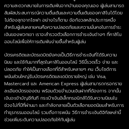
ความสะดวกสบายในการเดิมพันจากบ้านของคุณเอง ผู้เล่นสามารถ
สัมผัสประสบการณ์ความตื่นเต้นและความตื่นเต้นของคาสิโนได้โดย
ไม่ต้องลุกจากโซฟา อย่างไรก็ตาม ข้อกังวลหลักประการหนึ่ง
สำหรับผู้เล่นหลายคนคือความปลอดภัยและความมั่นคงในการชำระ
เงินของพวกเขา เราจะสำรวจตัวเลือกการชำระเงินต่างๆ ที่คาสิโน
ออนไลน์เพื่อให้การเดิมพันง่ายขึ้นสำหรับผู้เล่น
บัตรเครดิตและบัตรเดบิตยังคงเป็นวิธีการชำระเงินที่ได้รับความ
นิยม และใช้กันมากที่สุดในคาสิโนออนไลน์ วิธีนี้รวดเร็ว ง่าย และ
ปลอดภัย ทำให้เป็นทางเลือกที่ดีสำหรับหลายๆ คน เว็บไซต์การ
พนันส่วนใหญ่รับบัตรเครดิตและเดบิตรายใหญ่ เช่น Visa,
Mastercard และ American Express ผู้เล่นสามารถกรอกราย
ละเอียดบัตรของตน พร้อมด้วยจำนวนเงินฝากที่ต้องการ จากนั้น
เงินจะเข้าบัญชีทันที กระเป๋าเงินอิเล็กทรอนิกส์ได้รับความนิยมใน
ช่วงไม่กี่ปีที่ผ่านมา และกำลังกลายเป็นตัวเลือกยอดนิยมสำหรับการ
ทำธุรกรรมออนไลน์ รวมถึงการพนัน วิธีการชำระเงินดิจิทัลเหล่านี้
ช่วยเพิ่มระดับความปลอดภัยให้กับผู้เล่น