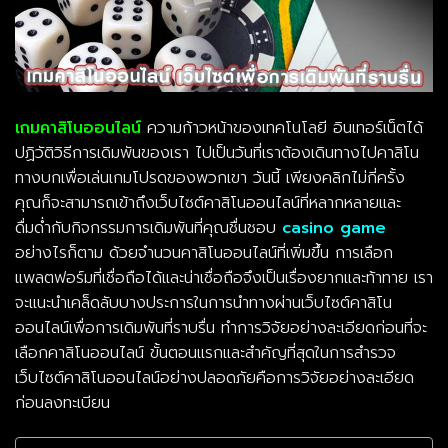
เกมคาสิโนออนไลน์
ความก้าวหน้าของเทคโนโลยี อินเทอร์เน็ตได้
ปฏิวัติวิธีการเดิมพันของเรา ไปเป็นวันที่เราต้องเดินทางไปคาสิโน
ทางบกเพื่อเล่นเกมโปรดของพวกเขา วันนี้ เพียงคลิกไม่กี่ครั้ง
คุณก็จะสามารถเข้าถึงเว็บไซต์คาสิโนออนไลน์ที่หลากหลายและ
ดื่มด่ำกับกิจกรรมการเดิมพันที่คุณชื่นชอบ
casino game
อย่างไรก็ตาม ด้วยจำนวนคาสิโนออนไลน์ที่เพิ่มขึ้น การเลือก
แพลตฟอร์มที่เชื่อถือได้และน่าเชื่อถือจึงเป็นเรื่องยากและท้าทาย เรา
จะแนะนำเคล็ดลับบางประการในการนำทางผ่านเว็บไซต์คาสิโน
ออนไลน์เพื่อการเดิมพันที่ราบรื่น ทำการวิจัยอย่างละเอียดก่อนที่จะ
เลือกคาสิโนออนไลน์ ขั้นตอนแรกและสำคัญที่สุดในการสำรวจ
เว็บไซต์คาสิโนออนไลน์อย่างปลอดภัยคือการวิจัยอย่างละเอียด
ก่อนลงทะเบียน