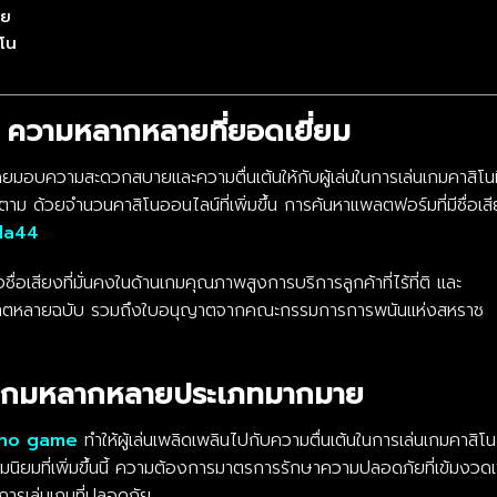
าย
โน
น ความหลากหลายที่ยอดเยี่ยม
มอบความสะดวกสบายและความตื่นเต้นให้กับผู้เล่นในการเล่นเกมคาสิโนที
ม ด้วยจำนวนคาสิโนออนไลน์ที่เพิ่มขึ้น การค้นหาแพลตฟอร์มที่มีชื่อเส
nda44
ชื่อเสียงที่มั่นคงในด้านเกมคุณภาพสูงการบริการลูกค้าที่ไร้ที่ติ และ
ญาตหลายฉบับ รวมถึงใบอนุญาตจากคณะกรรมการการพนันแห่งสหราช
 เกมหลากหลายประเภทมากมาย
ino game
ทำให้ผู้เล่นเพลิดเพลินไปกับความตื่นเต้นในการเล่นเกมคาสิโน
มที่เพิ่มขึ้นนี้ ความต้องการมาตรการรักษาความปลอดภัยที่เข้มงวดเพ
ารเล่นเกมที่ปลอดภัย