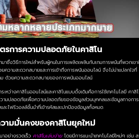
มาตรการความปลอดภัยในคาสิโน
มาซึ่งวิธีการใหม่สำหรับผู้คนในการเพลิดเพลินกับเกมการพนันที่พวกเขาช
วามสะดวกสบายและการเข้าถึงการพนันออนไลน์ จึงไม่น่าแปลกใจที่
็ตาม ด้วยความสะดวกสบายของการพนันออนไลน์
ะหว่างคาสิโนออนไลน์และคาสิโนแบบดั้งเดิมคือการใช้เทคโนโลยี คาสิ
ลความปลอดภัยเพื่อความปลอดภัยของข้อมูลส่วนบุคคลและข้อมูลทางการเ
ยและไฟร์วอลล์ชั้นนำที่เข้ารหัสและปกป้องข้อมูลทั้งหมด
ความมั่นคงของคาสิโนยุคใหม่
นาอย่างรวดเร็ว
คาสิโนเล่นง่าย
โดยมีการแนะนำเทคโนโลยีใหม่ๆ เช่น ส