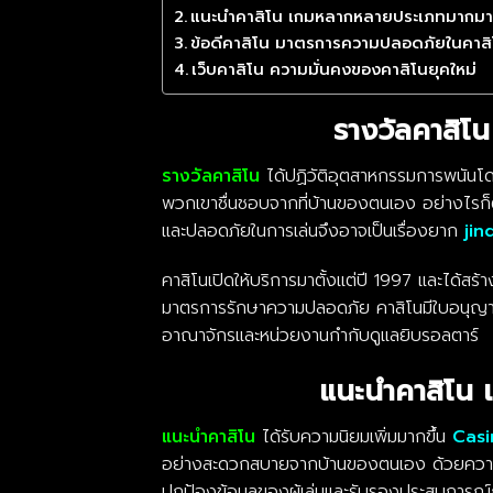
แนะนำคาสิโน เกมหลากหลายประเภทมากม
ข้อดีคาสิโน มาตรการความปลอดภัยในคาสิ
เว็บคาสิโน ความมั่นคงของคาสิโนยุคใหม่
รางวัลคาสิโ
รางวัลคาสิโน
ได้ปฏิวัติอุตสาหกรรมการพนันโดย
พวกเขาชื่นชอบจากที่บ้านของตนเอง อย่างไรก็ตา
และปลอดภัยในการเล่นจึงอาจเป็นเรื่องยาก
ji
คาสิโนเปิดให้บริการมาตั้งแต่ปี 1997 และได้สร้าง
มาตรการรักษาความปลอดภัย คาสิโนมีใบอนุ
อาณาจักรและหน่วยงานกำกับดูแลยิบรอลตาร์
แนะนำคาสิโน
แนะนำคาสิโน
ได้รับความนิยมเพิ่มมากขึ้น
Cas
อย่างสะดวกสบายจากบ้านของตนเอง ด้วยความนิย
ปกป้องข้อมูลของผู้เล่นและรับรองประสบการณ์ก