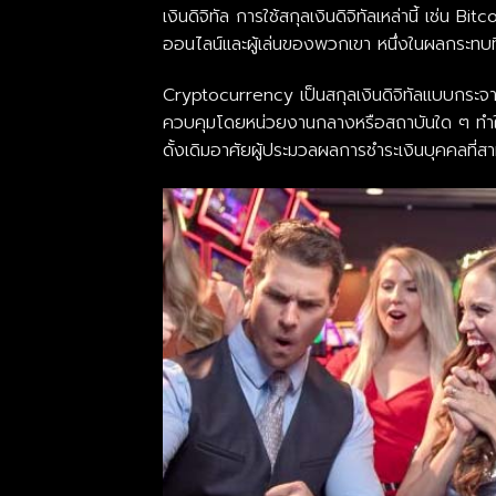
เงินดิจิทัล การใช้สกุลเงินดิจิทัลเหล่านี้ เช่
ออนไลน์และผู้เล่นของพวกเขา หนึ่งในผลกระทบที่
Cryptocurrency เป็นสกุลเงินดิจิทัลแบบกระจาย
ควบคุมโดยหน่วยงานกลางหรือสถาบันใด ๆ ทำให
ดั้งเดิมอาศัยผู้ประมวลผลการชำระเงินบุคคลที่