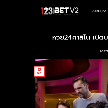
Skip
to
123BETV2
content
หวย24คาสิโน เปิดบร
POST
12
ก.ค.