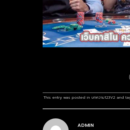
This entry was posted in
บทความ123V2
and t
ADMIN