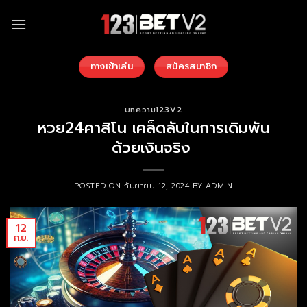
Skip
to
content
ทางเข้าเล่น
สมัครสมาชิก
บทความ123V2
หวย24คาสิโน เคล็ดลับในการเดิมพัน
ด้วยเงินจริง
POSTED ON
กันยายน 12, 2024
BY
ADMIN
12
ก.ย.