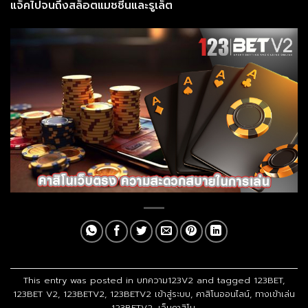
แจ็คไปจนถึงสล็อตแมชชีนและรูเล็ต
This entry was posted in
บทความ123V2
and tagged
123BET
,
123BET V2
,
123BETV2
,
123BETV2 เข้าสู่ระบบ
,
คาสิโนออนไลน์
,
ทางเข้าเล่น
123BETV2
,
เว็บคาสิโน
.