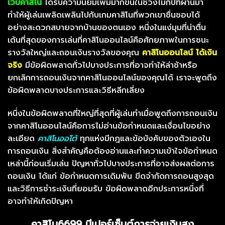
เว็บคาสิโน
ได้รับความนิยมเพิ่มมากขึ้นในช่วงไม่กี่ปีที่ผ่านมา
ทำให้ผู้เล่นเพลิดเพลินไปกับเกมคาสิโนที่พวกเขาชื่นชอบได้
อย่างสะดวกสบายจากบ้านของตนเอง หนึ่งในแง่มุมที่น่าตื่น
เต้นที่สุดของการเล่นที่คาสิโนออนไลน์คือศักยภาพในการชนะ
รางวัลใหญ่และถอนเงินรางวัลของคุณ
คาสิโนออนไลน์ ได้เงิน
จริง
มีข้อผิดพลาดทั่วไปบางประการที่อาจทำให้ล่าช้าหรือ
ยกเลิกการถอนเงินจากคาสิโนออนไลน์ของคุณได้ เราจะพูดถึง
ข้อผิดพลาดบางประการและวิธีหลีกเลี่ยง
หนึ่งในข้อผิดพลาดที่ใหญ่ที่สุดที่ผู้เล่นทำเมื่อพูดถึงการถอนเงิน
จากคาสิโนออนไลน์คือการไม่อ่านข้อกำหนดและเงื่อนไขอย่าง
ละเอียด
คาสิโนออโต้
ทุกแห่งมีกฎและข้อบังคับของตัวเองใน
การถอนเงิน สิ่งสำคัญคือต้องอ่านและทำความเข้าใจข้อกำหนด
เหล่านี้ก่อนเริ่มเล่น ปัญหาทั่วไปบางประการที่อาจส่งผลต่อการ
ถอนเงิน ได้แก่ ข้อกำหนดการเดิมพัน ขีดจำกัดการถอนสูงสุด
และวิธีการชำระเงินที่ยอมรับ
ข้อผิดพลาดอีกประการหนึ่งที่
อาจทำให้เกิดปัญหา
คาสิโน6699 มีเปอร์เซ็นต์การจ่ายเงินสูง