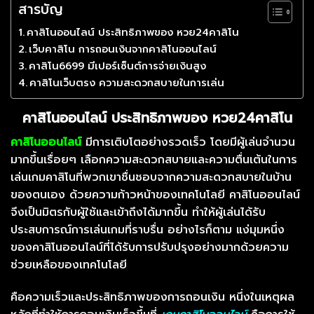
สารบัญ
คาสิโนออนไลน์ ประสิทธิภาพของ หวย24คาสิโน
เว็บคาสิโน การถอนเงินจากคาสิโนออนไลน์
คาสิโน6699 มีเปอร์เซ็นต์การจ่ายเงินสูง
คาสิโนเว็บตรง ความสะดวกสบายในการเล่น
คาสิโนออนไลน์ ประสิทธิภาพของ หวย24คาสิโน
คาสิโนออนไลน์
มีการเติบโตอย่างรวดเร็ว โดยมีผู้เล่นจำนวน
มากขึ้นเรื่อยๆ เลือกความสะดวกสบายและความตื่นเต้นในการ
เล่นเกมคาสิโนที่พวกเขาชื่นชอบจากความสะดวกสบายในบ้าน
ของตนเอง ด้วยความก้าวหน้าของเทคโนโลยี คาสิโนออนไลน์
จึงเป็นมิตรกับผู้ใช้และเข้าถึงได้มากขึ้น ทำให้ผู้เล่นได้รับ
ประสบการณ์การเล่นเกมที่ราบรื่น อย่างไรก็ตาม แง่มุมหนึ่ง
ของคาสิโนออนไลน์ที่ได้รับการปรับปรุงอย่างมากด้วยความ
ช่วยเหลือของเทคโนโลยี
คือความเร็วและประสิทธิภาพของการถอนเงิน
หนึ่งในเหตุผล