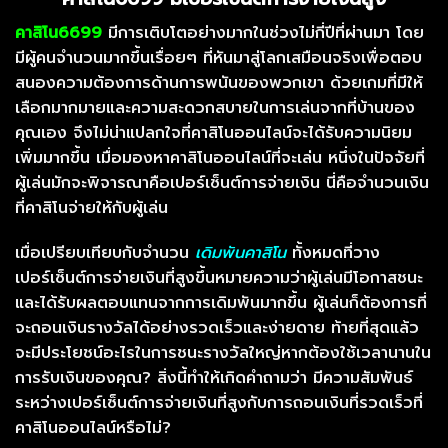
คาสิโน6699
มีการเติบโตอย่างมากในช่วงไม่กี่ปีที่ผ่านมา โดย
มีผู้คนจำนวนมากขึ้นเรื่อยๆ ที่หันมาสู่โลกเสมือนจริงเพื่อตอบ
สนองความต้องการด้านการพนันของพวกเขา ด้วยเกมที่มีให้
เลือกมากมายและความสะดวกสบายในการเล่นจากที่บ้านของ
คุณเอง จึงไม่น่าแปลกใจที่คาสิโนออนไลน์จะได้รับความนิยม
เพิ่มมากขึ้น
เมื่อมองหาคาสิโนออนไลน์ที่จะเล่น หนึ่งในปัจจัยที่
ผู้เล่นมักจะพิจารณาคือเปอร์เซ็นต์การจ่ายเงิน นี่คือจำนวนเงิน
ที่คาสิโนจ่ายให้กับผู้เล่น
เมื่อเปรียบเทียบกับจำนวน
เดิมพันคาสิโน
ทั้งหมดที่วาง
เปอร์เซ็นต์การจ่ายเงินที่สูงขึ้นหมายความว่าผู้เล่นมีโอกาสชนะ
และได้รับผลตอบแทนจากการเดิมพันมากขึ้น
ผู้เล่นก็ต้องการที่
จะถอนเงินรางวัลได้อย่างรวดเร็วและง่ายดาย ท้ายที่สุดแล้ว
จะมีประโยชน์อะไรในการชนะรางวัลใหญ่หากต้องใช้เวลานานใน
การรับเงินของคุณ? สิ่งนี้ทำให้เกิดคำถามว่า มีความสัมพันธ์
ระหว่างเปอร์เซ็นต์การจ่ายเงินที่สูงกับการถอนเงินที่รวดเร็วที่
คาสิโนออนไลน์หรือไม่?