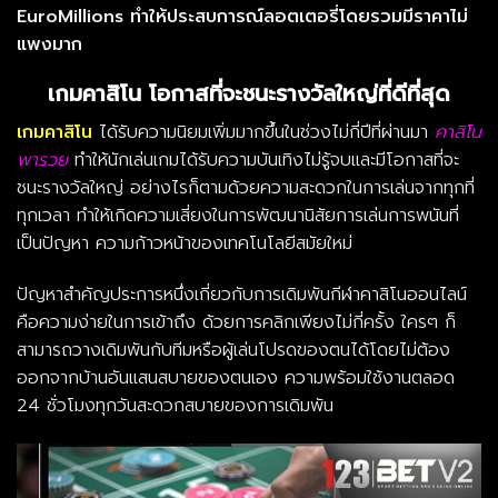
EuroMillions
ทำให้ประสบการณ์ลอตเตอรี่โดยรวมมีราคาไม่
แพงมาก
เกมคาสิโน โอกาสที่จะชนะรางวัลใหญ่ที่ดีที่สุด
เกมคาสิโน
ได้รับความนิยมเพิ่มมากขึ้นในช่วงไม่กี่ปีที่ผ่านมา
คาสิโน
พารวย
ทำให้นักเล่นเกมได้รับความบันเทิงไม่รู้จบและมีโอกาสที่จะ
ชนะรางวัลใหญ่ อย่างไรก็ตามด้วยความสะดวกในการเล่นจากทุกที่
ทุกเวลา ทำให้เกิดความเสี่ยงในการพัฒนานิสัยการเล่นการพนันที่
เป็นปัญหา ความก้าวหน้าของเทคโนโลยีสมัยใหม่
ปัญหาสำคัญประการหนึ่งเกี่ยวกับการเดิมพันกีฬาคาสิโนออนไลน์
คือความง่ายในการเข้าถึง ด้วยการคลิกเพียงไม่กี่ครั้ง ใครๆ ก็
สามารถวางเดิมพันกับทีมหรือผู้เล่นโปรดของตนได้โดยไม่ต้อง
ออกจากบ้านอันแสนสบายของตนเอง ความพร้อมใช้งานตลอด
24 ชั่วโมงทุกวันสะดวกสบายของการเดิมพัน