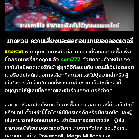
แทงหวย ความเสี่ยงและผลตอบแทนของลอตเตอรี่
แทงหวย
หมดยุคของการยืนต่อแถวยาวที่ร้านสะดวกซื้อเพื่อ
ซื้อลอตเตอรี่ของคุณแล้ว
som777
ด้วยความก้าวหน้าของ
เทคโนโลยีลอตเตอรีก็เข้าสู่ยุคดิจิทัลเช่นกัน ขณะนี้เว็บไซต์ลอต
เตอรีออนไลน์เสนอทางเลือกที่สะดวกและไม่ยุ่งยากสำหรับผู้
เล่นในการเข้าร่วมในเกมที่พวกเขาชื่นชอบ เว็บไซต์เหล่านี้
อนุญาตให้ผู้เล่นซื้อสลากและเข้าร่วมลอตเตอรี่ต่างๆ
ลอตเตอรีออนไลน์หมายถึงการซื้อสลากลอตเตอรี่ผ่านเว็บไซต์
หรือแอป ตั๋วเหล่านี้ซื้อโดยใช้บัตรเครดิตหรือบัตรเดบิต และผู้
เล่นสามารถเลือกหมายเลข เข้าร่วมการออกรางวัล ผู้เล่น
สามารถเข้าถึงเกมลอตเตอรีมากมายจากทั่วโลก รวมถึงเกม
ยอดนิยมอย่าง Powerball, Mega Millions และ