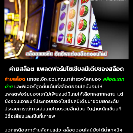
ค่ายสล็อต แพลตฟอร์มโซเชียลมีเดียของสล็อต
ค่ายสล็อต
เราขอเชิญชวนคุณมาสำรวจโลกของ
สล็อตแตก
ง่าย
และฟีเจอร์สุดตื่นเต้นที่สล็อตออนไลน์มอบให้
แพลตฟอร์มของเราไม่เพียงแต่มีเกมให้เลือกหลากหลาย แต่
ยังรวมเอาองค์ประกอบของโซเชียลมีเดียมาช่วยยกระดับ
ประสบการณ์การเล่นเกมโดยรวมอีกด้วย ในฐานะนักเขียนที่
มีชื่อเสียงและเป็นที่เคารพ
นอกเหนือจากด้านสังคมแล้ว สล็อตออนไลน์ยังได้นำเทคนิค