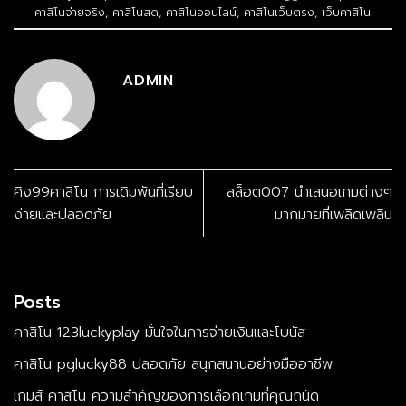
คาสิโนจ่ายจริง
,
คาสิโนสด
,
คาสิโนออนไลน์
,
คาสิโนเว็บตรง
,
เว็บคาสิโน
.
ADMIN
คิง99คาสิโน การเดิมพันที่เรียบ
สล็อต007 นำเสนอเกมต่างๆ
ง่ายและปลอดภัย
มากมายที่เพลิดเพลิน
Posts
คาสิโน 123luckyplay มั่นใจในการจ่ายเงินและโบนัส
คาสิโน pglucky88 ปลอดภัย สนุกสนานอย่างมืออาชีพ
เกมส์ คาสิโน ความสำคัญของการเลือกเกมที่คุณถนัด