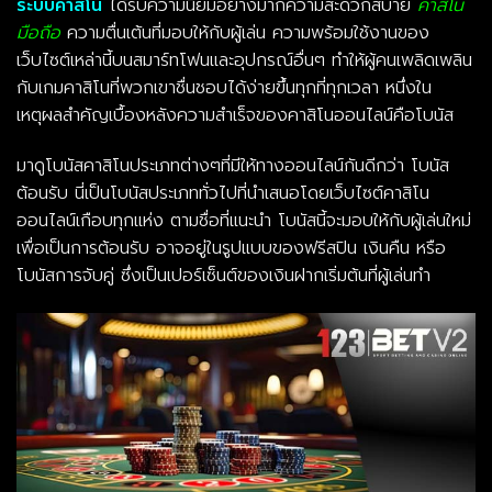
ระบบคาสิโน
ได้รับความนิยมอย่างมากความสะดวกสบาย
คาสิโน
มือถือ
ความตื่นเต้นที่มอบให้กับผู้เล่น ความพร้อมใช้งานของ
เว็บไซต์เหล่านี้บนสมาร์ทโฟนและอุปกรณ์อื่นๆ ทำให้ผู้คนเพลิดเพลิน
กับเกมคาสิโนที่พวกเขาชื่นชอบได้ง่ายขึ้นทุกที่ทุกเวลา หนึ่งใน
เหตุผลสำคัญเบื้องหลังความสำเร็จของคาสิโนออนไลน์คือโบนัส
มาดูโบนัสคาสิโนประเภทต่างๆที่มีให้ทางออนไลน์กันดีกว่า โบนัส
ต้อนรับ นี่เป็นโบนัสประเภททั่วไปที่นำเสนอโดยเว็บไซต์คาสิโน
ออนไลน์เกือบทุกแห่ง ตามชื่อที่แนะนำ โบนัสนี้จะมอบให้กับผู้เล่นใหม่
เพื่อเป็นการต้อนรับ อาจอยู่ในรูปแบบของฟรีสปิน เงินคืน หรือ
โบนัสการจับคู่ ซึ่งเป็นเปอร์เซ็นต์ของเงินฝากเริ่มต้นที่ผู้เล่นทำ