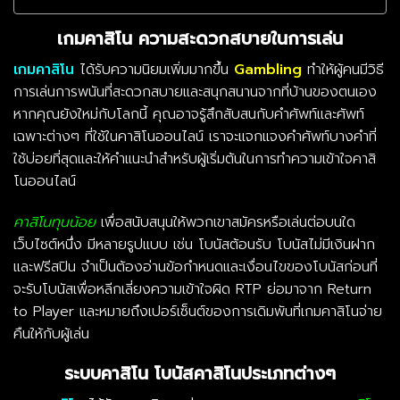
เกมคาสิโน ความสะดวกสบายในการเล่น
เกมคาสิโน
ได้รับความนิยมเพิ่มมากขึ้น
Gambling
ทำให้ผู้คนมีวิธี
การเล่นการพนันที่สะดวกสบายและสนุกสนานจากที่บ้านของตนเอง
หากคุณยังใหม่กับโลกนี้ คุณอาจรู้สึกสับสนกับคำศัพท์และศัพท์
เฉพาะต่างๆ ที่ใช้ในคาสิโนออนไลน์ เราจะแจกแจงคำศัพท์บางคำที่
ใช้บ่อยที่สุดและให้คำแนะนำสำหรับผู้เริ่มต้นในการทำความเข้าใจคาสิ
โนออนไลน์
คาสิโนทุนน้อย
เพื่อสนับสนุนให้พวกเขาสมัครหรือเล่นต่อบนใด
เว็บไซต์หนึ่ง มีหลายรูปแบบ เช่น โบนัสต้อนรับ โบนัสไม่มีเงินฝาก
และฟรีสปิน จำเป็นต้องอ่านข้อกำหนดและเงื่อนไขของโบนัสก่อนที่
จะรับโบนัสเพื่อหลีกเลี่ยงความเข้าใจผิด RTP ย่อมาจาก Return
to Player และหมายถึงเปอร์เซ็นต์ของการเดิมพันที่เกมคาสิโนจ่าย
คืนให้กับผู้เล่น
ระบบคาสิโน โบนัสคาสิโนประเภทต่างๆ