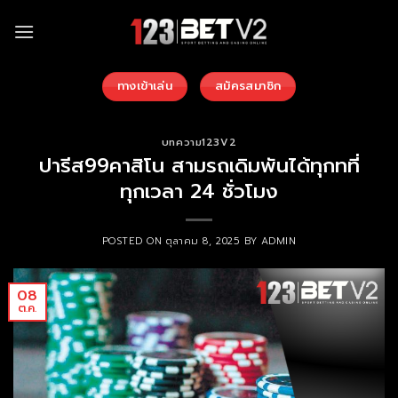
Skip
to
content
ทางเข้าเล่น
สมัครสมาชิก
บทความ123V2
ปารีส99คาสิโน สามรถเดิมพันได้ทุกทที่
ทุกเวลา 24 ชั่วโมง
POSTED ON
ตุลาคม 8, 2025
BY
ADMIN
08
ต.ค.