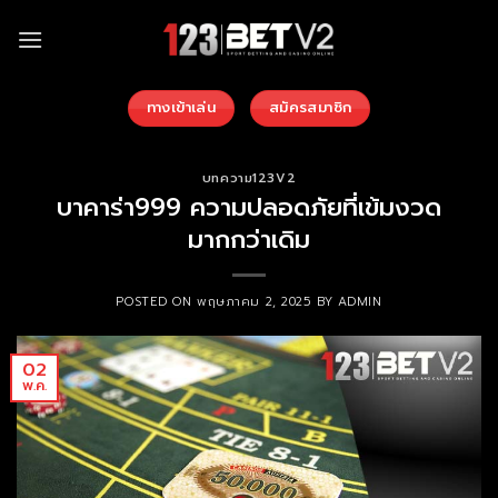
Skip
to
content
ทางเข้าเล่น
สมัครสมาชิก
บทความ123V2
บาคาร่า999 ความปลอดภัยที่เข้มงวด
มากกว่าเดิม
POSTED ON
พฤษภาคม 2, 2025
BY
ADMIN
02
พ.ค.