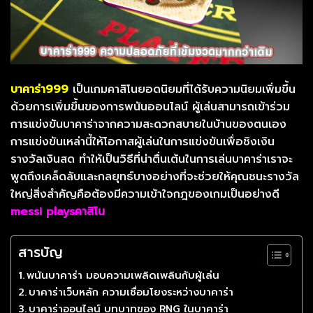
บาคาร่า999
เป็นเกมคาสิโนยอดนิยมที่ได้รับความนิยมเพิ่มขึ้น
ด้วยการเพิ่มขึ้นของการพนันออนไลน์ ผู้เล่นสามารถเข้าร่วม
การแข่งขันบาคาร่าจากความสะดวกสบายในบ้านของตนเอง
การแข่งขันเหล่านี้ให้โอกาสผู้เล่นในการแข่งขันเพื่อชิงเงิน
รางวัลเงินสด ทำให้เป็นวิธีที่น่าตื่นเต้นในการเล่นบาคาร่าเราจะ
พูดถึงเคล็ดลับและกลยุทธ์บางอย่างที่จะช่วยให้คุณชนะรางวัล
ใหญ่
สิ่งสำคัญคือต้องมีความเข้าใจกฎของเกมเป็นอย่างดี
messi playsคาสิโน
สารบัญ
พนันบาคาร่า มอบความเพลิดเพลินกับผู้เล่น
บาคาร่าเว็บหลัก ความเชื่อมโยงระหว่างบาคาร่า
บาคาร่าออนไลน์ บทบาทของ RNG ในบาคาร่า