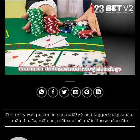
This entry was posted in
บทความ123V2
and tagged
กลยุทธ์คาสิโน
,
คาสิโนจ่ายจริง
,
คาสิโนสด
,
คาสิโนออนไลน์
,
คาสิโนเว็บตรง
,
เว็บคาสิโน
.