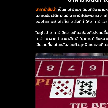
บาคาร่าชั้นนำ
เป็นเกมไพ่ยอดนิยมที่มีมานาน
ตลอดประวัติศาสตร์ บาคาร่าได้แพร่กระจายไป
ของโลก อย่างไรก็ตาม สิ่งที่ทำให้บาคาร่าแตกต
ในยุโรป บาคาร่ามีความเกี่ยวข้องกับสังคมชั
คาร่า’ มาจากคำภาษาอิตาลี ‘บาคาร่า’ ซึ่งหมาย
เป็นเกมที่เล่นในคลับส่วนตัวสุดพิเศษและเกี