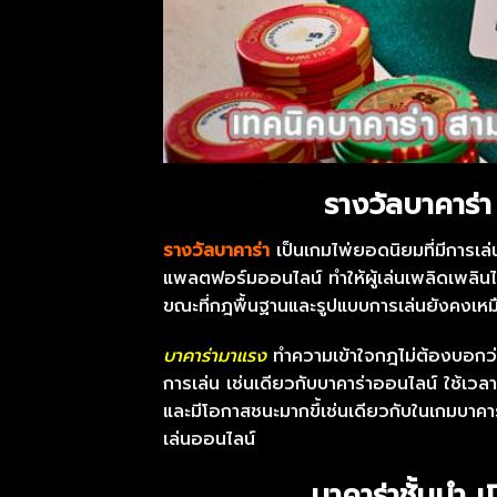
รางวัลบาคาร่า
รางวัลบาคาร่า
เป็นเกมไพ่ยอดนิยมที่มีการเ
แพลตฟอร์มออนไลน์ ทำให้ผู้เล่นเพลิดเพลินไป
ขณะที่กฎพื้นฐานและรูปแบบการเล่นยังคงเหมื
บาคาร่ามาแรง
ทำความเข้าใจกฎไม่ต้องบอกว่า
การเล่น เช่นเดียวกับบาคาร่าออนไลน์ ใช้เวล
และมีโอกาสชนะมากขึ้
เช่นเดียวกับในเกมบาคา
เล่นออนไลน์
บาคาร่าชั้นนำ 