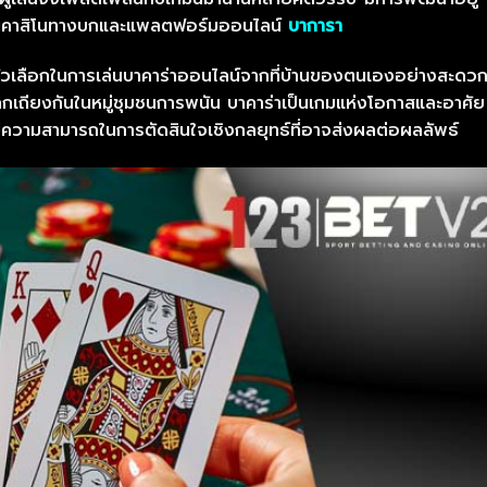
กในคาสิโนทางบกและแพลตฟอร์มออนไลน์
บาการา
ีตัวเลือกในการเล่นบาคาร่าออนไลน์จากที่บ้านของตนเองอย่างสะดว
ถกเถียงกันในหมู่ชุมชนการพนัน
บาคาร่าเป็นเกมแห่งโอกาสและอาศัย
นมีความสามารถในการตัดสินใจเชิงกลยุทธ์ที่อาจส่งผลต่อผลลัพธ์