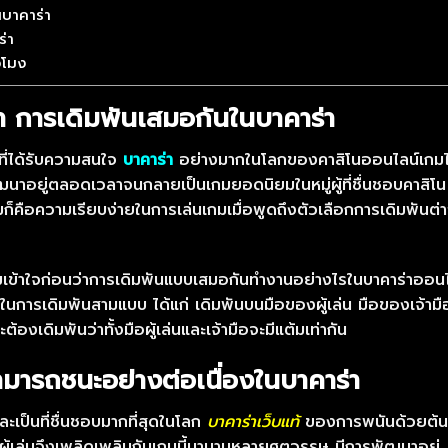
นบาคาร่า
่า
วโมง
 การเดิมพันเสมอกันในบาคาร่า
ี่ได้รับความสนใจ
บาคาร่า
อย่างมากในโลกของคาสิโนออนไลน์เกมไ
าอยู่ตลอดเวลาจนกลายเป็นเกมยอดนิยมในหมู่ผู้ที่ชื่นชอบคาสิโน
ิยมก็คือความเรียบง่ายในการเล่นเกมเมื่อพูดถึงตัวเลือกการเดิมพันต่
ามเข้าใจก่อนว่าการเดิมพันแบบเสมอกันทำงานอย่างไรในบาคาร่าออน
ในการเดิมพันสามแบบ ได้แก่ เดิมพันบนมือของผู้เล่น มือของเจ้ามื
้องเดิมพันว่าทั้งมือผู้เล่นและเจ้ามือจะมีแต้มเท่ากัน
ามารถชนะอย่างต่อเนื่องในบาคาร่า
และเป็นที่ชื่นชอบมากที่สุดในโลก
บาคาร่าเว็บแท้
ของการพนันด้วยต้น
 ผู้เล่นจึงเพลิดเพลินกับเกมนี้มานานหลายศตวรรษ มีการพัฒนาอยู่