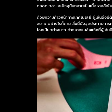
ตลอดเวลาและปัจจุบันกลายเป็นเนื้อหาหลั
ด้วยความก้าวหน้าทางเทคโนโลยี ผู้เล่นจึงม
สบาย อย่างไรก็ตาม สิ่งนี้ยังจุดประกายการ
โชคเป็นอย่างมาก ต่างจากแบล็คแจ็คที่ผู้เล่