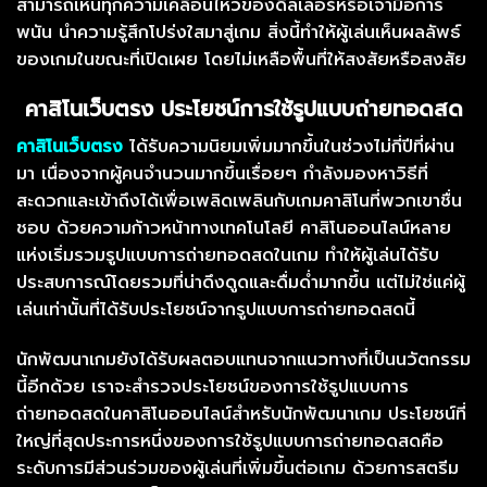
สามารถเห็นทุกความเคลื่อนไหวของดีลเลอร์หรือเจ้ามือการ
พนัน นำความรู้สึกโปร่งใสมาสู่เกม สิ่งนี้ทำให้ผู้เล่นเห็นผลลัพธ์
ของเกมในขณะที่เปิดเผย โดยไม่เหลือพื้นที่ให้สงสัยหรือสงสัย
คาสิโนเว็บตรง ประโยชน์การใช้รูปแบบถ่ายทอดสด
คาสิโนเว็บตรง
ได้รับความนิยมเพิ่มมากขึ้นในช่วงไม่กี่ปีที่ผ่าน
มา เนื่องจากผู้คนจำนวนมากขึ้นเรื่อยๆ กำลังมองหาวิธีที่
สะดวกและเข้าถึงได้เพื่อเพลิดเพลินกับเกมคาสิโนที่พวกเขาชื่น
ชอบ ด้วยความก้าวหน้าทางเทคโนโลยี คาสิโนออนไลน์หลาย
แห่งเริ่มรวมรูปแบบการถ่ายทอดสดในเกม ทำให้ผู้เล่นได้รับ
ประสบการณ์โดยรวมที่น่าดึงดูดและดื่มด่ำมากขึ้น แต่ไม่ใช่แค่ผู้
เล่นเท่านั้นที่ได้รับประโยชน์จากรูปแบบการถ่ายทอดสดนี้
นักพัฒนาเกมยังได้รับผลตอบแทนจากแนวทางที่เป็นนวัตกรรม
นี้อีกด้วย เราจะสำรวจประโยชน์ของการใช้รูปแบบการ
ถ่ายทอดสดในคาสิโนออนไลน์สำหรับนักพัฒนาเกม
ประโยชน์ที่
ใหญ่ที่สุดประการหนึ่งของการใช้รูปแบบการถ่ายทอดสดคือ
ระดับการมีส่วนร่วมของผู้เล่นที่เพิ่มขึ้นต่อเกม ด้วยการสตรีม