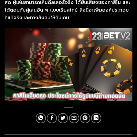
สด ผู้เล่นสามารถเห็นดีลเลอร์จริง ได้ยินเสียงของคาสิโน และ
โต้ตอบกับผู้เล่นอื่น ๆ แบบเรียลไทม์ สิ่งนี้จะเพิ่มองค์ประกอบ
ที่แท้จริงและทางสังคมให้กับเกม