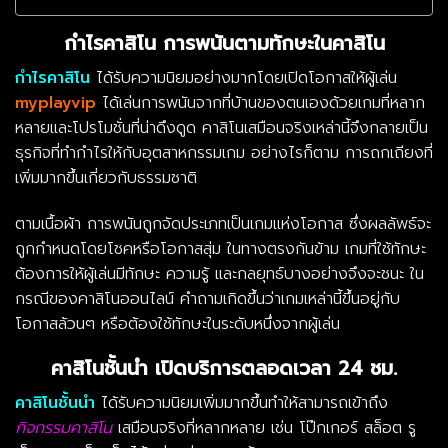
กำไรคาสิโน การพนันตามทักษะในคาสิโน
กำไรคาสิโน
ได้รับความนิยมอย่างมากโดยเปิดโอกาสให้ผู้เล่น
myplayvip
ได้เล่นการพนันจากที่บ้านของตนเองด้วยเกมที่หลาก
หลายและโปรโมชั่นที่น่าดึงดูด คาสิโนเสมือนจริงเหล่านี้จึงกลายเป็น
ธุรกิจที่ทำกำไรให้กับอุตสาหกรรมเกม อย่างไรก็ตาม การถกเถียงที่
เพิ่มมากขึ้นเกี่ยวกับธรรมชาติ
ตามเนื้อผ้า การพนันถูกจัดประเภทเป็นเกมแห่งโอกาส ซึ่งผลลัพธ์จะ
ถูกกำหนดโดยโชคหรือโอกาสสุ่ม ในทางตรงกันข้าม เกมที่ใช้ทักษะ
ต้องการให้ผู้เล่นมีทักษะ ความรู้ และกลยุทธ์บางอย่างจึงจะชนะ ใน
กรณีของคาสิโนออนไลน์ คำถามเกิดขึ้นว่าเกมเหล่านี้ขึ้นอยู่กับ
โอกาสล้วนๆ หรือต้องใช้ทักษะในระดับหนึ่งจากผู้เล่น
คาสิโนชั้นนำ เปิดบริการตลอดเวลา 24 ชม.
คาสิโนชั้นนำ
ได้รับความนิยมเพิ่มมากขึ้นทำให้สามารถเข้าถึง
กิจกรรมคาสิโน
เสมือนจริงที่หลากหลาย เช่น โป๊กเกอร์ สล็อต รู