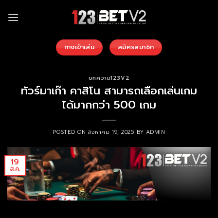
Skip
to
content
ทางเข้าเล่น
สมัครสมาชิก
บทความ123V2
ทัวร์มาเก๊า คาสิโน สามารถเลือกเล่นเกม
ได้มากกว่า 500 เกม
POSTED ON
สิงหาคม 19, 2025
BY
ADMIN
19
ส.ค.