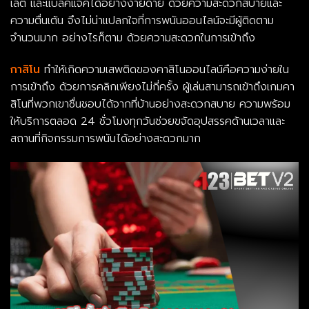
เล็ต และแบล็คแจ็คได้อย่างง่ายดาย ด้วยความสะดวกสบายและ
ความตื่นเต้น จึงไม่น่าแปลกใจที่การพนันออนไลน์จะมีผู้ติดตาม
จำนวนมาก อย่างไรก็ตาม ด้วยความสะดวกในการเข้าถึง
กาสิโน
ทำให้เกิดความเสพติดของคาสิโนออนไลน์คือความง่ายใน
การเข้าถึง ด้วยการคลิกเพียงไม่กี่ครั้ง ผู้เล่นสามารถเข้าถึงเกมคา
สิโนที่พวกเขาชื่นชอบได้จากที่บ้านอย่างสะดวกสบาย ความพร้อม
ให้บริการตลอด 24 ชั่วโมงทุกวันช่วยขจัดอุปสรรคด้านเวลาและ
สถานที่กิจกรรมการพนันได้อย่างสะดวกมาก