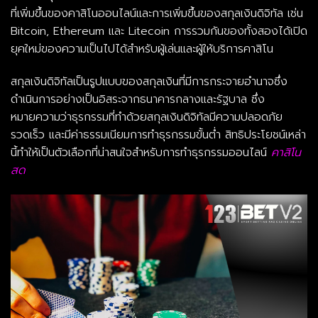
ที่เพิ่มขึ้นของคาสิโนออนไลน์และการเพิ่มขึ้นของสกุลเงินดิจิทัล เช่น
Bitcoin, Ethereum และ Litecoin การรวมกันของทั้งสองได้เปิด
ยุคใหม่ของความเป็นไปได้สำหรับผู้เล่นและผู้ให้บริการคาสิโน
สกุลเงินดิจิทัลเป็นรูปแบบของสกุลเงินที่มีการกระจายอำนาจซึ่ง
ดำเนินการอย่างเป็นอิสระจากธนาคารกลางและรัฐบาล ซึ่ง
หมายความว่าธุรกรรมที่ทำด้วยสกุลเงินดิจิทัลมีความปลอดภัย
รวดเร็ว และมีค่าธรรมเนียมการทำธุรกรรมขั้นต่ำ สิทธิประโยชน์เหล่า
นี้ทำให้เป็นตัวเลือกที่น่าสนใจสำหรับการทำธุรกรรมออนไลน์
คาสิโน
สด