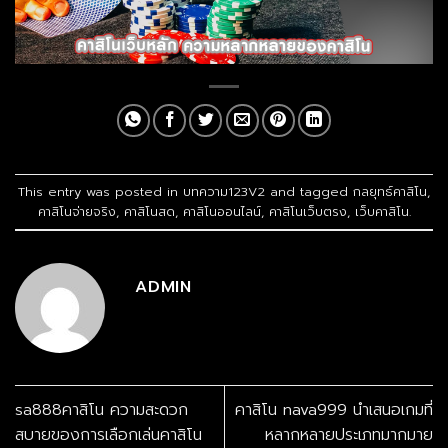
This entry was posted in
บทความ123V2
and tagged
กลยุทธ์คาสิโน
,
คาสิโนจ่ายจริง
,
คาสิโนสด
,
คาสิโนออนไลน์
,
คาสิโนเว็บตรง
,
เว็บคาสิโน
.
ADMIN
sa888คาสิโน ความสะดวก
คาสิโน nava999 นำเสนอเกมที่
สบายของการเลือกเล่นคาสิโน
หลากหลายประเภทมากมาย