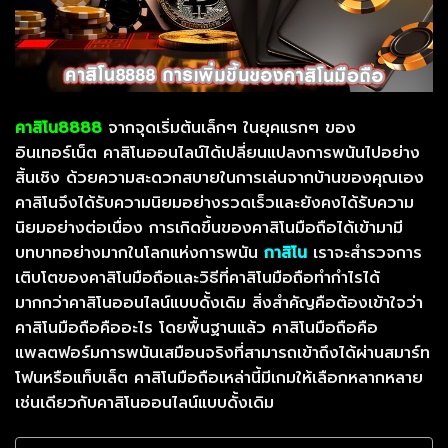
คาสิโน8888
จากจุดเริ่มต้นเล็กๆ ในยุคแรกๆ ของ
อินเทอร์เน็ต คาสิโนออนไลน์ได้เปลี่ยนแปลงการพนันไปอย่าง
สิ้นเชิง ด้วยความสะดวกสบายในการเล่นจากบ้านของคุณเอง
คาสิโนจึงได้รับความนิยมอย่างรวดเร็วและยังคงได้รับความ
นิยมอย่างต่อเนื่อง การเกิดขึ้นของคาสิโนมือถือได้เข้ามามี
บทบาทอย่างมากในโลกแห่งการพนัน
กาสิโน
เราจะสำรวจการ
เติบโตของคาสิโนมือถือและวิธีที่คาสิโนมือถือทำกำไรได้
มากกว่าคาสิโนออนไลน์แบบดั้งเดิม
สิ่งสำคัญคือต้องเข้าใจว่า
คาสิโนมือถือคืออะไร โดยพื้นฐานแล้ว คาสิโนมือถือคือ
แพลตฟอร์มการพนันเสมือนจริงที่สามารถเข้าถึงได้ผ่านสมาร์ท
โฟนหรือแท็บเล็ต คาสิโนมือถือเหล่านี้มีเกมให้เลือกหลากหลาย
เช่นเดียวกับคาสิโนออนไลน์แบบดั้งเดิม