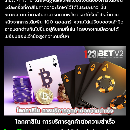
เกมใดๆ ก็ตาม โดยพื้นฐานแล้วคือเปอร์เซ็นต์ของการเดิมพัน
แต่ละครั้งที่คาสิโนคาดว่าจะรักษาไว้ได้ในระยะยาว นั่น
หมายความว่าคาสิโนสามารถคาดหวังว่าจะได้รับกำไรจำนวน
หนึ่งจากการเดิมพัน 100 ดอลลาร์
ความได้เปรียบของเจ้ามือ
อาจแตกต่างกันไปขึ้นอยู่กับเกมที่เล่น โดยบางเกมมีความได้
เปรียบของเจ้ามือสูงกว่าเกมอื่นๆ
โลกคาสิโน การบริการลูกค้าต่อความสำเร็จ