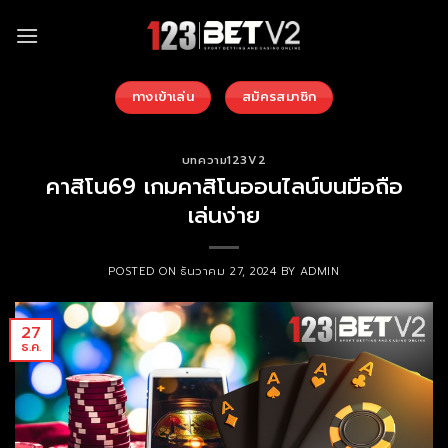
Skip
to
content
ทางเข้าเล่น
สมัครสมาชิก
บทความ123V2
คาสิโน69 เกมคาสิโนออนไลน์บนมือถือ
เล่นง่าย
POSTED ON
ธันวาคม 27, 2024
BY
ADMIN
27
ธ.ค.