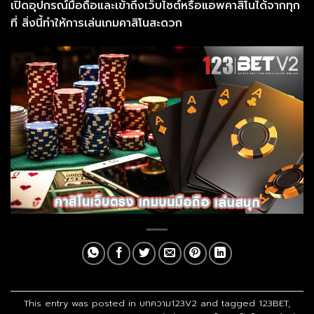
เปิดอุปกรณ์มือถือและเข้าถึงเว็บไซต์หรือแอพคาสิโนได้จากทุก
ที่ สิ่งนี้ทำให้การเล่นเกมคาสิโนสะดวก
This entry was posted in
บทความ123V2
and tagged
123BET
,