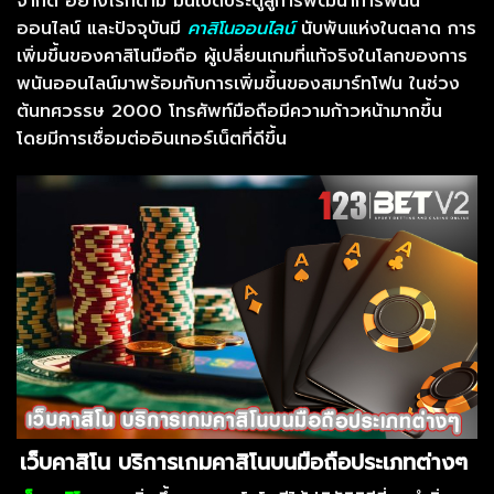
จำกัด อย่างไรก็ตาม มันเปิดประตูสู่การพัฒนาการพนัน
ออนไลน์ และปัจจุบันมี
คาสิโนออนไลน์
นับพันแห่งในตลาด
การ
เพิ่มขึ้นของคาสิโนมือถือ
ผู้เปลี่ยนเกมที่แท้จริงในโลกของการ
พนันออนไลน์มาพร้อมกับการเพิ่มขึ้นของสมาร์ทโฟน ในช่วง
ต้นทศวรรษ 2000 โทรศัพท์มือถือมีความก้าวหน้ามากขึ้น
โดยมีการเชื่อมต่ออินเทอร์เน็ตที่ดีขึ้น
เว็บคาสิโน บริการเกมคาสิโนบนมือถือประเภทต่างๆ