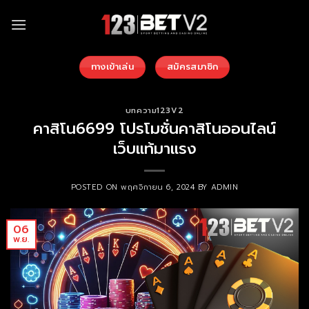
Skip
to
content
ทางเข้าเล่น
สมัครสมาชิก
บทความ123V2
คาสิโน6699 โปรโมชั่นคาสิโนออนไลน์
เว็บแท้มาแรง
POSTED ON
พฤศจิกายน 6, 2024
BY
ADMIN
06
พ.ย.