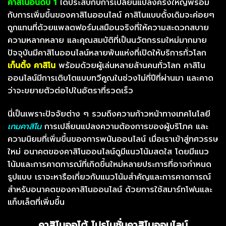
คาสิโนอันดับ 1
ได้ประสบกับการเปลี่ยนแปลงครั้งใหญ่พร้อม
กับการเพิ่มขึ้นของคาสิโนออนไลน์ คาสิโนแบบดั้งเดิมจะค่อยๆ
ถูกแทนที่ด้วยแพลตฟอร์มเสมือนจริงที่ให้ความสะดวกสบาย
ความหลากหลาย และคุณสมบัติที่เป็นนวัตกรรมใหม่มากมาย
ปัจจุบันมีคาสิโนออนไลน์หลายพันแห่งที่เปิดให้บริการทั่วโลก
เก็นติ้ง คาสิโน
พร้อมด้วยผู้เล่นหลายล้านคนทั่วโลก
คาสิโน
ออนไลน์มีการเติบโตแบบทวีคูณในช่วงไม่กี่ปีที่ผ่านมา และคาด
ว่าจะขยายตัวต่อไปในอัตราที่รวดเร็ว
นี่เป็นเพราะปัจจัยต่าง ๆ รวมถึงความก้าวหน้าทางเทคโนโลยี
เกมคาสิโน
การเปลี่ยนแปลงความต้องการของผู้บริโภค และ
ความนิยมที่เพิ่มขึ้นของการพนันออนไลน์ เมื่อเราเข้าสู่ทศวรรษ
ใหม่ อนาคตของคาสิโนออนไลน์ดูมีแนวโน้มสดใส โดยมีแนว
โน้มและการคาดการณ์ที่เกิดขึ้นใหม่หลายประการที่อาจกำหนด
รูปแบบ
เราจะหารือเกี่ยวกับแนวโน้มสำคัญและการคาดการณ์
สำหรับอนาคตของคาสิโนออนไลน์
ด้วยการใช้สมาร์ทโฟนและ
แท็บเล็ตที่เพิ่มขึ้น
คาสิโนออโต้ โปรโมชั่นคาสิโนออนไลน์