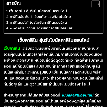
สารบัญ
เว็บคาสิโน ลุ้นรับโบนัสคาสิโนออนไลน์
คาสิโนอันดับ 1 เว็บแท้มาแรงที่สุดในไทย
คาสิโนออโต้ โปรโมชั่นคาสิโนออนไลน์
uziคาสิโน วิวัฒนาการของคาสิโนออนไลน์
เว็บคาสิโน ลุ้นรับโบนัสคาสิโนออนไลน์
เว็บคาสิโน
ได้รับความนิยมเพิ่มมากขึ้นในช่วงหลายปีที่ผ่านมา
โดยผู้คนนับล้านทั่วโลกเลือกเล่นเกมคาสิโนจากบ้านของตนเอง
อย่างสะดวกสบาย หนึ่งในสิ่งดึงดูดใจที่ใหญ่ที่สุดสำหรับคาสิโน
ออนไลน์คือโบนัสและโปรโมชั่นที่หลากหลายที่เสนอให้กับผู้เล่น
โบนัสเหล่านี้มาได้หลายรูปแบบ เช่น โบนัสการลงทะเบียน ฟรีส
ปิน และข้อเสนอคืนเงิน เราจะสำรวจผลกระทบของโบนัสเหล่านี้
ที่มีต่อผู้เล่น และดูว่าโบนัสเหล่านี้มีประโยชน์จริงหรือไม่
สำหรับผู้ที่อาจไม่คุ้นเคยกับแนวคิดนี้
โบนัสคาสิโนออนไลน์
ถือ
เป็นสิ่งจูงใจที่คาสิโนออนไลน์นำเสนอเพื่อดึงดูดผู้เล่นให้สมัคร