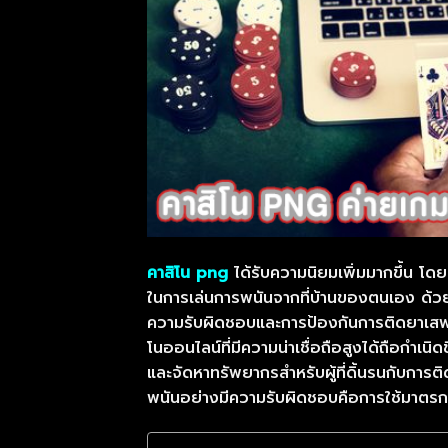
คาสิโน png
ได้รับความนิยมเพิ่มมากขึ้น โ
ในการเล่นการพนันจากที่บ้านของตนเอง ด้วยควา
ความรับผิดชอบและการป้องกันการติดยาเส
โนออนไลน์ที่มีความน่าเชื่อถือสูงได้ถือกำเน
และจัดหาทรัพยากรสำหรับผู้ที่ดิ้นรนกับการ
พนันอย่างมีความรับผิดชอบคือการใช้มาตรกา