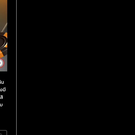
้น
งมี
สิ
อบ