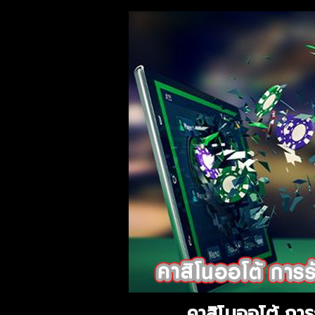
คาสิโนออโต้ การ