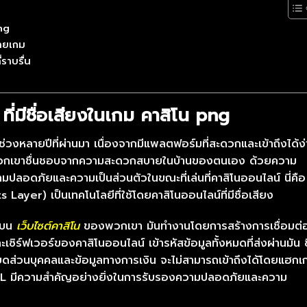
png
่ายเกม
ราบรื่น
ที่มีชื่อเสียงในเกม คาสิโน png
ช่วงหลายปีที่ผ่านมา เนื่องจากมีแพลตฟอร์มที่สะดวกและเข้าถึงได้ง
โนที่พวกเขาชื่นชอบจากความสะดวกสบายในบ้านของตนเอง ด้วยความ
มปลอดภัยและความเป็นส่วนตัวในขณะที่เล่นที่คาสิโนออนไลน์ นี่คือ
ayer) เป็นเทคโนโลยีที่ใช้โดยคาสิโนออนไลน์ที่มีชื่อเสียง
รมบน
เว็บไซต์คาสิโน
ของพวกเขา มันทำงานโดยการสร้างการเชื่อมต่อท
เซิร์ฟเวอร์ของคาสิโนออนไลน์ เข้ารหัสข้อมูลทั้งหมดที่ส่งผ่านมัน ซ
ียดส่วนบุคคลและข้อมูลทางการเงิน จะไม่สามารถเข้าถึงได้โดยแฮกเ
SSL มีความสำคัญอย่างยิ่งในการรับรองความปลอดภัยและความ