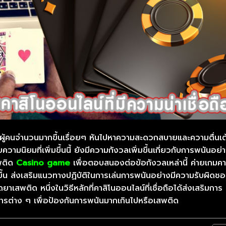
ดยผู้คนจำนวนมากขึ้นเรื่อยๆ หันไปหาความสะดวกสบายและความตื่นเต
มนิยมที่เพิ่มขึ้นนี้ ยังมีความกังวลเพิ่มขึ้นเกี่ยวกับการพนันอย่า
พติด
Casino game
เพื่อตอบสนองต่อข้อกังวลเหล่านี้ ค่ายเกมคา
ิดขึ้น ส่งเสริมแนวทางปฏิบัติในการเล่นการพนันอย่างมีความรับผิดช
ติดยาเสพติด
หนึ่งในวิธีหลักที่คาสิโนออนไลน์ที่เชื่อถือได้ส่งเสริมการ
รต่าง ๆ เพื่อป้องกันการพนันมากเกินไปหรือเสพติด