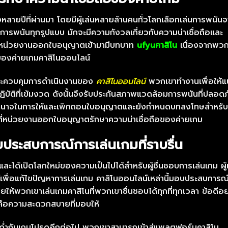
ลายปีที่ผ่านมา โดยมีผู้เล่นหลายล้านคนทั่วโลกเลือกเล่นการพนัน
การพนันทุกรูปแบบ มักจะมีความกังวลเกี่ยวกับความน่าเชื่อถือและ
ที่หน่วยงานออกใบอนุญาตเข้ามามีบทบาท
ufyuคาสิโน
เนื่องจากพว
องค่ายเกมคาสิโนออนไลน์
ละควบคุมการดำเนินงานของ
คาสิโนออนไลน์
พวกเขาทำงานเพื่อให้แน
ฏิบัติที่เข้มงวด ดังนั้นจึงรับประกันสภาพแวดล้อมการพนันที่ปลอด
านี้มีอำนาจในการให้และเพิกถอนใบอนุญาตและยังกำหนดบทลงโทษสำหรั
ักที่หน่วยงานออกใบอนุญาตรักษาความน่าเชื่อถือของค่ายเกม
ระสบการณ์การเล่นเกมที่ราบรื่น
และได้เปิดโลกใหม่ของความเป็นไปได้สำหรับผู้ชื่นชอบการเล่นเกม ผู้
์เพื่อแก้ไขปัญหาการเล่นเกม คาสิโนออนไลน์เหล่านี้มอบประสบการณ
 ช่วยให้พวกเขาเล่นเกมคาสิโนที่พวกเขาชื่นชอบได้ทุกที่ทุกเวลา
ข้อดีอย
ลน์คือความสะดวกสบายที่มอบให้
่มด่ำกับเกมโปรดอีกต่อไป พวกเขาสามารถเข้าสู่แพลตฟอร์มคาสิโน