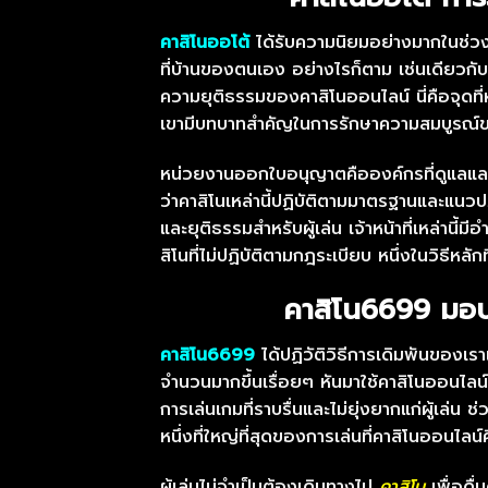
คาสิโนออโต้
ได้รับความนิยมอย่างมากในช่วงห
ที่บ้านของตนเอง อย่างไรก็ตาม เช่นเดียวกับ
ความยุติธรรมของคาสิโนออนไลน์ นี่คือจุด
เขามีบทบาทสำคัญในการรักษาความสมบูรณ์ข
หน่วยงานออกใบอนุญาตคือองค์กรที่ดูแลแ
ว่าคาสิโนเหล่านี้ปฏิบัติตามมาตรฐานและแนวป
และยุติธรรมสำหรับผู้เล่น เจ้าหน้าที่เหล่
สิโนที่ไม่ปฏิบัติตามกฎระเบียบ
หนึ่งในวิธีหล
คาสิโน6699 มอบป
คาสิโน6699
ได้ปฏิวัติวิธีการเดิมพันของเรา
จำนวนมากขึ้นเรื่อยๆ หันมาใช้คาสิโนออนไลน
การเล่นเกมที่ราบรื่นและไม่ยุ่งยากแก่ผู้เล่น
หนึ่งที่ใหญ่ที่สุดของการเล่นที่คาสิโนออนไ
ผู้เล่นไม่จำเป็นต้องเดินทางไป
คาสิโน
เพื่อดื