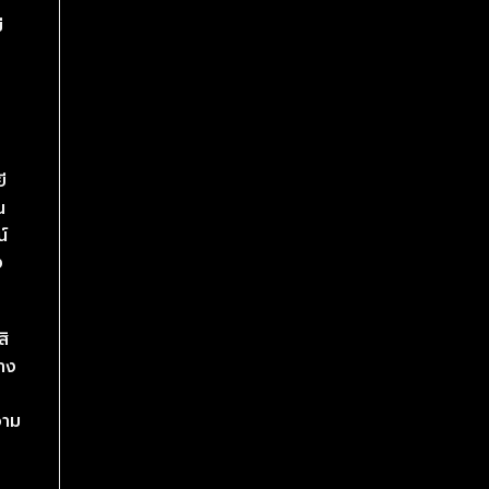
่
ี
น
์
ง
สิ
่าง
วาม