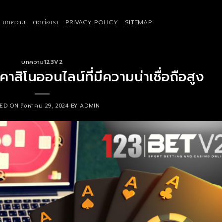
บทความ
ติดต่อเรา
PRIVACY POLICY
SITEMAP
บทความ123V2
าสิโนออนไลน์ที่มีความน่าเชื่อถือสูง
TED ON
สิงหาคม 29, 2024
BY
ADMIN