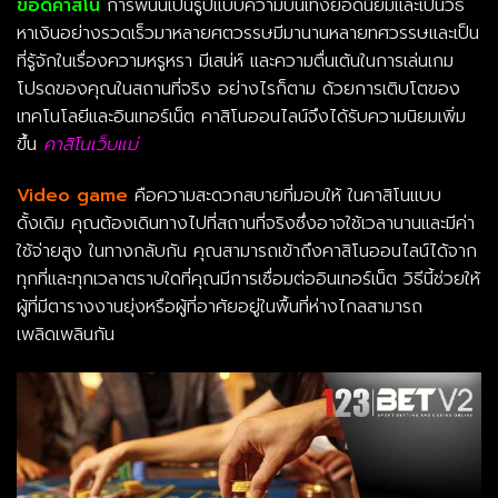
ข้อดีคาสิโน
การพนันเป็นรูปแบบความบันเทิงยอดนิยมและเป็นวิธี
หาเงินอย่างรวดเร็วมาหลายศตวรรษมีมานานหลายทศวรรษและเป็น
ที่รู้จักในเรื่องความหรูหรา มีเสน่ห์ และความตื่นเต้นในการเล่นเกม
โปรดของคุณในสถานที่จริง อย่างไรก็ตาม ด้วยการเติบโตของ
เทคโนโลยีและอินเทอร์เน็ต คาสิโนออนไลน์จึงได้รับความนิยมเพิ่ม
ขึ้น
คาสิโนเว็บแม่
Video game
คือความสะดวกสบายที่มอบให้ ในคาสิโนแบบ
ดั้งเดิม คุณต้องเดินทางไปที่สถานที่จริงซึ่งอาจใช้เวลานานและมีค่า
ใช้จ่ายสูง ในทางกลับกัน คุณสามารถเข้าถึงคาสิโนออนไลน์ได้จาก
ทุกที่และทุกเวลาตราบใดที่คุณมีการเชื่อมต่ออินเทอร์เน็ต วิธีนี้ช่วยให้
ผู้ที่มีตารางงานยุ่งหรือผู้ที่อาศัยอยู่ในพื้นที่ห่างไกลสามารถ
เพลิดเพลินกัน