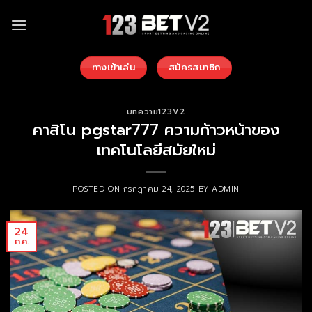
Skip
to
content
ทางเข้าเล่น
สมัครสมาชิก
บทความ123V2
คาสิโน pgstar777 ความก้าวหน้าของ
เทคโนโลยีสมัยใหม่
POSTED ON
กรกฎาคม 24, 2025
BY
ADMIN
24
ก.ค.