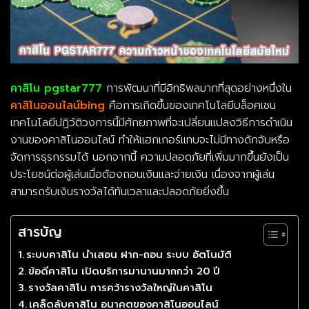
คาสิโน pgstar777
การพัฒนาที่มีอิทธิพลมากที่สุดอย่างหนึ่งใน
คาสิโนออนไลน์bing
คือการเกิดขึ้นของเทคโนโลยีบล็อคเชน
เทคโนโลยีปฏิวัติวงการนี้มีศักยภาพที่จะเปลี่ยนแปลงวิธีการดำเนิน
งานของคาสิโนออนไลน์ ทำให้แฮกเกอร์แทบจะไม่มีทางดักจับหรือ
จัดการธุรกรรมได้ นอกจากนี้ ความปลอดภัยที่เพิ่มมากขึ้นยังเป็น
ประโยชน์ต่อผู้เล่นเมื่อต้องถอนเงินและจ่ายเงิน เนื่องจากผู้เล่น
สามารถรับเงินรางวัลได้ทันเวลาและปลอดภัยยิ่งขึ้น
สารบัญ
ระบบคาสิโน นำเสอน ฝาก-ถอน ระบบ อัตโนมัติ
ข้อดีคาสิโน เปิดบริการมานานมากกว่า 20 ปี
รางวัลคาสิโน การคว้ารางวัลใหญ่ในคาสิโน
เคล็ดลับคาสิโน อนาคตของคาสิโนออนไลน์