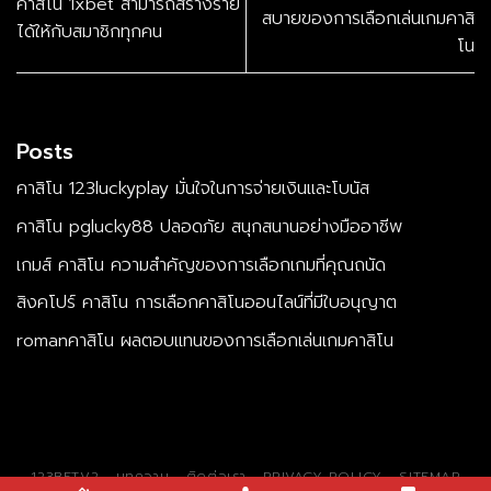
คาสิโน 1xbet สามารถสร้างราย
สบายของการเลือกเล่นเกมคาสิ
ได้ให้กับสมาชิกทุกคน
โน
Posts
คาสิโน 123luckyplay มั่นใจในการจ่ายเงินและโบนัส
คาสิโน pglucky88 ปลอดภัย สนุกสนานอย่างมืออาชีพ
เกมส์ คาสิโน ความสำคัญของการเลือกเกมที่คุณถนัด
สิงคโปร์ คาสิโน การเลือกคาสิโนออนไลน์ที่มีใบอนุญาต
romanคาสิโน ผลตอบแทนของการเลือกเล่นเกมคาสิโน
123BETV2
บทความ
ติดต่อเรา
PRIVACY POLICY
SITEMAP