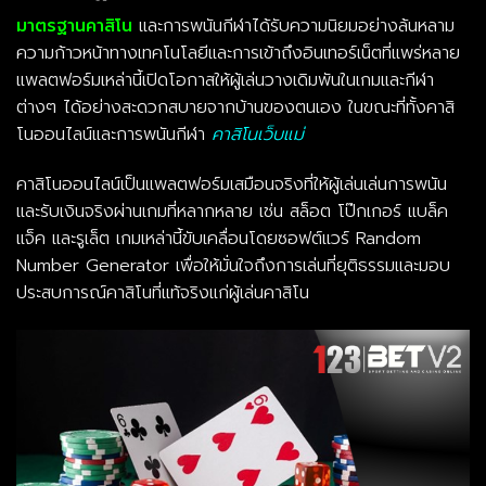
มาตรฐานคาสิโน
และการพนันกีฬาได้รับความนิยมอย่างล้นหลาม
ความก้าวหน้าทางเทคโนโลยีและการเข้าถึงอินเทอร์เน็ตที่แพร่หลาย
แพลตฟอร์มเหล่านี้เปิดโอกาสให้ผู้เล่นวางเดิมพันในเกมและกีฬา
ต่างๆ ได้อย่างสะดวกสบายจากบ้านของตนเอง ในขณะที่ทั้งคาสิ
โนออนไลน์และการพนันกีฬา
คาสิโนเว็บแม่
คาสิโนออนไลน์เป็นแพลตฟอร์มเสมือนจริงที่ให้ผู้เล่นเล่นการพนัน
และรับเงินจริงผ่านเกมที่หลากหลาย เช่น สล็อต โป๊กเกอร์ แบล็ค
แจ็ค และรูเล็ต เกมเหล่านี้ขับเคลื่อนโดยซอฟต์แวร์ Random
Number Generator เพื่อให้มั่นใจถึงการเล่นที่ยุติธรรมและมอบ
ประสบการณ์คาสิโนที่แท้จริงแก่ผู้เล่นคาสิโน