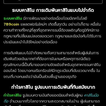
ระบบคาสิโน การเดิมพันคาสิโนแบบไม่จำกัด
ระบบคาสิโน
มีการพัฒนาอย่างต่อเนื่องโดยมีเทคโนโลยี
789coin
แพลตฟอร์มใหม่ๆ เกิดขึ้นทุกวัน อย่างไรก็ตาม หนึ่งใน
ความท้าทายที่ใหญ่ที่สุดที่อุตสาหกรรมนี้ต้องเผชิญคือภูมิทัศน์ทาง
กฎหมายที่เปลี่ยนแปลงตลอดเวลา กฎหมายและข้อบังคับได้รับการ
ประเมินและนำไปใช้ใหม่อย่างต่อเนื่อง
การเดิมพันแบบไม่จำกัดหมายถึงความสามารถสำหรับผู้เล่นในการ
เดิมพันด้วยเงินมากเท่าที่ต้องการในเกมหรือเหตุการณ์เดียว
คุณลักษณะนี้เป็นที่มาของความขัดแย้งสำหรับอุตสาหกรรมคาสิโน
ออนไลน์ โดยบางคนเรียกร้องให้มีกฎระเบียบที่เข้มงวดมากขึ้น ใน
ขณะที่บางคนแย้งว่ามันเป็นส่วนพื้นฐานของธุรกิจ
กำไรคาสิโน รูปแบบการเดิมพันที่ทันสมัยมาก
กำไรคาสิโน
รูปแบบความบันเทิงยอดนิยมสำหรับผู้คน
คาสิโนมือ
ถือ
จำนวนมากทั่วโลกจากความสะดวกสบายในบ้าน ผู้เล่นสามารถ