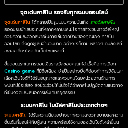
จุดเด่นคาสิโน รองรับทุกระบบออนไลน์
จุดเด่นคาสิโน
ได้กลายเป็นรูปแบบความบันเทิง
รางวัลคาสิโน
ยอดนิยมนำเสนอเกมที่หลากหลายและมีโอกาสที่จะชนะรางวัลใหญ่
ด้วยความสะดวกสบายในการเล่นจากบ้านของคุณเอง คาสิโน
ออนไลน์ ดึงดูดผู้เล่นจำนวนมาก อย่างไรก็ตาม หลายๆ คนลังเลที่
จะลองเสี่ยงโชคกับเว็บไซต์เหล่านี้
ขั้นตอนแรกในการถอนเงินรางวัลของคุณให้สำเร็จคือการเลือก
Casino game
ที่มีชื่อเสียง จำเป็นอย่างยิ่งที่ต้องทำการวิจัยและ
เลือกเว็บไซต์ที่ได้รับอนุญาตและควบคุมโดยหน่วยงานด้านการ
พนันที่มีชื่อเสียง สิ่งนี้จะช่วยให้มั่นใจได้ว่าคาสิโนปฏิบัติตามแนวทาง
ที่เข้มงวดและเสนอการเล่นเกมที่ยุติธรรม
ระบบคาสิโน โบนัสคาสิโนประเภทต่างๆ
ระบบคาสิโน
ได้รับความนิยมอย่างมากความสะดวกสบายและความ
ตื่นเต้นที่มอบให้กับผู้เล่น ความพร้อมใช้งานของเว็บไซต์เหล่านี้บน