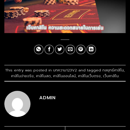
This entry was posted in
บทความ123V2
and tagged
กลยุทธ์คาสิโน
,
คาสิโนจ่ายจริง
,
คาสิโนสด
,
คาสิโนออนไลน์
,
คาสิโนเว็บตรง
,
เว็บคาสิโน
.
ADMIN