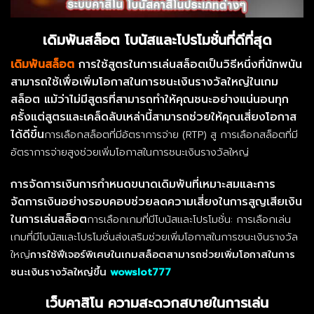
เดิมพันสล็อต โบนัสและโปรโมชั่นที่ดีที่สุด
เดิมพันสล็อต
การใช้สูตรในการเล่นสล็อตเป็นวิธีหนึ่งที่นักพนัน
สามารถใช้เพื่อเพิ่มโอกาสในการชนะเงินรางวัลใหญ่ในเกม
สล็อต แม้ว่าไม่มีสูตรที่สามารถทำให้คุณชนะอย่างแน่นอนทุก
ครั้งแต่สูตรและเคล็ดลับเหล่านี้สามารถช่วยให้คุณเสี่ยงโอกาส
ได้ดีขึ้น
การเลือกสล็อตที่มีอัตราการจ่าย (RTP) สู การเลือกสล็อตที่มี
อัตราการจ่ายสูงช่วยเพิ่มโอกาสในการชนะเงินรางวัลใหญ่
การจัดการเงินการกำหนดขนาดเดิมพันที่เหมาะสมและการ
จัดการเงินอย่างรอบคอบช่วยลดความเสี่ยงในการสูญเสียเงิน
ในการเล่นสล็อต
การเลือกเกมที่มีโบนัสและโปรโมชั่น: การเลือกเล่น
เกมที่มีโบนัสและโปรโมชั่นส่งเสริมช่วยเพิ่มโอกาสในการชนะเงินรางวัล
ใหญ่
การใช้ฟีเจอร์พิเศษในเกมสล็อตสามารถช่วยเพิ่มโอกาสในการ
ชนะเงินรางวัลใหญ่ขึ้น
wowslot777
เว็บคาสิโน ความสะดวกสบายในการเล่น