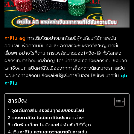
คาสิโน ag
การเติบโตอย่างมากโดยมีผู้คนหันมาใช้การพนัน
ออนไลน์เพื่อความบันเทิงและโอกาสที่จะชนะรางวัลใหญ่มากขึ้น
เรื่อยๆ อย่างไรก็ตาม การแพร่ระบาดของโควิด-19 ทั่วโลกส่ง
ผลกระทบอย่างมีนัยสำคัญ โดยมีการสังเกตทั้งผลกระทบเชิงบวก
และเชิงลบการปิดคาสิโนเนื่องจากการล็อคดาวน์และมาตรการเว้น
ระยะห่างทางสังคม ส่งผลให้มีผู้เล่นคาสิโนออนไลน์เพิ่มมากขึ้น
gtr
คาสิโน
สารบัญ
จุดเด่นคาสิโน รองรับทุกระบบออนไลน์
ระบบคาสิโน โบนัสคาสิโนประเภทต่างๆ
เดิมพันสล็อต โบนัสและโปรโมชั่นที่ดีที่สุด
เว็บคาสิโน ความสะดวกสบายในการเล่น