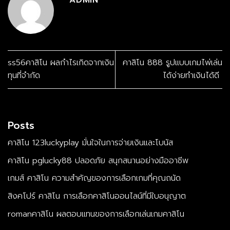
ADMIN
ss56คาสิโน ผลกำไรเกิดจากเงิน
คาสิโน 888 รูปแบบเกมไพ่เล่น
ทุนที่จำกัด
ได้ง่ายทำเงินได้ดี
Posts
คาสิโน 123luckyplay มั่นใจในการจ่ายเงินและโบนัส
คาสิโน pglucky88 ปลอดภัย สนุกสนานอย่างมืออาชีพ
เกมส์ คาสิโน ความสำคัญของการเลือกเกมที่คุณถนัด
สิงคโปร์ คาสิโน การเลือกคาสิโนออนไลน์ที่มีใบอนุญาต
romanคาสิโน ผลตอบแทนของการเลือกเล่นเกมคาสิโน