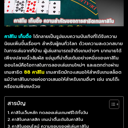
คาสิโน เก็นติ้ง
ได้กลายเป็นรูปแบบความบันเทิงที่ได้รับความ
นิยมเพิ่มขึ้นเรื่อยๆ สำหรับผู้คนทั่วโลก ด้วยความสะดวกสบาย
ในการเล่นจากที่บ้าน ผู้เล่นสามารถเข้าถึงเกมต่างๆ มากมายได้
เพียงปลายนิ้วสัมผัส แง่มุมที่น่าตื่นเต้นอย่างหนึ่งของคาสิโน
ออนไลน์คือโอกาสในการลองเล่นเกมใหม่ๆ และแตกต่างผ่าน
เกมสาธิต
88 คาสิโน
เกมสาธิตมักจะเสนอให้สำหรับเกมสล็อต
แม้ว่าคาสิโนบางแห่งอาจเสนอให้สำหรับเกมอื่นๆ เช่น เกมโต๊ะ
หรือเกมพิเศษด้วย
สารบัญ
คาสิโนเว็บหลัก ทดลองเล่นเกมฟรีได้ทั้งวัน
คาสิโนคลาสสิก เกมน่าตื่นเต้นในคาสิโน
คาสิโนออนไลน์ ความชอบของผู้เล่นคาสิโน