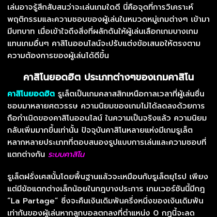
เล่นอาจรู้สึกสับสนว่าจะเล่นเกมใดดี นี่คือจุดที่การวิเคราะห์
พฤติกรรมและความชอบของผู้เล่นในหมวดหมู่เกมต่างๆ เข้ามา
มีบทบาท เมื่อเข้าใจถึงสิ่งที่ผลักดันให้ผู้เล่นเลือกเกมบางเกม
แทนเกมอื่นๆ คาสิโนออนไลน์จะปรับแต่งข้อเสนอให้ตรงตาม
ความต้องการของผู้เล่นได้ดีขึ้น
คาสิโนยอดฮิต ประเภทต่างๆของเกมคาสิโน
คาสิโนยอดฮิต
รูเล็ตเป็นเกมคลาสสิกเหนือกาลเวลาที่ผู้เล่นชื่น
ชอบมาหลายศตวรรษ ความนิยมของเกมไม่ได้ลดลงด้วยการ
ถือกำเนิดของคาสิโนออนไลน์ ในความเป็นจริงแล้ว ความนิยม
กลับเพิ่มมากขึ้นเท่านั้น ปัจจุบันคาสิโนหลายแห่งมีเกมรูเล็ต
หลากหลายประเภทที่ตอบสนองรูปแบบการเล่นและความชอบที่
แตกต่างกัน
ระบบคาสิโน
รูเล็ตฝรั่งเศสนั้นโดยพื้นฐานแล้วจะเหมือนกับรูเล็ตยุโรป เพียง
แต่มีข้อแตกต่างเล็กน้อยในกฎบางประการ เกมเวอร์ชันนี้มีกฎ
“La Partage” ซึ่งจะคืนเงินเดิมพันครึ่งหนึ่งของเงินเดิมพัน
เท่ากันของผู้เล่นหากลูกบอลตกลงที่ตำแหน่ง 0 กฎนี้จะลด