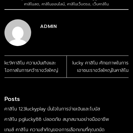
คาสิโนสด
,
คาสิโนออนไลน์
,
คาสิโนเว็บตรง
,
เว็บคาสิโน
.
ADMIN
kc9คาสิโน ความบันเทิงและ
lucky คาสิโน ศักยภาพในการ
โอกาสในการคว้ารางวัลใหญ่
เอาชนะรางวัลใหญ่ในคาสิโน
Posts
คาสิโน 123luckyplay มั่นใจในการจ่ายเงินและโบนัส
คาสิโน pglucky88 ปลอดภัย สนุกสนานอย่างมืออาชีพ
เกมส์ คาสิโน ความสำคัญของการเลือกเกมที่คุณถนัด