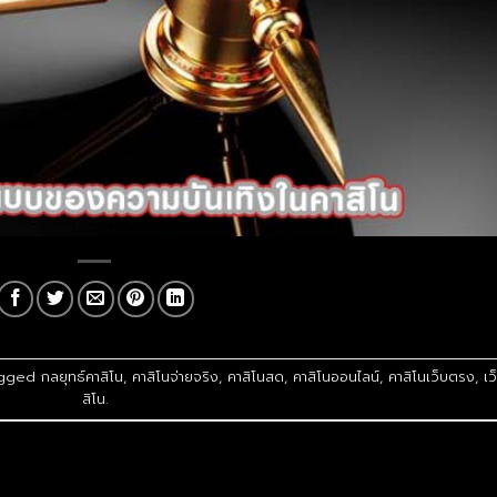
agged
กลยุทธ์คาสิโน
,
คาสิโนจ่ายจริง
,
คาสิโนสด
,
คาสิโนออนไลน์
,
คาสิโนเว็บตรง
,
เว
สิโน
.