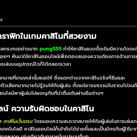
โน
กราฟิกในเกมคาสิโนที่สวยงาม
่งผลกระทบอย่างมาก
pung555
ทำให้คาสิโนแบบดั้งเดิมมีความโดดเด
เรื่อยๆ หันมาใช้คาสิโนออนไลน์เพื่อตอบสนองความต้องการด้านการเ
เล่นบนอุปกรณ์ใดก็ได้ตลอดเวลา
มายที่เกมเหล่านี้เสนอให้ ซึ่งแตกต่างจากคาสิโนจริงที่ธีมและ
ตัวเลือกมากมายไม่รู้จบให้กับผู้เล่น ตั้งแต่อารยธรรมโบราณไปจนถ
ลน์พาผู้เล่นไปผจญภัยที่น่าตื่นเต้นผ่านธีมต่างๆ
ลน์ ความรับผิดชอบในคาสิโน
ยๆ
คาสิโนเว็บตรง
โดยมอบความสะดวกสบายให้กับผู้เล่นในการเล่นเ
โลยี คาสิโนออนไลน์ก็เข้าถึงได้ง่ายขึ้นและเป็นมิตรกับผู้ใช้มาก
่หลากหลาย เช่นเดียวกับการพนันรูปแบบอื่นๆ