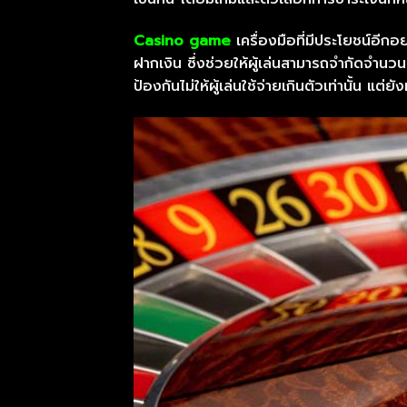
Casino game
เครื่องมือที่มีประโยชน์อี
ฝากเงิน ซึ่งช่วยให้ผู้เล่นสามารถจำกัดจำนวน
ป้องกันไม่ให้ผู้เล่นใช้จ่ายเกินตัวเท่านั้น