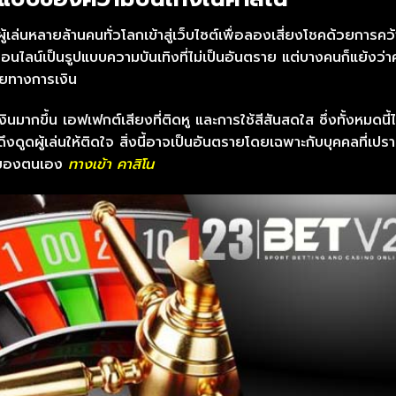
ู้เล่นหลายล้านคนทั่วโลกเข้าสู่เว็บไซต์เพื่อลองเสี่ยงโชคด้วยการคว้
ไลน์เป็นรูปแบบความบันเทิงที่ไม่เป็นอันตราย แต่บางคนก็แย้งว่าค
ยทางการเงิน
งินมากขึ้น เอฟเฟกต์เสียงที่ติดหู และการใช้สีสันสดใส ซึ่งทั้งหมดนี้ไ
ดูดผู้เล่นให้ติดใจ สิ่งนี้อาจเป็นอันตรายโดยเฉพาะกับบุคคลที่เปรา
้นของตนเอง
ทางเข้า คาสิโน