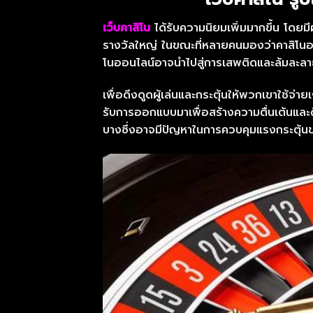
เว็บคาสิโน
ได้รับความนิยมเพิ่มมากขึ้น โดยมีผ
รางวัลใหญ่ ในขณะที่หลายคนมองว่าคาสิโนออน
โนออนไลน์อาจนำไปสู่การเสพติดและล้มละลา
เพื่อดึงดูดผู้เล่นและกระตุ้นให้พวกเขาใช้จ่ายเ
รับการออกแบบมาเพื่อสร้างความตื่นเต้นและดึง
บางซึ่งอาจมีปัญหาในการควบคุมแรงกระตุ