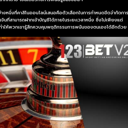
กอย่างหนึ่งที่คาสิโนออนไลน์เสนอคือตัวเลือกในการกำหนดขีดจำกัดกา
เงินที่สามารถฝากเข้าบัญชีได้ภายในระยะเวลาหนึ่ง ซึ่งไม่เพียงแต่
 แต่ยังทำให้พวกเขารู้สึกควบคุมพฤติกรรมการพนันของตนเองได้อีกด้วย