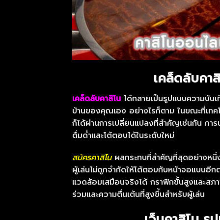
เคล็ดลับคาส
เคล็ดลับคาสิโน
ได้กลายเป็นรูปแบบความบันเท
บ้านของคุณเอง อย่างไรก็ตาม ในขณะที่เท
ก็ได้ผ่านการเปลี่ยนแปลงที่สำคัญเช่นกัน กา
ดื่มด่ำและโต้ตอบได้ในระดับใหม่
สมัครคาสิโน
ผลกระทบที่สำคัญที่สุดอย่างหนึ
ผู้เล่นไม่ถูกจำกัดให้โต้ตอบกับหน้าจอแบน
แวดล้อมเสมือนจริงได้ กราฟิกขั้นสูงและสภา
ร่วมและความตื่นเต้นที่สูงขึ้นสำหรับผู้เล่น
เว็บคาสิโน ร