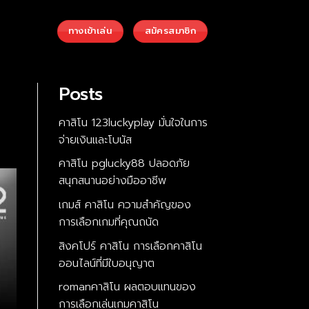
ทางเข้าเล่น
สมัครสมาชิก
Posts
คาสิโน 123luckyplay มั่นใจในการ
จ่ายเงินและโบนัส
คาสิโน pglucky88 ปลอดภัย
สนุกสนานอย่างมืออาชีพ
เกมส์ คาสิโน ความสำคัญของ
การเลือกเกมที่คุณถนัด
สิงคโปร์ คาสิโน การเลือกคาสิโน
ออนไลน์ที่มีใบอนุญาต
romanคาสิโน ผลตอบแทนของ
การเลือกเล่นเกมคาสิโน