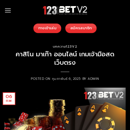
Skip
to
content
ทางเข้าเล่น
สมัครสมาชิก
บทความ123V2
คาสิโน มาเก๊า ออนไลน์ เกมเจ้ามือสด
เว็บตรง
POSTED ON
กุมภาพันธ์ 6, 2025
BY
ADMIN
06
ก.พ.