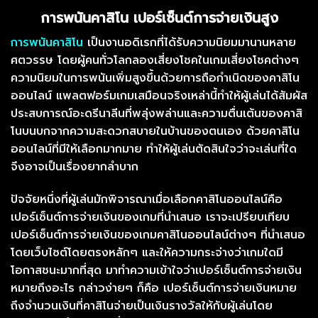
การพนันคาสิโน เปอร์เซ็นต์การจ่ายเงินสูง
การพนันคาสิโน
เป็นงานอดิเรกที่ได้รับความนิยมมานานหลาย
ศตวรรษ โดยผู้คนทั่วโลกลองเสี่ยงโชคในเกมเสี่ยงโชคต่างๆ
ความนิยมในการพนันเพิ่มสูงขึ้นด้วยการถือกำเนิดของคาสิโน
ออนไลน์ แพลตฟอร์มเกมเสมือนจริงเหล่านี้ทำให้ผู้เล่นได้สัมผัส
ประสบการณ์อะดรีนาลีนที่พลุ่งพล่านและความตื่นเต้นของคาสิ
โนบนบกจากความสะดวกสบายในบ้านของตนเอง ด้วยคาสิโน
ออนไลน์ที่มีให้เลือกมากมาย ทำให้ผู้เล่นตัดสินใจว่าจะเล่นที่ใด
จึงอาจเป็นเรื่องยากลำบาก
ปัจจัยหนึ่งที่ผู้เล่นมักพิจารณาเมื่อเลือกคาสิโนออนไลน์คือ
เปอร์เซ็นต์การจ่ายเงินของเกมที่นำเสนอ เราจะเปรียบเทียบ
เปอร์เซ็นต์การจ่ายเงินของเกมคาสิโนออนไลน์ต่างๆ ที่นำเสนอ
โดยเว็บไซต์โดยตรงหลักๆ และให้ความกระจ่างว่าเกมใดมี
โอกาสชนะมากที่สุด มาทำความเข้าใจว่าเปอร์เซ็นต์การจ่ายเงิน
หมายถึงอะไร กล่าวง่ายๆ ก็คือ เปอร์เซ็นต์การจ่ายเงินหมาย
ถึงจำนวนเงินที่คาสิโนจ่ายเป็นเงินรางวัลให้กับผู้เล่นโดย