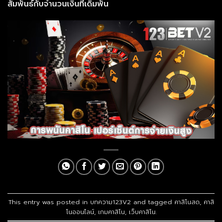
สัมพันธ์กับจำนวนเงินที่เดิมพัน
This entry was posted in
บทความ123V2
and tagged
คาสิโนสด
,
คาสิ
โนออนไลน์
,
เกมคาสิโน
,
เว็บคาสิโน
.