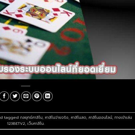
d tagged
กลยุทธ์คาสิโน
,
คาสิโนจ่ายจริง
,
คาสิโนสด
,
คาสิโนออนไลน์
,
ทางเข้าเล่น
123BETV2
,
เว็บคาสิโน
.