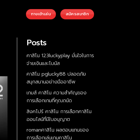
ทางเข้าเล่น
สมัครสมาชิก
Posts
คาสิโน 123luckyplay มั่นใจในการ
จ่ายเงินและโบนัส
คาสิโน pglucky88 ปลอดภัย
สนุกสนานอย่างมืออาชีพ
เกมส์ คาสิโน ความสำคัญของ
การเลือกเกมที่คุณถนัด
สิงคโปร์ คาสิโน การเลือกคาสิโน
ออนไลน์ที่มีใบอนุญาต
romanคาสิโน ผลตอบแทนของ
การเลือกเล่นเกมคาสิโน