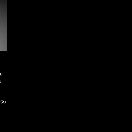
าม
น
ริง