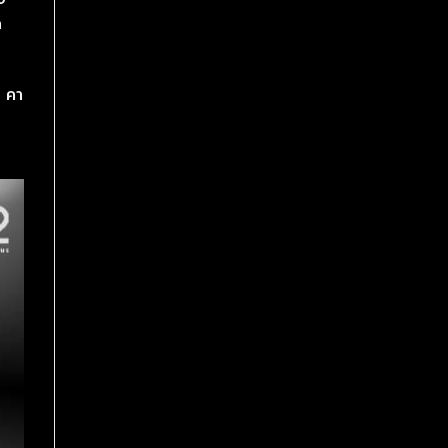
ด
่ คา