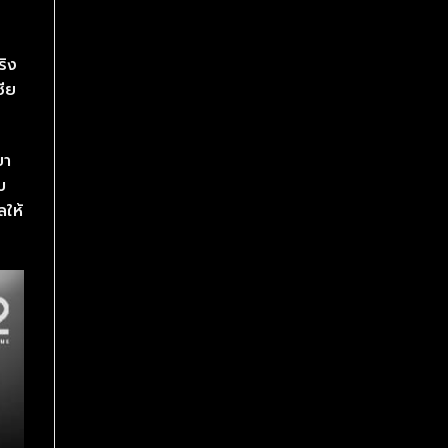
ริง
ชีย
ขา
บ
ลให้