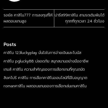
รอยัล คาสิโน777 การลงทุนที่ให้
ปารีส99คาสิโน สามรถเดิมพันได้
ผลตอบแทนสูง
ทุกทที่ทุกเวลา 24 ชั่วโมง
Posts
คาสิโน 123luckyplay มั่นใจในการจ่ายเงินและโบนัส
คาสิโน pglucky88 ปลอดภัย สนุกสนานอย่างมืออาชีพ
เกมส์ คาสิโน ความสำคัญของการเลือกเกมที่คุณถนัด
สิงคโปร์ คาสิโน การเลือกคาสิโนออนไลน์ที่มีใบอนุญาต
romanคาสิโน ผลตอบแทนของการเลือกเล่นเกมคาสิโน