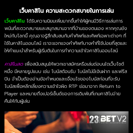
เว็บคาสิโน ความสะดวกสบายในการเล่น
เว็บคาสิโน
ได้รับความนิยมเพิ่มมากขึ้นทำให้ผู้คนมีวิธีการเล่นการ
พนันที่สะดวกสบายและสนุกสนานจากที่บ้านของตนเอง หากคุณยัง
ใหม่กับโลกนี้ คุณอาจรู้สึกสับสนกับคำศัพท์และศัพท์เฉพาะต่างๆ ที่
ใช้ในคาสิโนออนไลน์ เราจะแจกแจงคำศัพท์บางคำที่ใช้บ่อยที่สุดและ
ให้คำแนะนำสำหรับผู้เริ่มต้นในการทำความเข้าใจคาสิโนออนไลน์
คาสิโนสด
เพื่อสนับสนุนให้พวกเขาสมัครหรือเล่นต่อบนใดเว็บไซต์
หนึ่ง มีหลายรูปแบบ เช่น โบนัสต้อนรับ โบนัสไม่มีเงินฝาก และฟรีส
ปิน จำเป็นต้องอ่านข้อกำหนดและเงื่อนไขของโบนัสก่อนที่จะรับ
โบนัสเพื่อหลีกเลี่ยงความเข้าใจผิด RTP ย่อมาจาก Return to
Player และหมายถึงเปอร์เซ็นต์ของการเดิมพันที่เกมคาสิโนจ่าย
คืนให้กับผู้เล่น